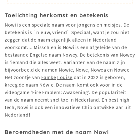
Toelichting herkomst en betekenis
Nowi is een speciale naam voor jongens en meisjes. De
betekenis is `nieuw, vriend` Speciaal, want je zou niet
zeggen dat de naam eigenlijk alleen in Nederland
voorkomt.... Misschien is Nowi is een afgeleide van de
bestaande Engelse naam Nowey. De betekenis van Nowey
is 'iemand die alles weet'. Varianten van de naam zijn
bijvoorbeeld de namen
Nowie
, Nowe, Nowea en Nowee.
Het zoontje van
Famke
Louise
dat in 2022 is geboren,
kreeg de naam Nówie. De naam komt ook voor in de
videogame 'Fire Emblem: Awakening'. De populariteit
van de naam neemt snel toe in Nederland. En best high
tech, Nowi is ook een innovatieve Chip ontwikkelaar uit
Nederland!
Beroemdheden met de naam Nowi