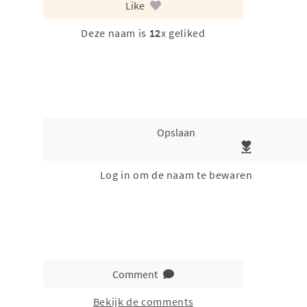
Like
Deze naam is
12
x geliked
Opslaan
Log in om de naam te bewaren
Comment
Bekijk de comments