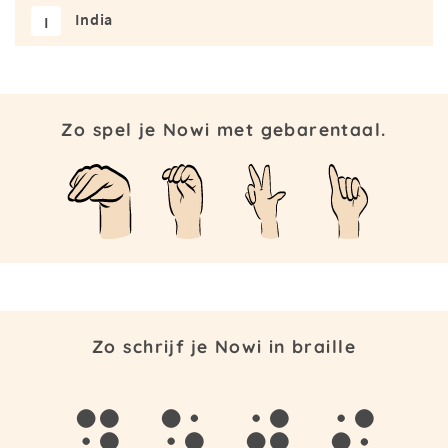
India
I
Zo spel je Nowi met gebarentaal.
Zo schrijf je Nowi in braille