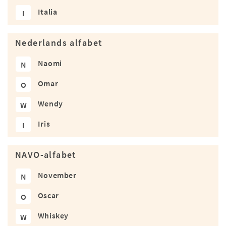
Italia
I
Nederlands alfabet
Naomi
N
Omar
O
Wendy
W
Iris
I
NAVO-alfabet
November
N
Oscar
O
Whiskey
W