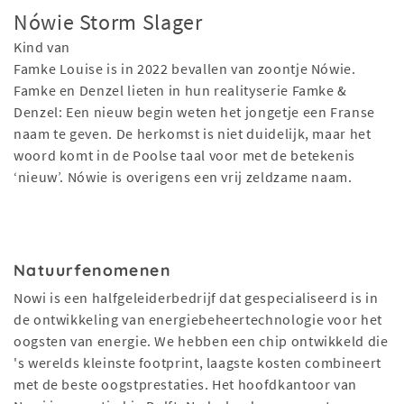
Nówie Storm Slager
Kind van
Famke Louise is in 2022 bevallen van zoontje Nówie.
Famke en Denzel lieten in hun realityserie Famke &
Denzel: Een nieuw begin weten het jongetje een Franse
naam te geven. De herkomst is niet duidelijk, maar het
woord komt in de Poolse taal voor met de betekenis
‘nieuw’. Nówie is overigens een vrij zeldzame naam.
Natuurfenomenen
Nowi is een halfgeleiderbedrijf dat gespecialiseerd is in
de ontwikkeling van energiebeheertechnologie voor het
oogsten van energie. We hebben een chip ontwikkeld die
's werelds kleinste footprint, laagste kosten combineert
met de beste oogstprestaties. Het hoofdkantoor van