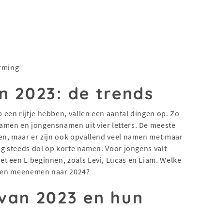
rming’
n 2023: de trends
een rijtje hebben, vallen een aantal dingen op. Zo
amen en jongensnamen uit vier letters. De meeste
en, maar er zijn ook opvallend veel namen met maar
og steeds dol op korte namen. Voor jongens valt
t een L beginnen, zoals Levi, Lucas en Liam. Welke
illen meenemen naar 2024?
van 2023 en hun