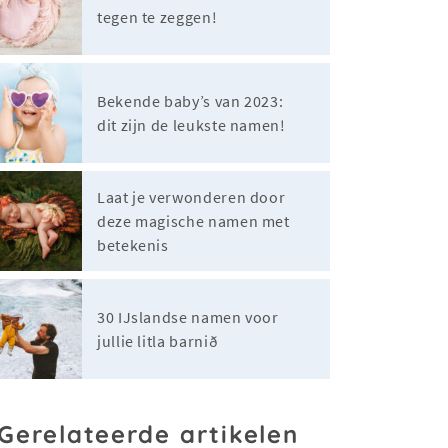
tegen te zeggen!
Bekende baby’s van 2023:
dit zijn de leukste namen!
Laat je verwonderen door
deze magische namen met
betekenis
30 IJslandse namen voor
jullie litla barnið
Gerelateerde artikelen