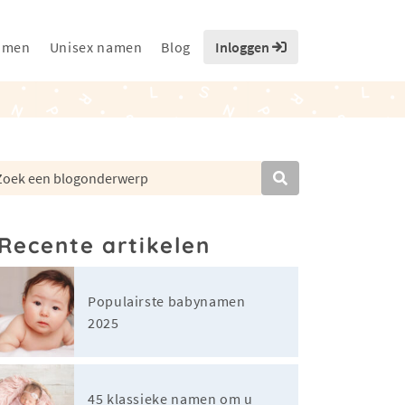
amen
Unisex namen
Blog
Inloggen
Recente artikelen
Populairste babynamen
2025
45 klassieke namen om u