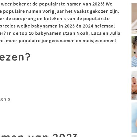
 weer bekend: de populairste namen van 2023! We
e populaire namen vorig jaar het vaakst gekozen zijn.
ver de oorsprong en betekenis van de populairste
precies welke babynamen in 2023 én 2024 helemaal
ier? In de top 10 babynamen staan Noah, Luca en Julia
veel meer populaire jongensnamen en meisjesnamen!
lezen?
kenis