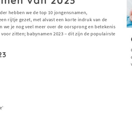
amen van 2023
onder hebben we de top 10 jongensnamen,
 rijtje gezet, met alvast een korte indruk van de
len we je nog veel meer over de oorsprong en betekenis
voor zitten; babynamen 2023 – dit zijn de populairste
23
e’