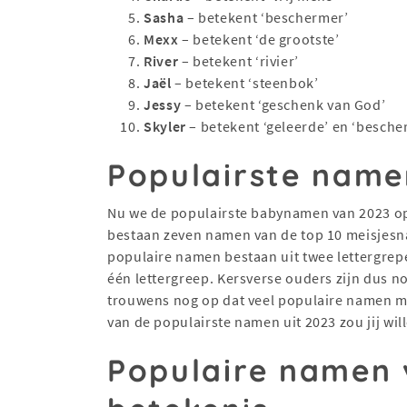
Sasha
– betekent ‘beschermer’
Mexx
– betekent ‘de grootste’
River
– betekent ‘rivier’
Jaël
– betekent ‘steenbok’
Jessy
– betekent ‘geschenk van God’
Skyler
– betekent ‘geleerde’ en ‘besche
Populairste name
Nu we de populairste babynamen van 2023 op 
bestaan zeven namen van de top 10 meisjesn
populaire namen bestaan uit twee lettergrep
één lettergreep. Kersverse ouders zijn dus n
trouwens nog op dat veel populaire namen me
van de populairste namen uit 2023 zou jij w
Populaire namen 