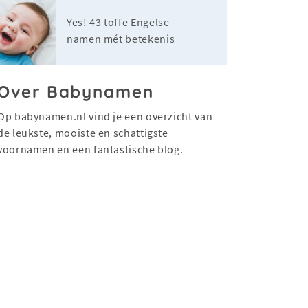
Yes! 43 toffe Engelse
namen mét betekenis
Over Babynamen
Op babynamen.nl vind je een overzicht van
de leukste, mooiste en schattigste
voornamen en een fantastische blog.