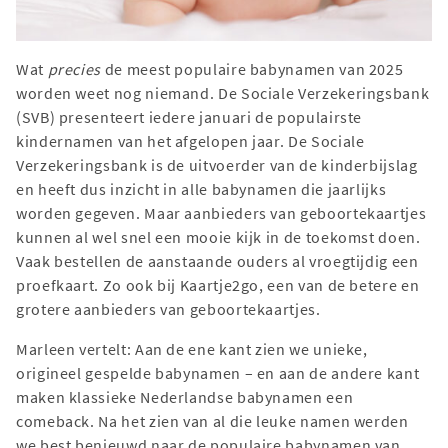
Wat
precies
de meest populaire babynamen van 2025
worden weet nog niemand. De Sociale Verzekeringsbank
(SVB) presenteert iedere januari de populairste
kindernamen van het afgelopen jaar. De Sociale
Verzekeringsbank is de uitvoerder van de kinderbijslag
en heeft dus inzicht in alle babynamen die jaarlijks
worden gegeven. Maar aanbieders van geboortekaartjes
kunnen al wel snel een mooie kijk in de toekomst doen.
Vaak bestellen de aanstaande ouders al vroegtijdig een
proefkaart. Zo ook bij Kaartje2go, een van de betere en
grotere aanbieders van geboortekaartjes.
Marleen vertelt: Aan de ene kant zien we unieke,
origineel gespelde babynamen – en aan de andere kant
maken klassieke Nederlandse babynamen een
comeback. Na het zien van al die leuke namen werden
we best benieuwd naar de populaire babynamen van