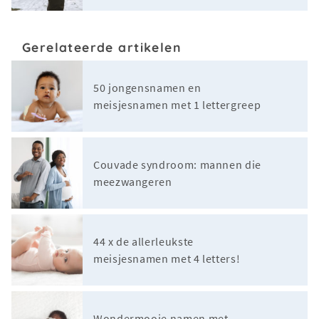
Gerelateerde artikelen
50 jongensnamen en
meisjesnamen met 1 lettergreep
Couvade syndroom: mannen die
meezwangeren
44 x de allerleukste
meisjesnamen met 4 letters!
Wondermooie namen met