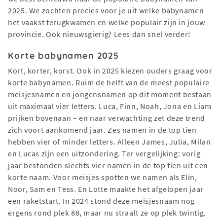
2025. We zochten precies voor je uit welke babynamen
het vaakst terugkwamen en welke populair zijn in jouw
provincie. Ook nieuwsgierig? Lees dan snel verder!
Korte babynamen 2025
Kort, korter, korst. Ook in 2025 kiezen ouders graag voor
korte babynamen. Ruim de helft van de meest populaire
meisjesnamen en jongensnamen op dit moment bestaan
uit maximaal vier letters. Luca, Finn, Noah, Jona en Liam
prijken bovenaan – en naar verwachting zet deze trend
zich voort aankomend jaar. Zes namen in de top tien
hebben vier of minder letters. Alleen James, Julia, Milan
en Lucas zijn een uitzondering. Ter vergelijking: vorig
jaar bestonden slechts vier namen in de top tien uit een
korte naam. Voor meisjes spotten we namen als Elin,
Noor, Sam en Tess. En Lotte maakte het afgelopen jaar
een raketstart. In 2024 stond deze meisjesnaam nog
ergens rond plek 88, maar nu straalt ze op plek twintig.