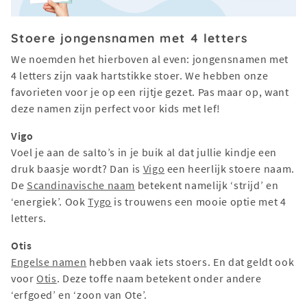
Stoere jongensnamen met 4 letters
We noemden het hierboven al even: jongensnamen met
4 letters zijn vaak hartstikke stoer. We hebben onze
favorieten voor je op een rijtje gezet. Pas maar op, want
deze namen zijn perfect voor kids met lef!
Vigo
Voel je aan de salto’s in je buik al dat jullie kindje een
druk baasje wordt? Dan is
Vigo
een heerlijk stoere naam.
De
Scandinavische naam
betekent namelijk ‘strijd’ en
‘energiek’. Ook
Tygo
is trouwens een mooie optie met 4
letters.
Otis
Engelse namen
hebben vaak iets stoers. En dat geldt ook
voor
Otis
. Deze toffe naam betekent onder andere
‘erfgoed’ en ‘zoon van Ote’.