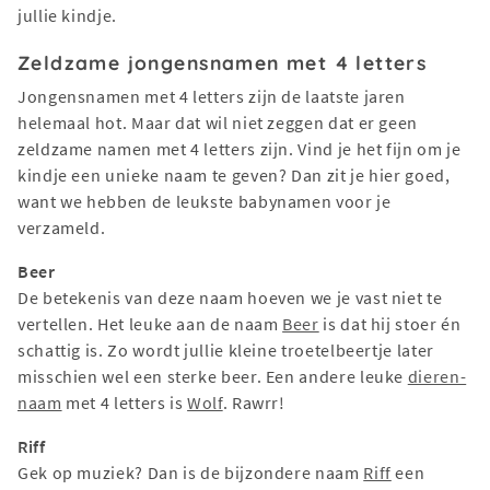
jullie kindje.
Zeldzame jongensnamen met 4 letters
Jongensnamen met 4 letters zijn de laatste jaren
helemaal hot. Maar dat wil niet zeggen dat er geen
zeldzame namen met 4 letters zijn. Vind je het fijn om je
kindje een unieke naam te geven? Dan zit je hier goed,
want we hebben de leukste babynamen voor je
verzameld.
Beer
De betekenis van deze naam hoeven we je vast niet te
vertellen. Het leuke aan de naam
Beer
is dat hij stoer én
schattig is. Zo wordt jullie kleine troetelbeertje later
misschien wel een sterke beer. Een andere leuke
dieren-
naam
met 4 letters is
Wolf
. Rawrr!
Riff
Gek op muziek? Dan is de bijzondere naam
Riff
een