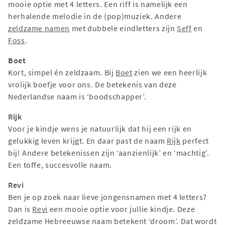
mooie optie met 4 letters. Een riff is namelijk een
herhalende melodie in de (pop)muziek. Andere
zeldzame namen
met dubbele eindletters zijn
Seff
en
Foss
.
Boet
Kort, simpel én zeldzaam. Bij
Boet
zien we een heerlijk
vrolijk boefje voor ons. De betekenis van deze
Nederlandse naam is ‘boodschapper’.
Rijk
Voor je kindje wens je natuurlijk dat hij een rijk en
gelukkig leven krijgt. En daar past de naam
Rijk
perfect
bij! Andere betekenissen zijn ‘aanzienlijk’ en ‘machtig’.
Een toffe, succesvolle naam.
Revi
Ben je op zoek naar lieve jongensnamen met 4 letters?
Dan is
Revi
een mooie optie voor jullie kindje. Deze
zeldzame Hebreeuwse naam betekent ‘droom’. Dat wordt