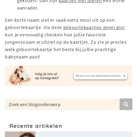
gekozen? Dan zijn
kaartjes met dieren
een echte
aanrader.
Een korte naam ziet er vaak extra mooi uit op een
geboortekaartje. Via deze
geboortekaartjes generator
kun je eenvoudig checken hoe jullie favoriete
jongensnaam eruitziet op de kaartjes. Zo zie je precies
welk geboortekaartje het beste bij jullie prachtige
babynaam past!
Recente artikelen