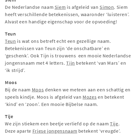
De Nederlandse naam
Siem
is afgeleid van
Simon
. Siem
heeft verschillende betekenissen, waaronder ‘luisteren’.
Alvast een handige eigenschap voor de opvoeding!
Teun
Teun
is wat ons betreft echt een gezellige naam.
Betekenissen van Teun zijn ‘de onschatbare’ en
‘geschenk’. Ook Tijn is trouwens een mooie Nederlandse
jongensnaam met 4 letters.
Tijn
betekent ‘van Mars’ en
‘ik strijd’.
Moos
Bij de naam
Moos
denken we meteen aan een schattig en
speels kindje. Moos is afgeleid van
Mozes
en betekent
‘kind’ en ‘zoon’. Een mooie Bijbelse naam.
Tije
We zijn stiekem een beetje verliefd op de naam
Tije
.
Deze aparte
Friese jongensnaam
betekent ‘vreugde’.