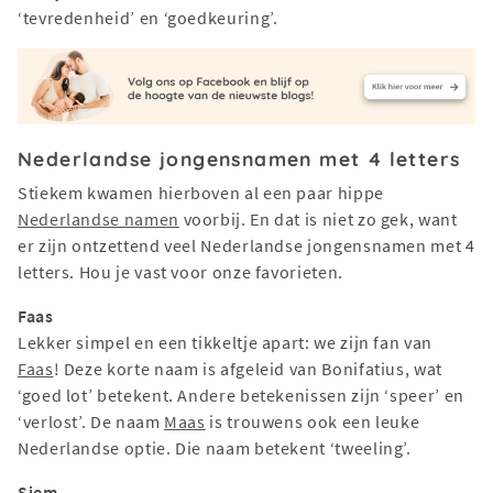
‘tevredenheid’ en ‘goedkeuring’.
Nederlandse jongensnamen met 4 letters
Stiekem kwamen hierboven al een paar hippe
Nederlandse namen
voorbij. En dat is niet zo gek, want
er zijn ontzettend veel Nederlandse jongensnamen met 4
letters. Hou je vast voor onze favorieten.
Faas
Lekker simpel en een tikkeltje apart: we zijn fan van
Faas
! Deze korte naam is afgeleid van Bonifatius, wat
‘goed lot’ betekent. Andere betekenissen zijn ‘speer’ en
‘verlost’. De naam
Maas
is trouwens ook een leuke
Nederlandse optie. Die naam betekent ‘tweeling’.
Siem