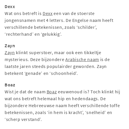
Dexx
Wat ons betreft is
Dexx
een van de stoerste
jongensnamen met 4 letters. De Engelse naam heeft
verschillende betekenissen, zoals ‘schilder’,
‘rechterhand’ en ‘gelukkig’.
Zayn
Zayn
klinkt superstoer, maar ook een tikkeltje
mysterieus. Deze bijzondere
Arabische naam
is de
laatste jaren steeds populairder geworden. Zayn
betekent ‘genade’ en ‘schoonheid’.
Boaz
Wist je dat de naam
Boaz
eeuwenoud is? Toch klinkt hij
wat ons betreft helemaal hip en hedendaags. De
bijzondere Hebreeuwse naam heeft verschillende toffe
betekenissen, zoals ‘in hem is kracht’, ‘snelheid’ en
‘scherp verstand’.