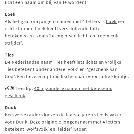
Echt een naam om blij van te worden!
Loek
Als het gaat om jongensnamen met 4 letters is
Loek
een
echte topper. Loek heeft verschillende toffe
betekenissen, zoals ‘brenger van licht’ en ‘roemvolle
strijder’.
Ties
De Nederlandse naam
Ties
heeft iets lichts en vrolijks.
Ties betekent onder andere ‘volk’ en ‘geschenk van
God’. Een lieve en optimistische naam voor jullie kleintje.
👶🏾 Leestip:
40 bijzondere namen met betekenis
geschenk
.
Duuk
Kersverse ouders kiezen de laatste jaren steeds vaker
voor
Duuk
. Deze originele jongensnaam met 4 letters
betekent ‘wolfsvolk’ en ‘leider’. Stoer!