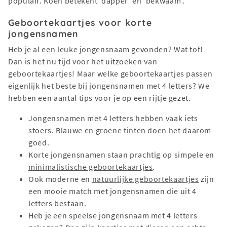
populair. Koen betekent ‘dapper’ en ‘bekwaam’.
Geboortekaartjes voor korte
jongensnamen
Heb je al een leuke jongensnaam gevonden? Wat tof!
Dan is het nu tijd voor het uitzoeken van
geboortekaartjes! Maar welke geboortekaartjes passen
eigenlijk het beste bij jongensnamen met 4 letters? We
hebben een aantal tips voor je op een rijtje gezet.
Jongensnamen met 4 letters hebben vaak iets
stoers. Blauwe en groene tinten doen het daarom
goed.
Korte jongensnamen staan prachtig op simpele en
minimalistische geboortekaartjes
.
Ook moderne en
natuurlijke geboortekaartjes
zijn
een mooie match met jongensnamen die uit 4
letters bestaan.
Heb je een speelse jongensnaam met 4 letters