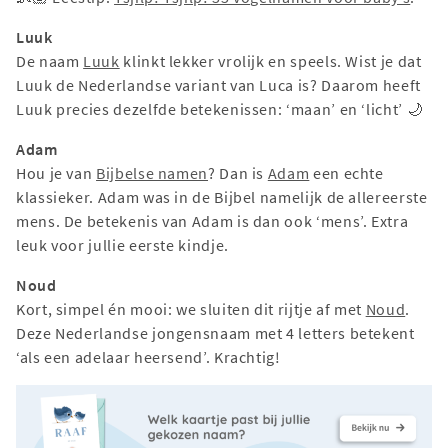
Luuk
De naam
Luuk
klinkt lekker vrolijk en speels. Wist je dat
Luuk de Nederlandse variant van Luca is? Daarom heeft
Luuk precies dezelfde betekenissen: ‘maan’ en ‘licht’ 🌙
Adam
Hou je van
Bijbelse namen
? Dan is
Adam
een echte
klassieker. Adam was in de Bijbel namelijk de allereerste
mens. De betekenis van Adam is dan ook ‘mens’. Extra
leuk voor jullie eerste kindje.
Noud
Kort, simpel én mooi: we sluiten dit rijtje af met
Noud
.
Deze Nederlandse jongensnaam met 4 letters betekent
‘als een adelaar heersend’. Krachtig!