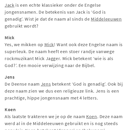
Jack
is een echte klassieker onder de Engelse
jongensnamen. De betekenis van Jack is ‘God is
genadig’. Wist je dat de naam al sinds de
Middeleeuwen
gebruikt wordt?
Mick
Yes, we mikken op
Mick
! Want ook deze Engelse naam is
superleuk. De naam heeft een stoer randje vanwege
rockmuzikant Mick Jagger. Mick betekent ‘wie is als
God?’. Een mooie verwijzing naar de Bijbel.
Jens
De Deense naam
Jens
betekent ‘God is genadig’. Ook bij
deze naam zien we dus een religieuze link. Jens is een
prachtige, hippe jongensnaam met 4 letters.
Koen
Als laatste trakteren we je op de naam
Koen
. Deze naam
werd al in de Middeleeuwen gebruikt en is nog steeds