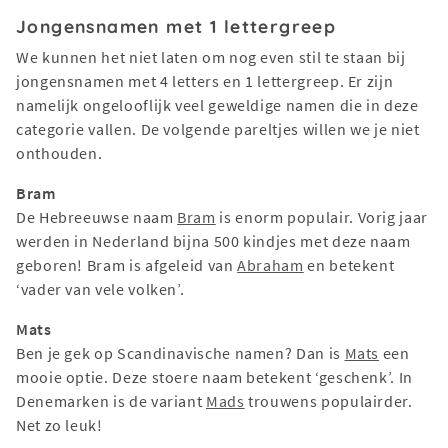
Jongensnamen met 1 lettergreep
We kunnen het niet laten om nog even stil te staan bij
jongensnamen met 4 letters en 1 lettergreep. Er zijn
namelijk ongelooflijk veel geweldige namen die in deze
categorie vallen. De volgende pareltjes willen we je niet
onthouden.
Bram
De Hebreeuwse naam
Bram
is enorm populair. Vorig jaar
werden in Nederland bijna 500 kindjes met deze naam
geboren! Bram is afgeleid van
Abraham
en betekent
‘vader van vele volken’.
Mats
Ben je gek op Scandinavische namen? Dan is
Mats
een
mooie optie. Deze stoere naam betekent ‘geschenk’. In
Denemarken is de variant
Mads
trouwens populairder.
Net zo leuk!