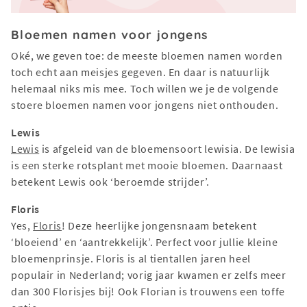
Bloemen namen voor jongens
Oké, we geven toe: de meeste bloemen namen worden
toch echt aan meisjes gegeven. En daar is natuurlijk
helemaal niks mis mee. Toch willen we je de volgende
stoere bloemen namen voor jongens niet onthouden.
Lewis
Lewis
is afgeleid van de bloemensoort lewisia. De lewisia
is een sterke rotsplant met mooie bloemen. Daarnaast
betekent Lewis ook ‘beroemde strijder’.
Floris
Yes,
Floris
! Deze heerlijke jongensnaam betekent
‘bloeiend’ en ‘aantrekkelijk’. Perfect voor jullie kleine
bloemenprinsje. Floris is al tientallen jaren heel
populair in Nederland; vorig jaar kwamen er zelfs meer
dan 300 Florisjes bij! Ook Florian is trouwens een toffe