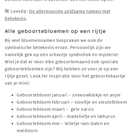
🌺 Leestip:
De allermooiste zeldzame namen met
betekenis
.
Alle geboortebloemen op een rijtje
Bij veel bloemennamen bespraken we ook de
symbolische betekenis ervan. Persoonlijk zijn we
namelijk gek op een scheutje symboliek en mysterie!
Wist je dat er voor elke geboortemaand ook speciale
geboortebloemen zijn? Wij hebben ze voor je op een
rijtje gezet. Leuk ter inspiratie voor het geboortekaartje
van je mini!
Geboortebloem januari – sneeuwklokje en anjer
Geboortebloem februari – viooltje en sleutelbloem
Geboortebloem maart – gele narcis
Geboortebloem april – madeliefje en lathyrus
Geboortebloem mei – lelietje-van-dalen en
meidoorn