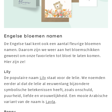
Engelse bloemen namen
De Engelse taal kent ook een aantal fleurige bloemen
namen. Daarom zijn we weer aan het bloemschikken
geweest om onze favorieten tot bloei te laten komen.
Hier zijn ze!
Lily
De populaire naam
Lily
staat voor de lelie. We noemden
eerder al dat de lelie al eeuwenlang bijzondere
symbolische betekenissen heeft, zoals onschuld,
puurheid, liefde en vrouwelijkheid. Een mooie Arabische
variant van de naam is
Layla
.
Poppy