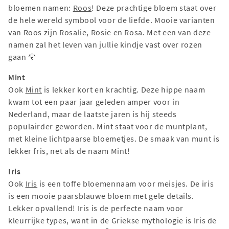
bloemen namen:
Roos
! Deze prachtige bloem staat over
de hele wereld symbool voor de liefde. Mooie varianten
van Roos zijn Rosalie, Rosie en Rosa. Met een van deze
namen zal het leven van jullie kindje vast over rozen
gaan 🌹
Mint
Ook
Mint
is lekker kort en krachtig. Deze hippe naam
kwam tot een paar jaar geleden amper voor in
Nederland, maar de laatste jaren is hij steeds
populairder geworden. Mint staat voor de muntplant,
met kleine lichtpaarse bloemetjes. De smaak van munt is
lekker fris, net als de naam Mint!
Iris
Ook
Iris
is een toffe bloemennaam voor meisjes. De iris
is een mooie paarsblauwe bloem met gele details.
Lekker opvallend! Iris is de perfecte naam voor
kleurrijke types, want in de Griekse mythologie is Iris de