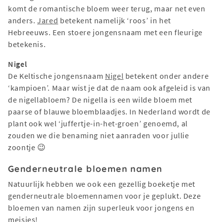
komt de romantische bloem weer terug, maar net even
anders.
Jared
betekent namelijk ‘roos’ in het
Hebreeuws. Een stoere jongensnaam met een fleurige
betekenis.
Nigel
De Keltische jongensnaam
Nigel
betekent onder andere
‘kampioen’. Maar wist je dat de naam ook afgeleid is van
de nigellabloem? De nigella is een wilde bloem met
paarse of blauwe bloemblaadjes. In Nederland wordt de
plant ook wel ‘juffertje-in-het-groen’ genoemd, al
zouden we die benaming niet aanraden voor jullie
zoontje 😉
Genderneutrale bloemen namen
Natuurlijk hebben we ook een gezellig boeketje met
genderneutrale bloemennamen voor je geplukt. Deze
bloemen van namen zijn superleuk voor jongens en
meisjes!