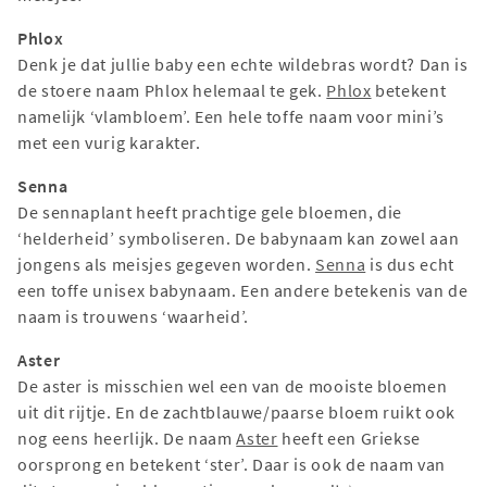
Phlox
Denk je dat jullie baby een echte wildebras wordt? Dan is
de stoere naam Phlox helemaal te gek.
Phlox
betekent
namelijk ‘vlambloem’. Een hele toffe naam voor mini’s
met een vurig karakter.
Senna
De sennaplant heeft prachtige gele bloemen, die
‘helderheid’ symboliseren. De babynaam kan zowel aan
jongens als meisjes gegeven worden.
Senna
is dus echt
een toffe unisex babynaam. Een andere betekenis van de
naam is trouwens ‘waarheid’.
Aster
De aster is misschien wel een van de mooiste bloemen
uit dit rijtje. En de zachtblauwe/paarse bloem ruikt ook
nog eens heerlijk. De naam
Aster
heeft een Griekse
oorsprong en betekent ‘ster’. Daar is ook de naam van