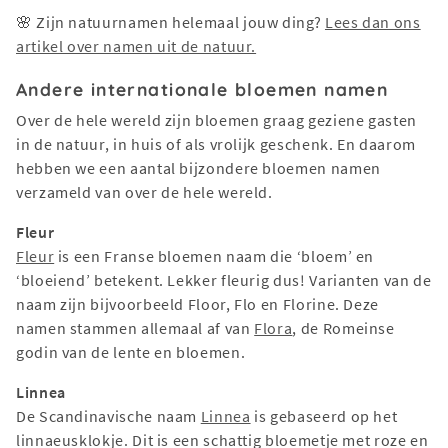
🌸 Zijn natuurnamen helemaal jouw ding?
Lees dan ons
artikel over namen uit de natuur.
Andere internationale bloemen namen
Over de hele wereld zijn bloemen graag geziene gasten
in de natuur, in huis of als vrolijk geschenk. En daarom
hebben we een aantal bijzondere bloemen namen
verzameld van over de hele wereld.
Fleur
Fleur
is een Franse bloemen naam die ‘bloem’ en
‘bloeiend’ betekent. Lekker fleurig dus! Varianten van de
naam zijn bijvoorbeeld Floor, Flo en Florine. Deze
namen stammen allemaal af van
Flora
, de Romeinse
godin van de lente en bloemen.
Linnea
De Scandinavische naam
Linnea
is gebaseerd op het
linnaeusklokje. Dit is een schattig bloemetje met roze en