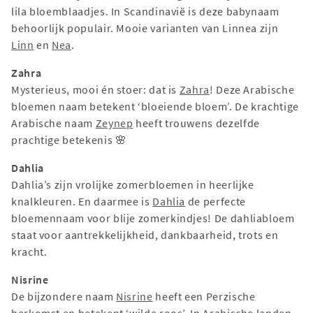
lila bloemblaadjes. In Scandinavië is deze babynaam
behoorlijk populair. Mooie varianten van Linnea zijn
Linn
en
Nea
.
Zahra
Mysterieus, mooi én stoer: dat is
Zahra
! Deze Arabische
bloemen naam betekent ‘bloeiende bloem’. De krachtige
Arabische naam
Zeynep
heeft trouwens dezelfde
prachtige betekenis 🌸
Dahlia
Dahlia’s zijn vrolijke zomerbloemen in heerlijke
knalkleuren. En daarmee is
Dahlia
de perfecte
bloemennaam voor blije zomerkindjes! De dahliabloem
staat voor aantrekkelijkheid, dankbaarheid, trots en
kracht.
Nisrine
De bijzondere naam
Nisrine
heeft een Perzische