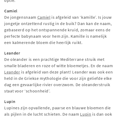
optie.
Camiel
De jongensnaam
Camiel
is afgeleid van ‘kamille’. Is jouw
jongetje ontzettend rustig in de buik? Dan kan de naam,
gebaseerd op het ontspannende kruid, zomaar eens de
perfecte babynaam voor hem zijn. Kamille is namelijk
een kalmerende bloem die heerlijk ruikt.
Leander
De oleander is een prachtige Mediterrane struik met
smalle bladeren en roze of witte bloemetjes. En de naam
Leander
is afgeleid van deze plant! Leander was ook een
held in de Griekse mythologie die voor zijn geliefde elke
dag een gevaarlijke rivier overzwom. De oleanderstruik
staat voor ‘schoonheid’.
Lupin
Lupines zijn opvallende, paarse en blauwe bloemen die
als pijlen in de lucht schieten. De naam
Lupin
is dan ook