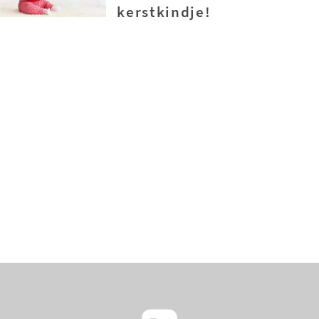
kerstkindje!