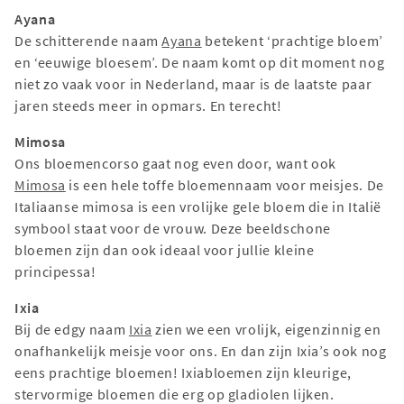
Ayana
De schitterende naam
Ayana
betekent ‘prachtige bloem’
en ‘eeuwige bloesem’. De naam komt op dit moment nog
niet zo vaak voor in Nederland, maar is de laatste paar
jaren steeds meer in opmars. En terecht!
Mimosa
Ons bloemencorso gaat nog even door, want ook
Mimosa
is een hele toffe bloemennaam voor meisjes. De
Italiaanse mimosa is een vrolijke gele bloem die in Italië
symbool staat voor de vrouw. Deze beeldschone
bloemen zijn dan ook ideaal voor jullie kleine
principessa!
Ixia
Bij de edgy naam
Ixia
zien we een vrolijk, eigenzinnig en
onafhankelijk meisje voor ons. En dan zijn Ixia’s ook nog
eens prachtige bloemen! Ixiabloemen zijn kleurige,
stervormige bloemen die erg op gladiolen lijken.