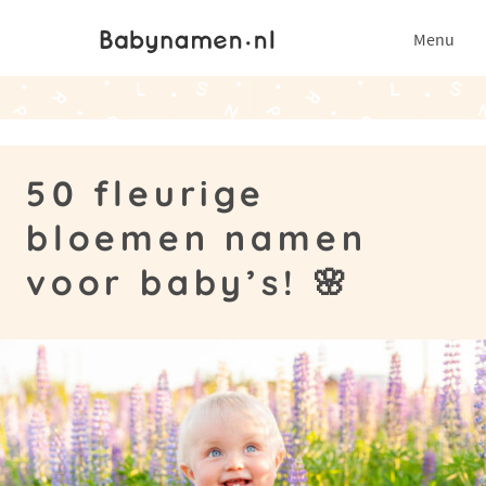
Menu
50 fleurige
bloemen namen
voor baby’s! 🌸