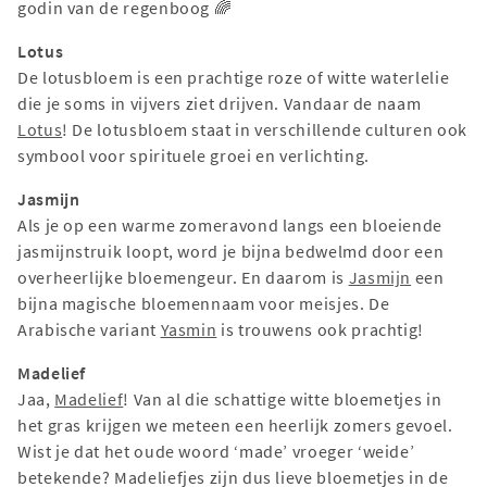
godin van de regenboog 🌈
Lotus
De lotusbloem is een prachtige roze of witte waterlelie
die je soms in vijvers ziet drijven. Vandaar de naam
Lotus
! De lotusbloem staat in verschillende culturen ook
symbool voor spirituele groei en verlichting.
Jasmijn
Als je op een warme zomeravond langs een bloeiende
jasmijnstruik loopt, word je bijna bedwelmd door een
overheerlijke bloemengeur. En daarom is
Jasmijn
een
bijna magische bloemennaam voor meisjes. De
Arabische variant
Yasmin
is trouwens ook prachtig!
Madelief
Jaa,
Madelief
! Van al die schattige witte bloemetjes in
het gras krijgen we meteen een heerlijk zomers gevoel.
Wist je dat het oude woord ‘made’ vroeger ‘weide’
betekende? Madeliefjes zijn dus lieve bloemetjes in de