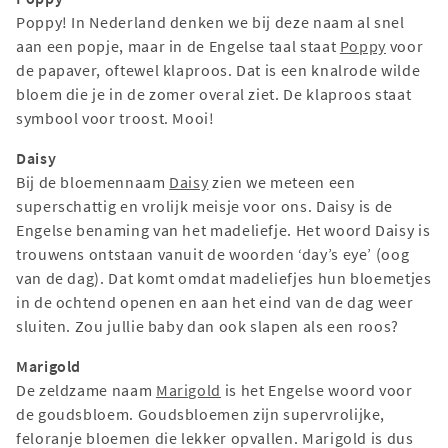
Poppy! In Nederland denken we bij deze naam al snel
aan een popje, maar in de Engelse taal staat
Poppy
voor
de papaver, oftewel klaproos. Dat is een knalrode wilde
bloem die je in de zomer overal ziet. De klaproos staat
symbool voor troost. Mooi!
Daisy
Bij de bloemennaam
Daisy
zien we meteen een
superschattig en vrolijk meisje voor ons. Daisy is de
Engelse benaming van het madeliefje. Het woord Daisy is
trouwens ontstaan vanuit de woorden ‘day’s eye’ (oog
van de dag). Dat komt omdat madeliefjes hun bloemetjes
in de ochtend openen en aan het eind van de dag weer
sluiten. Zou jullie baby dan ook slapen als een roos?
Marigold
De zeldzame naam
Marigold
is het Engelse woord voor
de goudsbloem. Goudsbloemen zijn supervrolijke,
feloranje bloemen die lekker opvallen. Marigold is dus