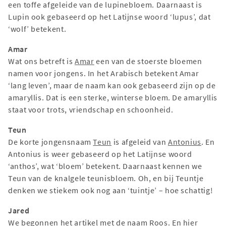
een toffe afgeleide van de lupinebloem. Daarnaast is
Lupin ook gebaseerd op het Latijnse woord ‘lupus’, dat
‘wolf’ betekent.
Amar
Wat ons betreft is
Amar
een van de stoerste bloemen
namen voor jongens. In het Arabisch betekent Amar
‘lang leven’, maar de naam kan ook gebaseerd zijn op de
amaryllis. Dat is een sterke, winterse bloem. De amaryllis
staat voor trots, vriendschap en schoonheid.
Teun
De korte jongensnaam
Teun
is afgeleid van
Antonius
. En
Antonius is weer gebaseerd op het Latijnse woord
‘anthos’, wat ‘bloem’ betekent. Daarnaast kennen we
Teun van de knalgele teunisbloem. Oh, en bij Teuntje
denken we stiekem ook nog aan ‘tuintje’ – hoe schattig!
Jared
We begonnen het artikel met de naam Roos. En hier