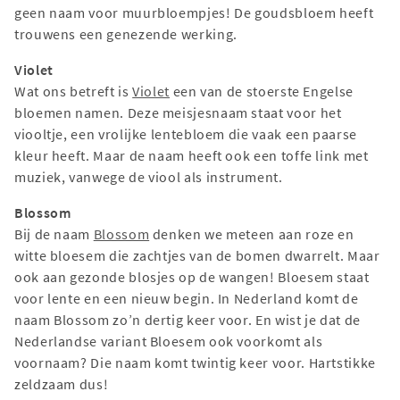
geen naam voor muurbloempjes! De goudsbloem heeft
trouwens een genezende werking.
Violet
Wat ons betreft is
Violet
een van de stoerste Engelse
bloemen namen. Deze meisjesnaam staat voor het
viooltje, een vrolijke lentebloem die vaak een paarse
kleur heeft. Maar de naam heeft ook een toffe link met
muziek, vanwege de viool als instrument.
Blossom
Bij de naam
Blossom
denken we meteen aan roze en
witte bloesem die zachtjes van de bomen dwarrelt. Maar
ook aan gezonde blosjes op de wangen! Bloesem staat
voor lente en een nieuw begin. In Nederland komt de
naam Blossom zo’n dertig keer voor. En wist je dat de
Nederlandse variant Bloesem ook voorkomt als
voornaam? Die naam komt twintig keer voor. Hartstikke
zeldzaam dus!