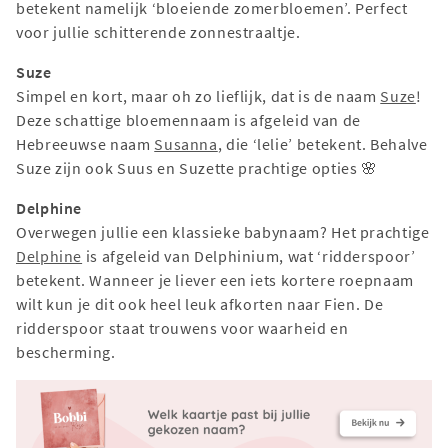
betekent namelijk ‘bloeiende zomerbloemen’. Perfect
voor jullie schitterende zonnestraaltje.
Suze
Simpel en kort, maar oh zo lieflijk, dat is de naam
Suze
!
Deze schattige bloemennaam is afgeleid van de
Hebreeuwse naam
Susanna
, die ‘lelie’ betekent. Behalve
Suze zijn ook Suus en Suzette prachtige opties 🌸
Delphine
Overwegen jullie een klassieke babynaam? Het prachtige
Delphine
is afgeleid van Delphinium, wat ‘ridderspoor’
betekent. Wanneer je liever een iets kortere roepnaam
wilt kun je dit ook heel leuk afkorten naar Fien. De
ridderspoor staat trouwens voor waarheid en
bescherming.