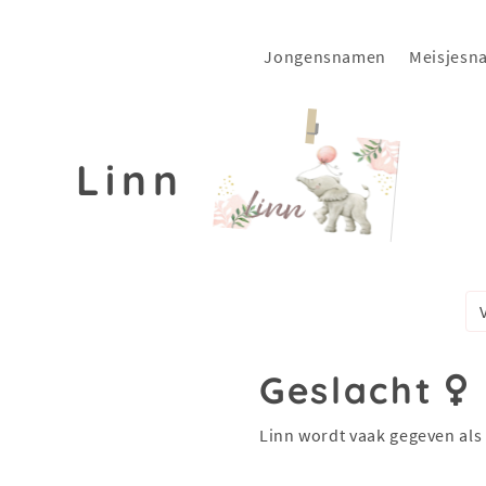
Jongensnamen
Meisjesn
Linn
Geslacht
Linn wordt vaak gegeven als