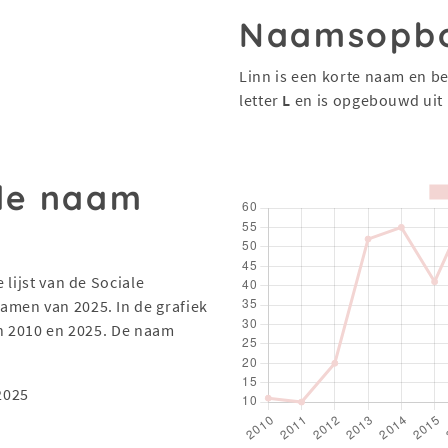
Naamsopb
Linn is een korte naam en be
letter
L
en is opgebouwd uit
 de naam
 lijst van de Sociale
men van 2025. In de grafiek
en 2010 en 2025. De naam
2025