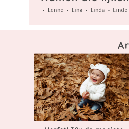
Lenne
Lina
Linda
Linde
-
-
-
-
A