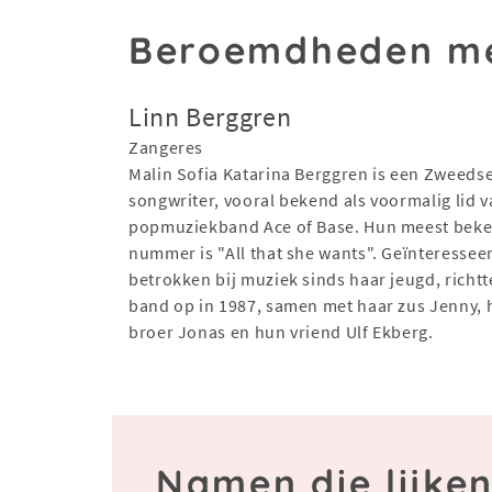
Beroemdheden me
Linn Berggren
Zangeres
Malin Sofia Katarina Berggren is een Zweedse
songwriter, vooral bekend als voormalig lid 
popmuziekband Ace of Base. Hun meest bek
nummer is "All that she wants". Geïnteressee
betrokken bij muziek sinds haar jeugd, richtt
band op in 1987, samen met haar zus Jenny, 
broer Jonas en hun vriend Ulf Ekberg.
Namen die lijken