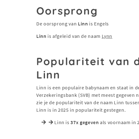
Oorsprong
De oorsprong van
Linn
is Engels
Linn
is afgeleid van de naam
Lynn
Populariteit van
Linn
Linn is een populaire babynaam en staat in de
Verzekeringsbank (SVB) met meest gegeven na
zie je de populariteit van de naam Linn tuss
Linn is in 2025 in populariteit gestegen.
Linn is
37x gegeven
als voornaam in 