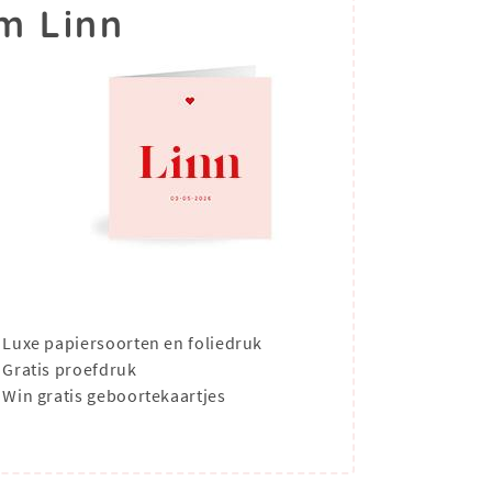
m Linn
Luxe papiersoorten en foliedruk
Gratis proefdruk
Win gratis geboortekaartjes