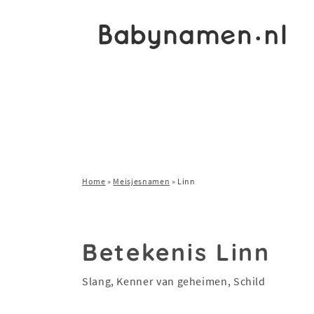
Home
»
Meisjesnamen
»
Linn
Betekenis Linn
Slang, Kenner van geheimen, Schild