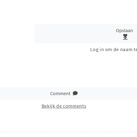
Opslaan
Log in om de naam t
Comment
Bekijk de comments