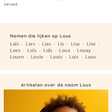
sieraad.
Namen die lijken op Lous
Laïs
Lars
Lias
Lis
Lisa
Lise
-
-
-
-
-
-
Loes
Loïs
Loļs
Loua
Louay
-
-
-
-
-
Louen
Louie
Louis
Luis
Luus
-
-
-
-
Artikelen over de naam Lous