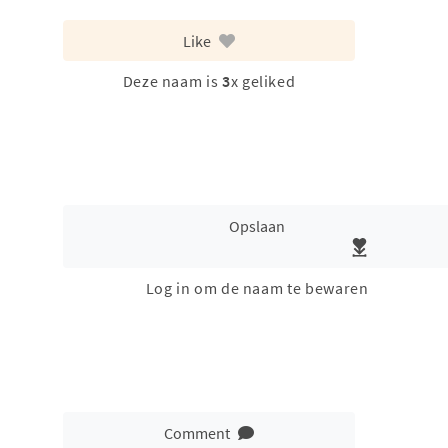
Like
Deze naam is
3
x geliked
Opslaan
Log in om de naam te bewaren
Comment