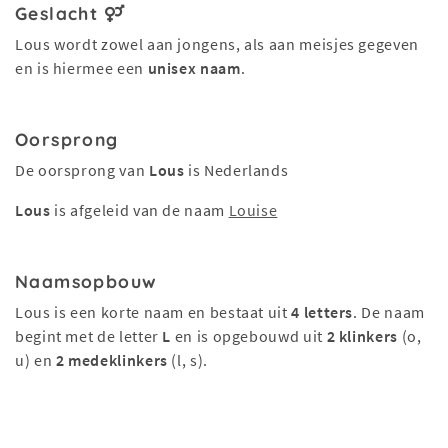
Geslacht
Lous wordt zowel aan jongens, als aan meisjes gegeven
en is hiermee een
unisex naam
.
Oorsprong
De oorsprong van
Lous
is Nederlands
Lous
is afgeleid van de naam
Louise
Naamsopbouw
Lous is een korte naam en bestaat uit
4 letters
. De naam
begint met de letter
L
en is opgebouwd uit
2 klinkers
(o,
u) en
2 medeklinkers
(l, s).