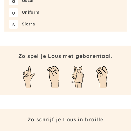
Oscar
O
Uniform
U
Sierra
S
Zo spel je Lous met gebarentaal.
Zo schrijf je Lous in braille