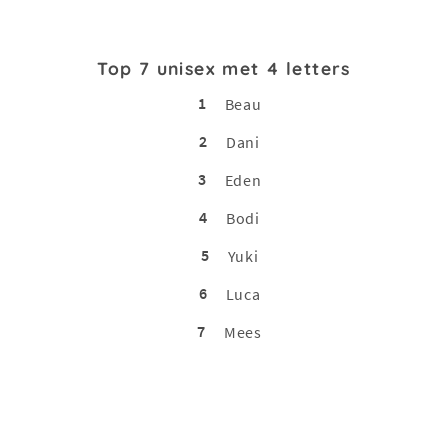
Top 7 unisex met 4 letters
1
Beau
2
Dani
3
Eden
4
Bodi
5
Yuki
6
Luca
7
Mees