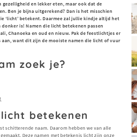
en gezelligheid en lekker eten, maar ook dat de
en. Ben je bijna uitgerekend? Dan is het misschien
e ‘licht’ betekent. Daarmee zal jullie kindje altijd het
en donker is! Namen die licht betekenen passen
ali, Chanoeka en oud en nieuw. Pak de feestlichtjes er
s aan, want dit zijn de mooiste namen die licht of vuur
am zoek je?
!
licht betekenen
eest schitterende naam. Daarom hebben we van alle
gemaakt. Deze namen met betekenis licht zijn onze