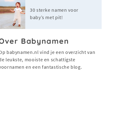
30 sterke namen voor
baby’s met pit!
Over Babynamen
Op babynamen.nl vind je een overzicht van
de leukste, mooiste en schattigste
voornamen en een fantastische blog.