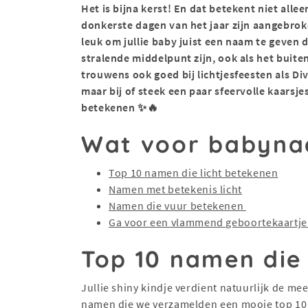
Het is bijna kerst! En dat betekent niet alle
donkerste dagen van het jaar zijn aangebrok
leuk om jullie baby juist een naam te geven di
stralende middelpunt zijn, ook als het buit
trouwens ook goed bij lichtjesfeesten als Div
maar bij of steek een paar sfeervolle kaarsje
betekenen ✨🔥
Wat voor babyna
Top 10 namen die licht betekenen
Namen met betekenis licht
Namen die vuur betekenen
Ga voor een vlammend geboortekaartje
Top 10 namen die 
Jullie shiny kindje verdient natuurlijk de m
namen die we verzamelden een mooie top 10 