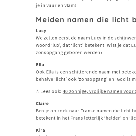
je in vuur en vlam!
Meiden namen die licht 
Lucy
We zetten eerst de naam
Lucy
in de schijnwer
woord ‘lux’, dat ‘licht’ betekent. Wist je dat
zonsopgang geboren werden?
Ella
Ook
Ella
is een schitterende naam met beteken
behalve ‘licht’ ook ‘zonsopgang’ en ‘God is m
⭐️ Lees ook:
40 zonnige, vrolijke namen voor 
Claire
Ben je op zoek naar Franse namen die licht 
betekent in het Frans letterlijk ‘helder’ en ‘l
Kira