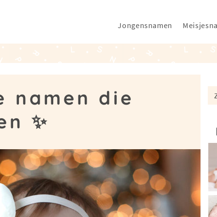
Jongensnamen
Meisjesn
e namen die
nen ✨