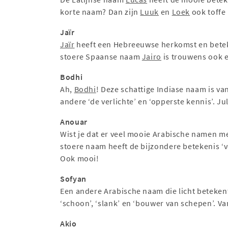
korte naam? Dan zijn
Luuk
en
Loek
ook toffe
Jaïr
Jaïr
heeft een Hebreeuwse herkomst en betekent
stoere Spaanse naam
Jairo
is trouwens ook e
Bodhi
Ah,
Bodhi
! Deze schattige Indiase naam is v
andere ‘de verlichte’ en ‘opperste kennis’. Ju
Anouar
Wist je dat er veel mooie Arabische namen met
stoere naam heeft de bijzondere betekenis ‘ve
Ook mooi!
Sofyan
Een andere Arabische naam die licht beteken
‘schoon’, ‘slank’ en ‘bouwer van schepen’. Va
Akio