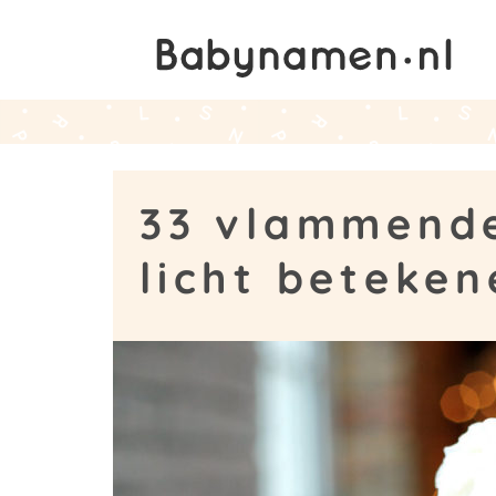
33 vlammend
licht beteke