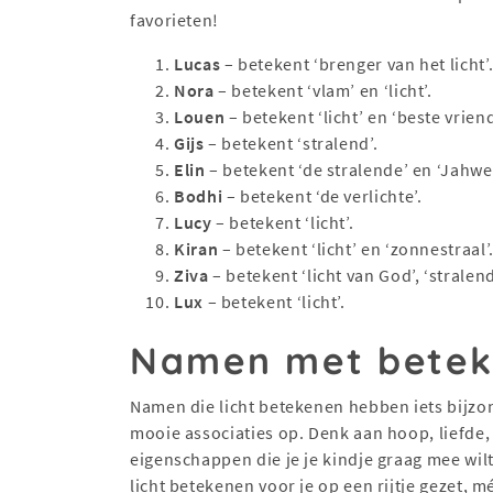
favorieten!
Lucas
– betekent ‘brenger van het licht’
Nora
– betekent ‘vlam’ en ‘licht’.
Louen
– betekent ‘licht’ en ‘beste vriend
Gijs
– betekent ‘stralend’.
Elin
– betekent ‘de stralende’ en ‘Jahwe
Bodhi
– betekent ‘de verlichte’.
Lucy
– betekent ‘licht’.
Kiran
– betekent ‘licht’ en ‘zonnestraal’
Ziva
– betekent ‘licht van God’, ‘stralend
Lux
– betekent ‘licht’.
Namen met beteke
Namen die licht betekenen hebben iets bijzond
mooie associaties op. Denk aan hoop, liefde,
eigenschappen die je je kindje graag mee w
licht betekenen voor je op een rijtje gezet, 