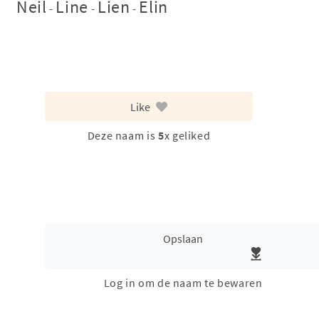
Neil
Line
Lien
Elin
-
-
-
Like
Deze naam is
5
x geliked
Opslaan
Log in om de naam te bewaren