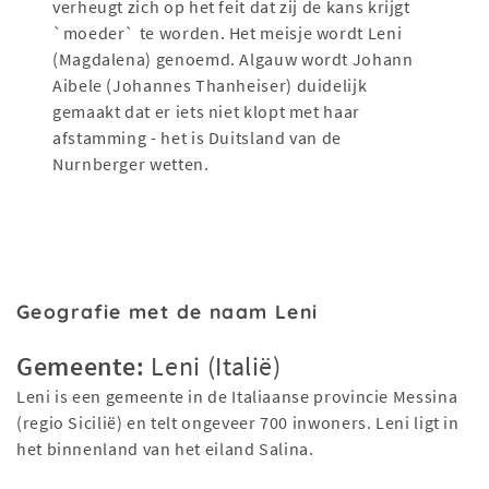
verheugt zich op het feit dat zij de kans krijgt
`moeder` te worden. Het meisje wordt Leni
(Magdalena) genoemd. Algauw wordt Johann
Aibele (Johannes Thanheiser) duidelijk
gemaakt dat er iets niet klopt met haar
afstamming - het is Duitsland van de
Nurnberger wetten.
Geografie met de naam Leni
Gemeente:
Leni (Italië)
Leni is een gemeente in de Italiaanse provincie Messina
(regio Sicilië) en telt ongeveer 700 inwoners. Leni ligt in
het binnenland van het eiland Salina.