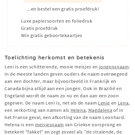
...en bestel een gratis proefdruk!
Luxe papiersoorten en foliedruk
Gratis proefdruk
Win gratis geboortekaartjes
Toelichting herkomst en betekenis
Leni is een schitterende, mooie meisjes en
jongensnaam
.
In de meeste landen geven ouders de naam overwegend
aan een dochter, maar bijvoorbeeld in Frankrijk en
Canada bijna altijd aan een jongen. Ook in Brazilië en
Engeland wordt de naam zo nu en dan aan een zoon
gegeven. De naam Leni is, net als de naam
Lenie
en
Lena
,
een verkorting van namen als
Helena
,
Magdalena
of in
het Franse geval, een afkorting van de naam Leonhard.
Helena is een
meisjesnaam
van Griekse oorsprong en
betekent "fakkel" en zegt zoveel als "de stralende, de