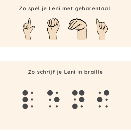
Zo spel je Leni met gebarentaal.
Zo schrijf je Leni in braille
l
e
n
i