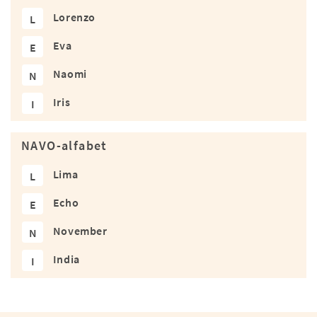
Lorenzo
L
Eva
E
Naomi
N
Iris
I
NAVO-alfabet
Lima
L
Echo
E
November
N
India
I