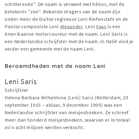
schitterende". De naam is verwant met hèlios, met de
betekenis "zon". Bekende dragers van de naam zijn
onder meer de Duitse regiseuse Leni Riefenstahl en de
Poolse componiste Leni
Alexander
. Leni
Faas
is een
Amerikaanse motorcoureur met de naam. Leni Saris is
een Nederlandse schrijfster met de naam. In Italië vind je
verder een gemeente met de naam Leni.
Beroemdheden met de naam Leni
Leni Saris
Schrijfster
Helena Barbara Wilhelmina (Leni) Saris (Rotterdam, 23
september 1915 – aldaar, 9 december 1999) was een
Nederlandse schrijfster van meisjesboeken. Ze schreef
meer dan honderd meisjesboeken, waarvan er in totaal
zo'n acht miljoen werden verkocht.