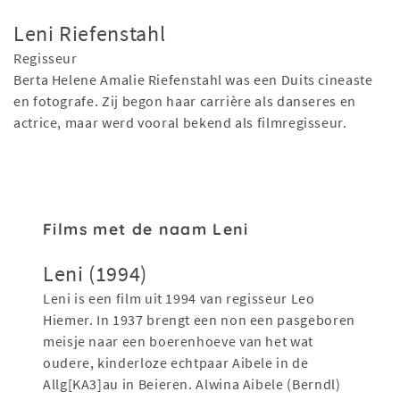
Leni Riefenstahl
Regisseur
Berta Helene Amalie Riefenstahl was een Duits cineaste
en fotografe. Zij begon haar carrière als danseres en
actrice, maar werd vooral bekend als filmregisseur.
Films met de naam Leni
Leni (1994)
Leni is een film uit 1994 van regisseur Leo
Hiemer. In 1937 brengt een non een pasgeboren
meisje naar een boerenhoeve van het wat
oudere, kinderloze echtpaar Aibele in de
Allg[KA3]au in Beieren. Alwina Aibele (Berndl)