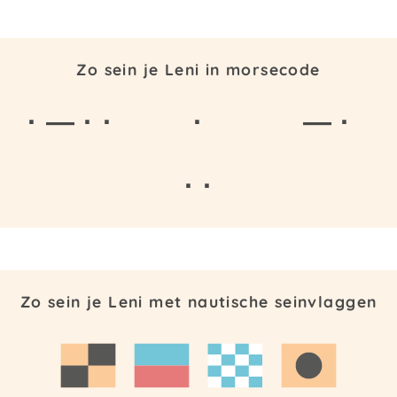
Zo sein je Leni in morsecode
· — · ·
·
— ·
· ·
Zo sein je Leni met nautische seinvlaggen