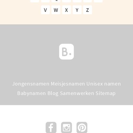
V
W
X
Y
Z
Jongensnamen
Meisjesnamen
Unisex namen
Babynamen Blog
Samenwerken
Sitemap