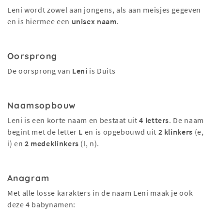
Leni wordt zowel aan jongens, als aan meisjes gegeven
en is hiermee een
unisex naam
.
Oorsprong
De oorsprong van
Leni
is Duits
Naamsopbouw
Leni is een korte naam en bestaat uit
4 letters
. De naam
begint met de letter
L
en is opgebouwd uit
2 klinkers
(e,
i) en
2 medeklinkers
(l, n).
Anagram
Met alle losse karakters in de naam Leni maak je ook
deze 4 babynamen: