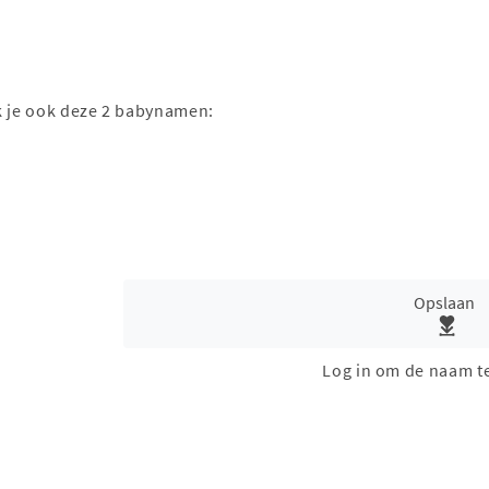
ak je ook deze 2 babynamen:
Opslaan
Log in om de naam t