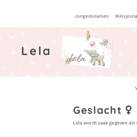
Jongensnamen
Meisjesn
Lela
Geslacht
Lela wordt vaak gegeven als