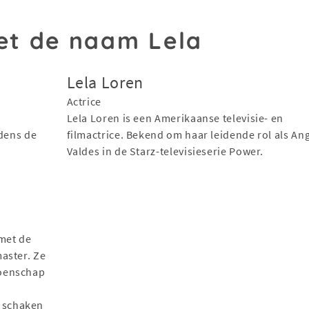
t de naam Lela
Lela Loren
Actrice
Lela Loren is een Amerikaanse televisie- en
jdens de
filmactrice. Bekend om haar leidende rol als An
Valdes in de Starz-televisieserie Power.
 met de
aster. Ze
ioenschap
 schaken