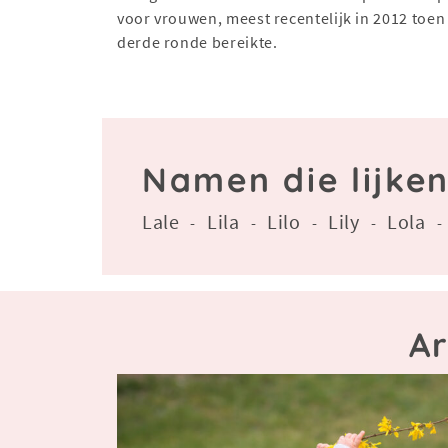
voor vrouwen, meest recentelijk in 2012 toen
derde ronde bereikte.
Namen die lijken
Lale
Lila
Lilo
Lily
Lola
-
-
-
-
Ar