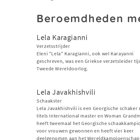
Beroemdheden me
Lela Karagianni
Verzetsstrijder
Eleni "Lela" Karagianni, ook wel Karayanni
geschreven, was een Griekse verzetsleider ti
Tweede Wereldoorlog.
Lela Javakhishvili
Schaakster
Lela Javakhishvili is een Georgische schaker
titels International master en Woman Grandm
heeft tweemaal het Georgische schaakkamp
voor vrouwen gewonnen en heeft vier keer
deelgenomen aan het Wereldkampioenschap