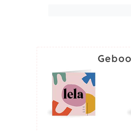
Geboo