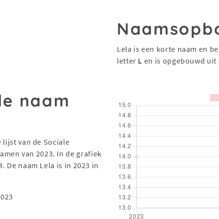
Naamsopb
Lela is een korte naam en be
letter
L
en is opgebouwd uit
 de naam
lijst van de Sociale
men van 2023. In de grafiek
3. De naam Lela is in 2023 in
2023