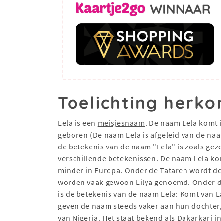
Toelichting herko
Lela is een
meisjesnaam
. De naam Lela komt 
geboren (De naam Lela is afgeleid van de n
de betekenis van de naam "Lela" is zoals geze
verschillende betekenissen. De naam Lela kom
minder in Europa. Onder de Tataren wordt de
worden vaak gewoon Lilya genoemd. Onder de 
is de betekenis van de naam Lela: Komt van L
geven de naam steeds vaker aan hun dochter, nu
van Nigeria. Het staat bekend als Dakarkari i