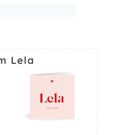
m Lela