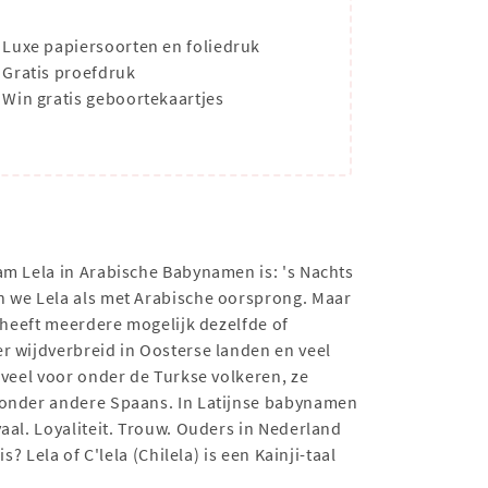
Luxe papiersoorten en foliedruk
Gratis proefdruk
Win gratis geboortekaartjes
am Lela in Arabische Babynamen is: 's Nachts
n we Lela als met Arabische oorsprong. Maar
n heeft meerdere mogelijk dezelfde of
r wijdverbreid in Oosterse landen en veel
veel voor onder de Turkse volkeren, ze
s onder andere Spaans. In Latijnse babynamen
aal. Loyaliteit. Trouw. Ouders in Nederland
 Lela of C'lela (Chilela) is een Kainji-taal