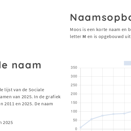
Naamsopb
Moos is een korte naam en b
letter
M
en is opgebouwd ui
 de naam
 lijst van de Sociale
men van 2025. In de grafiek
sen 2011 en 2025. De naam
n 2025