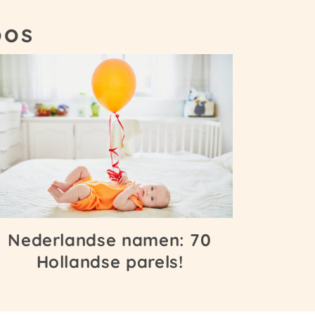
oos
Nederlandse namen: 70
Hollandse parels!