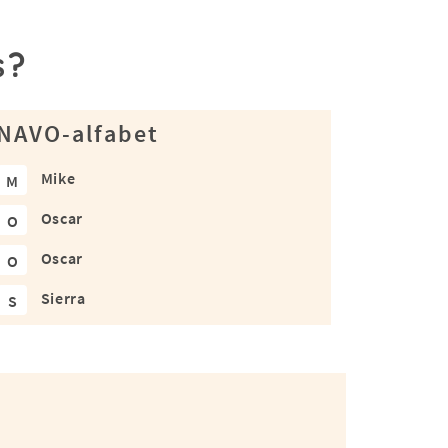
s?
NAVO-alfabet
Mike
M
Oscar
O
Oscar
O
Sierra
S
.