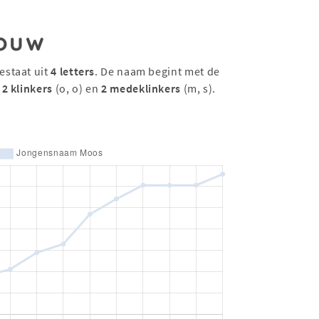
ouw
estaat uit
4 letters
. De naam begint met de
t
2 klinkers
(o, o) en
2 medeklinkers
(m, s).