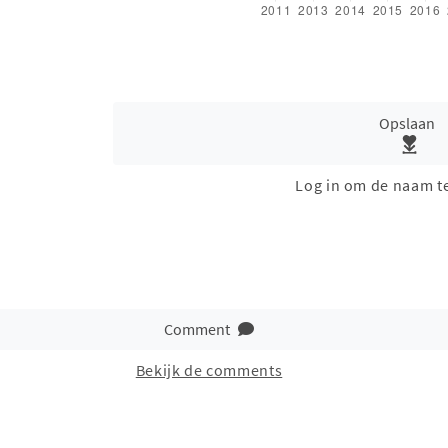
Opslaan
Log in om de naam t
Comment
Bekijk de comments