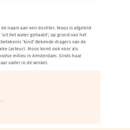
 de naam aan een dochter. Moos is afgeleid
uit het water gehaald', op grond van het
e betekenis 'kind'.Bekende dragers van de
ke (acteur). Moos komt ook voor als
 Joodse milieu in Amsterdam. Sinds haar
aar vader in de winkel.
-