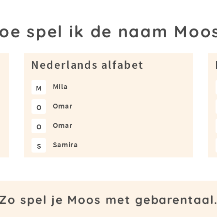
oe spel ik de naam Moo
Nederlands alfabet
Mila
M
Omar
O
Omar
O
Samira
S
Zo spel je Moos met gebarentaal