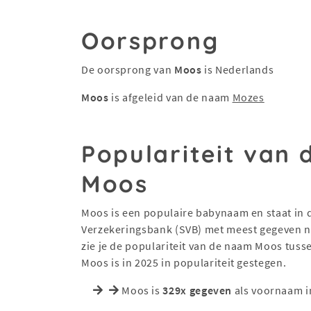
Oorsprong
De oorsprong van
Moos
is Nederlands
Moos
is afgeleid van de naam
Mozes
Populariteit van
Moos
Moos is een populaire babynaam en staat in de
Verzekeringsbank (SVB) met meest gegeven na
zie je de populariteit van de naam Moos tus
Moos is in 2025 in populariteit gestegen.
Moos is
329x gegeven
als voornaam i