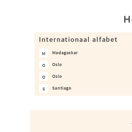
H
Internationaal alfabet
Madagaskar
M
Oslo
O
Oslo
O
Santiago
S