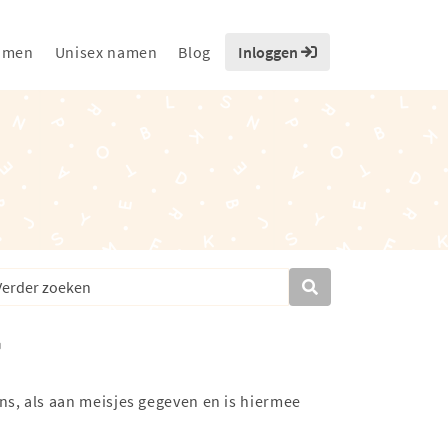
amen
Unisex namen
Blog
Inloggen
s, als aan meisjes gegeven en is hiermee