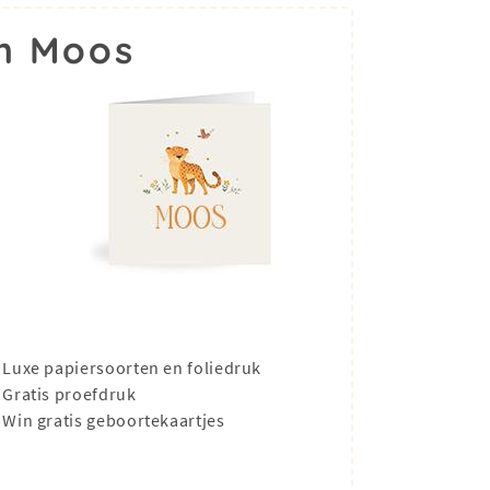
m Moos
Luxe papiersoorten en foliedruk
Gratis proefdruk
Win gratis geboortekaartjes