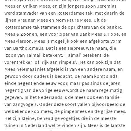
Mees en Uniken Mees, en zijn jongere zoon Jeremias
werd stamvader van een Rotterdamse tak, met daarin de
lijnen Kreunen Mees en Mom Faure Mees. Uit de
Rotterdamse tak stammen de oprichters van de bank R.
Mees & Zoonen, een voorloper van Bank Mees &
Hope
, en
MeesPierson. Mees is mogelijk ook een afgekorte vorm
van Bartholomeüs. Dat is een Hebreeuwse naam, die
‘zoon van Talmai’ betekent. ‘Talmai’ betekent ‘de
vorentrekker’ of ‘rijk aan rimpels’. Het kan ook zijn dat
Mees helemaal niet afgeleid is van een andere naam, en
gewoon door ouders is bedacht. De naam komt sinds
einde negentiende eeuw voor, maar pas sinds de jaren
negentig van de vorige eeuw wordt de naam regelmatig
gegeven. In het Nederlands is de mees ook een familie
van zangvogels. Onder deze soort vallen bijvoorbeeld de
welbekende koolmees, de pimpelmees en de grijze mees.
Het zijn kleine, behendige vogeltjes die in de meeste
tuinen in Nederland wel te vinden zijn. Mees is de laatste