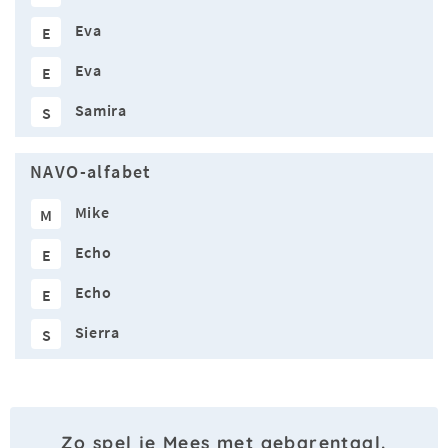
Eva
E
Eva
E
Samira
S
NAVO-alfabet
Mike
M
Echo
E
Echo
E
Sierra
S
Zo spel je Mees met gebarentaal.