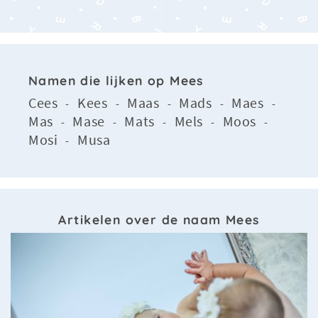
Namen die lijken op Mees
Cees
Kees
Maas
Mads
Maes
-
-
-
-
-
Mas
Mase
Mats
Mels
Moos
-
-
-
-
-
Mosi
Musa
-
Artikelen over de naam Mees