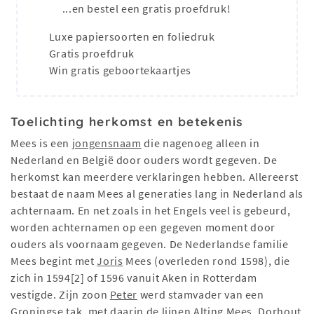
...en bestel een gratis proefdruk!
Luxe papiersoorten en foliedruk
Gratis proefdruk
Win gratis geboortekaartjes
Toelichting herkomst en betekenis
Mees is een
jongensnaam
die nagenoeg alleen in
Nederland en België door ouders wordt gegeven. De
herkomst kan meerdere verklaringen hebben. Allereerst
bestaat de naam Mees al generaties lang in Nederland als
achternaam. En net zoals in het Engels veel is gebeurd,
worden achternamen op een gegeven moment door
ouders als voornaam gegeven. De Nederlandse familie
Mees begint met
Joris
Mees (overleden rond 1598), die
zich in 1594[2] of 1596 vanuit Aken in Rotterdam
vestigde. Zijn zoon
Peter
werd stamvader van een
Groningse tak, met daarin de lijnen Alting Mees, Dorhout