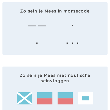
Zo sein je Mees in morsecode
— —
·
·
· · ·
Zo sein je Mees met nautische
seinvlaggen