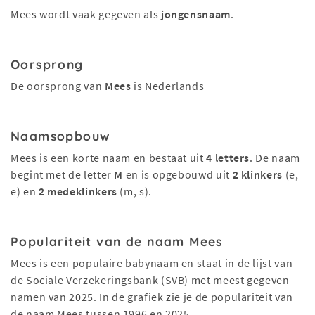
Mees wordt vaak gegeven als
jongensnaam
.
Oorsprong
De oorsprong van
Mees
is Nederlands
Naamsopbouw
Mees is een korte naam en bestaat uit
4 letters
. De naam
begint met de letter
M
en is opgebouwd uit
2 klinkers
(e,
e) en
2 medeklinkers
(m, s).
Populariteit van de naam Mees
Mees is een populaire babynaam en staat in de lijst van
de Sociale Verzekeringsbank (SVB) met meest gegeven
namen van 2025. In de grafiek zie je de populariteit van
de naam Mees tussen 1996 en 2025.