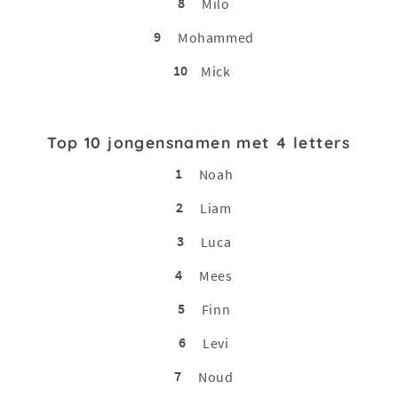
8
Milo
9
Mohammed
10
Mick
Top 10 jongensnamen met 4 letters
1
Noah
2
Liam
3
Luca
4
Mees
5
Finn
6
Levi
7
Noud