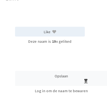
Like
Deze naam is
19
x geliked
Opslaan
Log in om de naam te bewaren