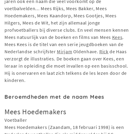
jaren ook een naam die veel voorkomt op de
voetbalvelden... Mees Rijks, Mees Bakker, Mees
Hoedemakers, Mees Kaandorp, Mees Gootjes, Mees
Hilgers, Mees de Wit, het zijn allemaal jonge
profvoetballers bij diverse clubs. En veel mensen kennen
Mees natuurlijk van de boeken en films van Mees
Kees
.
Mees Kees is de titel van een serie jeugdboeken van de
Nederlandse schrijfster
Mirjam
Oldenhave.
Rick
de Haas
verzorgt de illustraties. De boeken gaan over Kees, een
leraar in opleiding die moet invallen op een basisschool.
Hij is onervaren en laat zich telkens de les lezen door de
kinderen.
Beroemdheden met de naam Mees
Mees Hoedemakers
Voetballer
Mees Hoedemakers (Zaandam, 18 februari 1998) is een