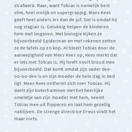
strafwerk. Raar, want Tobias is namelijk best
slim, heel vrolijk en supergrappig. Mees Kees
geeft heel anders les dan de juf. Dat is omdat hij
nog stagiair is. Gelukkig helpen de kinderen
hem met lesgeven. Met biologie kijken ze
bijvoorbeeld Spiderman en met rekenen zetten
ze de tafels op zn kop. Al bloeit Tobias door de
aanwezigheid van Mees Kees op, Kees merkt dat
er iets met Tobias is. Hij heeft nooit brood mee
bijvoorbeeld. Dat komt omdat zijn vader dee-
oo-oo-dee is en zijn moeder de hele dag in bed
ligt. Mees Kees ontfermt zich over Tobias. Hij
deelt zijn boterhammen met het heerlijke
omeletje van zijn moeder met hem, neemt
Tobias mee uit flipperen en laat hem gezellig
nablijven. De strenge directrice Dreus vindt het
maar niets.