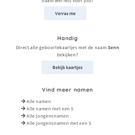
naam wel iets voor jou?
Verras me
Handig
Direct alle geboortekaartjes met de naam
Senn
bekijken?
Bekijk kaartjes
Vind meer namen
Alle namen
Alle namen met een S
Alle jongensnamen
Alle jongensnamen met een S