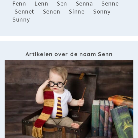
Fenn
Lenn
Sen
Senna
Senne
-
-
-
-
-
Sennet
Senon
Sinne
Sonny
-
-
-
-
Sunny
Artikelen over de naam Senn