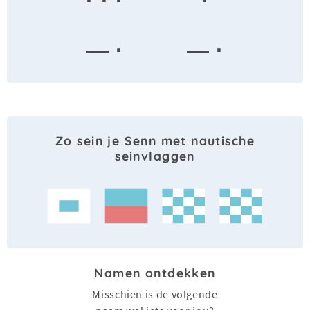
· · ·
·
— ·
— ·
Zo sein je Senn met nautische
seinvlaggen
Namen ontdekken
Misschien is de volgende