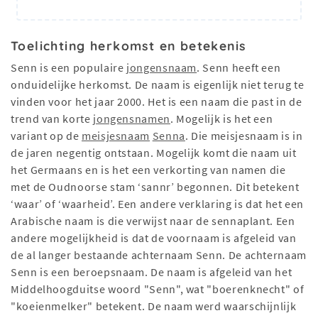
Toelichting herkomst en betekenis
Senn is een populaire
jongensnaam
. Senn heeft een
onduidelijke herkomst. De naam is eigenlijk niet terug te
vinden voor het jaar 2000. Het is een naam die past in de
trend van korte
jongensnamen
. Mogelijk is het een
variant op de
meisjesnaam
Senna
. Die meisjesnaam is in
de jaren negentig ontstaan. Mogelijk komt die naam uit
het Germaans en is het een verkorting van namen die
met de Oudnoorse stam ‘sannr’ begonnen. Dit betekent
‘waar’ of ‘waarheid’. Een andere verklaring is dat het een
Arabische naam is die verwijst naar de sennaplant. Een
andere mogelijkheid is dat de voornaam is afgeleid van
de al langer bestaande achternaam Senn. De achternaam
Senn is een beroepsnaam. De naam is afgeleid van het
Middelhoogduitse woord "Senn", wat "boerenknecht" of
"koeienmelker" betekent. De naam werd waarschijnlijk