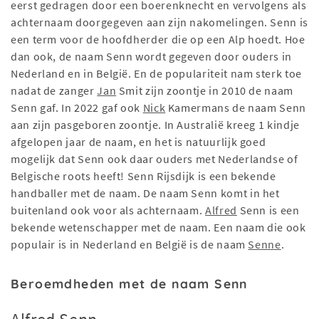
eerst gedragen door een boerenknecht en vervolgens als
achternaam doorgegeven aan zijn nakomelingen. Senn is
een term voor de hoofdherder die op een Alp hoedt. Hoe
dan ook, de naam Senn wordt gegeven door ouders in
Nederland en in België. En de populariteit nam sterk toe
nadat de zanger
Jan
Smit zijn zoontje in 2010 de naam
Senn gaf. In 2022 gaf ook
Nick
Kamermans de naam Senn
aan zijn pasgeboren zoontje. In Australië kreeg 1 kindje
afgelopen jaar de naam, en het is natuurlijk goed
mogelijk dat Senn ook daar ouders met Nederlandse of
Belgische roots heeft! Senn Rijsdijk is een bekende
handballer met de naam. De naam Senn komt in het
buitenland ook voor als achternaam.
Alfred
Senn is een
bekende wetenschapper met de naam. Een naam die ook
populair is in Nederland en België is de naam
Senne
.
Beroemdheden met de naam Senn