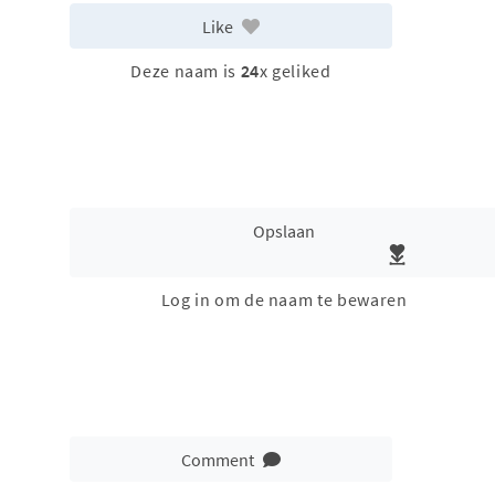
Like
Deze naam is
24
x geliked
Opslaan
Log in om de naam te bewaren
Comment