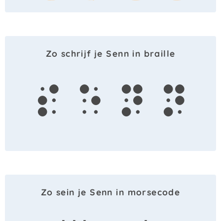
Zo schrijf je Senn in braille
s
e
n
n
Zo sein je Senn in morsecode