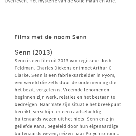
Overleven, Het mysterie van de volle maan en Arie.
Films met de naam Senn
Senn (2013)
Senn is een film uit 2013 van regisseur Josh
Feldman. Charles Dickens ontmoet Arthur C.
Clarke. Senn is een fabrieksarbeider in Pyom,
een wereld die zelfs door de onderneming die
het bezit, vergeten is. Vreemde fenomenen
beginnen zijn werk, relaties en het bestaan ​​te
bedreigen. Naarmate zijn situatie het breekpunt
bereikt, verschijnt er een raadselachtig
buitenaards wezen uit het niets. Senn en zijn
geliefde Kana, begeleid door hun eigenaardige
buitenaards wezen, reizen naar Polychronom...