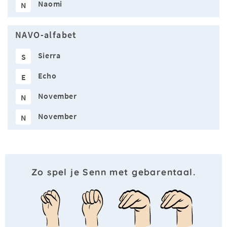
Naomi
N
NAVO-alfabet
Sierra
S
Echo
E
November
N
November
N
Zo spel je Senn met gebarentaal.