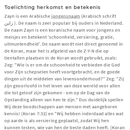
Toelichting herkomst en betekenis
Zayn is een Arabische
jongensnaam
(Arabisch schrift
زاين ). De naam is zeer populair bij ouders in Nederland.
De naam Zayn is een koranische naam voor jongens en
meisjes en betekent 'schoonheid, versiering, gratie,
uitmuntendheid'. De naam wordt niet direct genoemd in
de Koran, maar het is afgeleid van de Z-Y-N die op
tientallen plaatsen in de Koran wordt gebruikt, zoals:
Zeg: "Wie is er om de schoonheid te verbieden die God
voor Zijn schepselen heeft voortgebracht, en de goede
dingen uit de middelen van levensonderhoud?" Zeg: "Zij
zijn geoorloofd in het leven van deze wereld voor allen
die tot geloof zijn gekomen - om op de Dag van de
Opstanding alleen van hen te zijn." Dus duidelijk spellen
Wij deze boodschappen aan mensen met aangeboren
kennis! (Koran 7:32) en "Wij hebben inderdaad alles wat
op aarde is als versiering geplaatst, zodat Wij hen
kunnen testen, wie van hen de beste daden heeft. (Koran