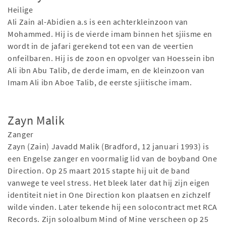
Heilige
Ali Zain al-Abidien a.s is een achterkleinzoon van
Mohammed. Hij is de vierde imam binnen het sjiisme en
wordt in de jafari gerekend tot een van de veertien
onfeilbaren. Hij is de zoon en opvolger van Hoessein ibn
Ali ibn Abu Talib, de derde imam, en de kleinzoon van
Imam Ali ibn Aboe Talib, de eerste sjiitische imam.
Zayn Malik
Zanger
Zayn (Zain) Javadd Malik (Bradford, 12 januari 1993) is
een Engelse zanger en voormalig lid van de boyband One
Direction. Op 25 maart 2015 stapte hij uit de band
vanwege te veel stress. Het bleek later dat hij zijn eigen
identiteit niet in One Direction kon plaatsen en zichzelf
wilde vinden. Later tekende hij een solocontract met RCA
Records. Zijn soloalbum Mind of Mine verscheen op 25