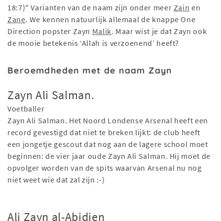
18:7)" Varianten van de naam zijn onder meer
Zain
en
Zane
. We kennen natuurlijk allemaal de knappe One
Direction popster Zayn
Malik
. Maar wist je dat Zayn ook
de mooie betekenis ‘Allah is verzoenend’ heeft?
Beroemdheden met de naam Zayn
Zayn Ali Salman.
Voetballer
Zayn Ali Salman. Het Noord Londense Arsenal heeft een
record gevestigd dat niet te breken lijkt: de club heeft
een jongetje gescout dat nog aan de lagere school moet
beginnen: de vier jaar oude Zayn Ali Salman. Hij moet de
opvolger worden van de spits waarvan Arsenal nu nog
niet weet wie dat zal zijn :-)
Ali Zayn al-Abidien