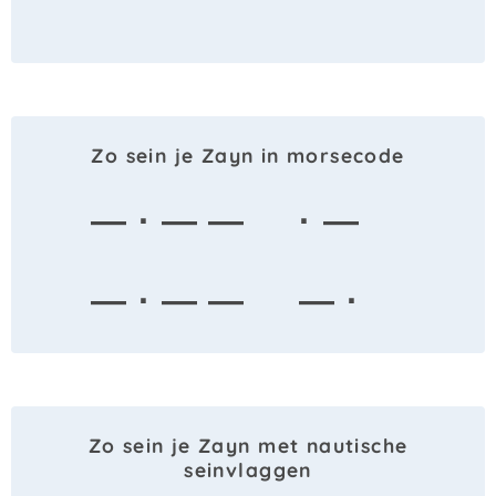
Zo sein je Zayn in morsecode
— · — —
· —
— · — —
— ·
Zo sein je Zayn met nautische
seinvlaggen