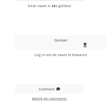
Deze naam is
14
x geliked
Opslaan
Log in om de naam te bewaren
Comment
Bekijk de comments