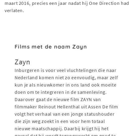
maart 2016, precies een jaar nadat hij One Direction had
verlaten.
Films met de naam Zayn
Zayn
Inburgeren is voor veel vluchtelingen die naar
Nederland komen niet zo eenvoudig, maar zelf
kun je als nieuwkomer in ons land ook moeite
doen om te integreren in de samenleving.
Daarover gaat de nieuwe film ZAYN van
filmmaker Reinout Hellenthal uit Assen De film
volgt het verhaal van een jonge statushouder
die zijn weg zoekt in een voor hem totaal
nieuwe maatschappij. Daarbij krijgt hij het
gevoel dat hij wordt tegengewerkt om goed te