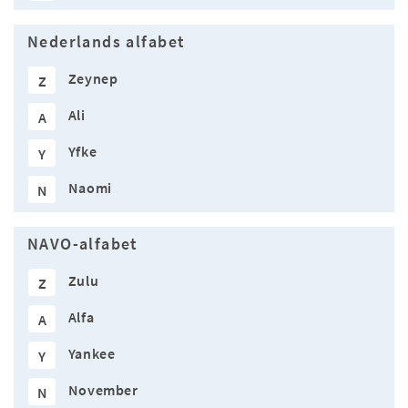
Nederlands alfabet
Zeynep
Z
Ali
A
Yfke
Y
Naomi
N
NAVO-alfabet
Zulu
Z
Alfa
A
Yankee
Y
November
N