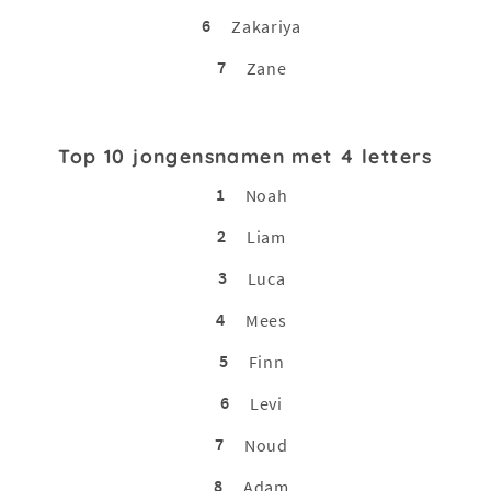
6
Zakariya
7
Zane
Top 10 jongensnamen met 4 letters
1
Noah
2
Liam
3
Luca
4
Mees
5
Finn
6
Levi
7
Noud
8
Adam