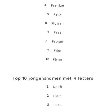
4
Frenkie
5
Felix
6
Florian
7
Faas
8
Fabian
9
Filip
10
Flynn
Top 10 jongensnamen met 4 letters
1
Noah
2
Liam
3
Luca