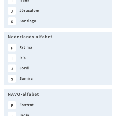
Italia
I
Jérusalem
J
Santiago
S
Nederlands alfabet
Fatima
F
Iris
I
Jordi
J
Samira
S
NAVO-alfabet
Foxtrot
F
India
I