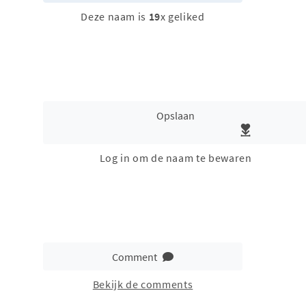
Deze naam is
19
x geliked
Opslaan
Log in om de naam te bewaren
Comment
Bekijk de comments