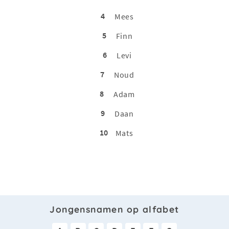
4
Mees
5
Finn
6
Levi
7
Noud
8
Adam
9
Daan
10
Mats
Jongensnamen op alfabet