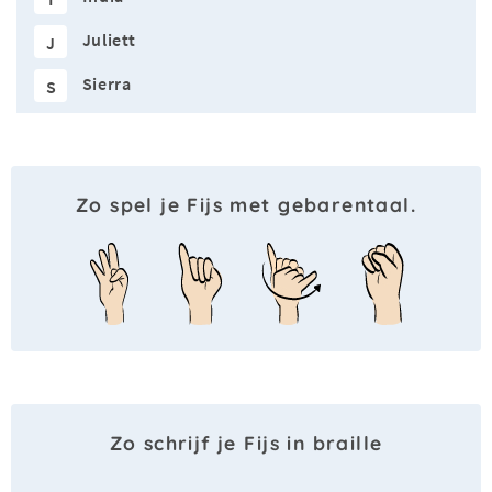
Juliett
J
Sierra
S
Zo spel je Fijs met gebarentaal.
Zo schrijf je Fijs in braille