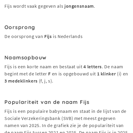
Fijs wordt vaak gegeven als
jongensnaam
.
Oorsprong
De oorsprong van
Fijs
is Nederlands
Naamsopbouw
Fijs is een korte naam en bestaat uit
4 letters
. De naam
begint met de letter
F
en is opgebouwd uit
1 klinker
(i) en
3 medeklinkers
(f, j, s).
Populariteit van de naam Fijs
Fijs is een populaire babynaam en staat in de lijst van de
Sociale Verzekeringsbank (SVB) met meest gegeven
namen van 2025. In de grafiek zie je de populariteit van
de naam Fijs tussen 2021 en 2025. De naam Fijs is in 2025