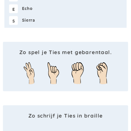
Echo
E
Sierra
S
Zo spel je Ties met gebarentaal.
Zo schrijf je Ties in braille