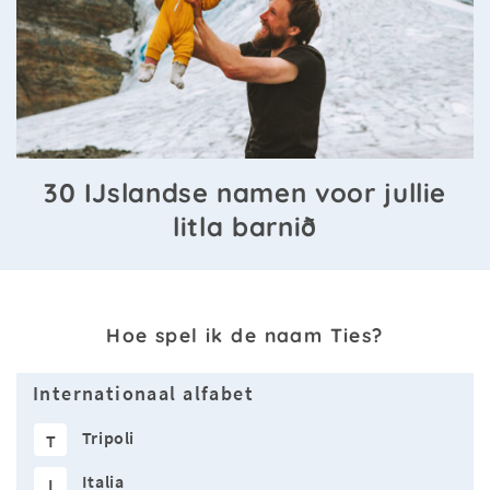
30 IJslandse namen voor jullie
litla barnið
Hoe spel ik de naam Ties?
Internationaal alfabet
Tripoli
T
Italia
I