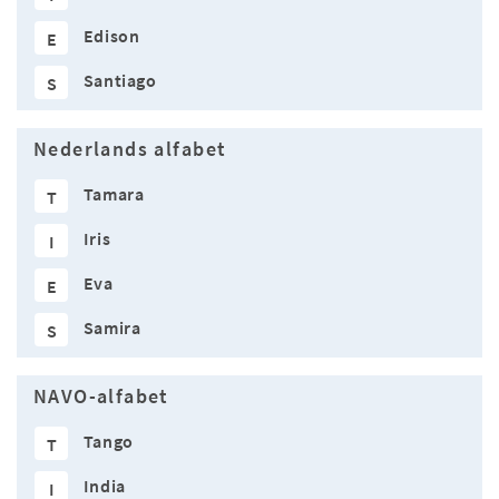
Edison
E
Santiago
S
Nederlands alfabet
Tamara
T
Iris
I
Eva
E
Samira
S
NAVO-alfabet
Tango
T
India
I