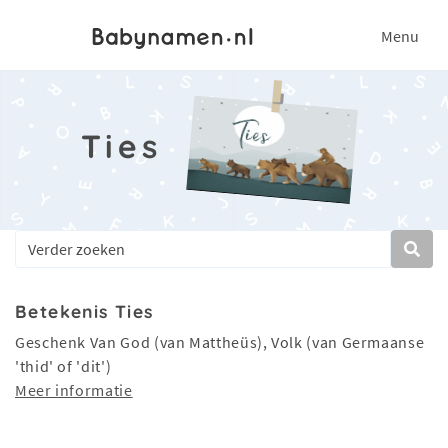
Menu
Ties
Betekenis Ties
Geschenk Van God (van Mattheüs), Volk (van Germaanse
'thid' of 'dit')
Meer informatie