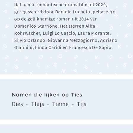
Italiaanse romantische dramafilm uit 2020,
geregisseerd door Daniele Luchetti, gebaseerd
op de gelijknamige roman uit 2014 van
Domenico Starnone. Het sterren Alba
Rohrwacher, Luigi Lo Cascio, Laura Morante,
Silvio Orlando, Giovanna Mezzogiorno, Adriano
Giannini, Linda Caridi en Francesca De Sapio.
Namen die lijken op Ties
Dies
Thijs
Tieme
Tijs
-
-
-