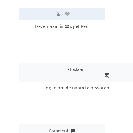
Like
Deze naam is
15
x geliked
Opslaan
Log in om de naam te bewaren
Comment