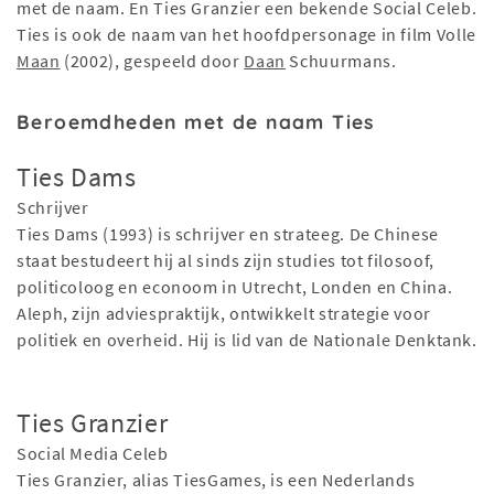
met de naam. En Ties Granzier een bekende Social Celeb.
Ties is ook de naam van het hoofdpersonage in film Volle
Maan
(2002), gespeeld door
Daan
Schuurmans.
Beroemdheden met de naam Ties
Ties Dams
Schrijver
Ties Dams (1993) is schrijver en strateeg. De Chinese
staat bestudeert hij al sinds zijn studies tot filosoof,
politicoloog en econoom in Utrecht, Londen en China.
Aleph, zijn adviespraktijk, ontwikkelt strategie voor
politiek en overheid. Hij is lid van de Nationale Denktank.
Ties Granzier
Social Media Celeb
Ties Granzier, alias TiesGames, is een Nederlands