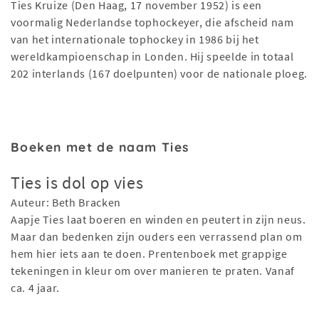
Ties Kruize (Den Haag, 17 november 1952) is een
voormalig Nederlandse tophockeyer, die afscheid nam
van het internationale tophockey in 1986 bij het
wereldkampioenschap in Londen. Hij speelde in totaal
202 interlands (167 doelpunten) voor de nationale ploeg.
Boeken met de naam Ties
Ties is dol op vies
Auteur: Beth Bracken
Aapje Ties laat boeren en winden en peutert in zijn neus.
Maar dan bedenken zijn ouders een verrassend plan om
hem hier iets aan te doen. Prentenboek met grappige
tekeningen in kleur om over manieren te praten. Vanaf
ca. 4 jaar.