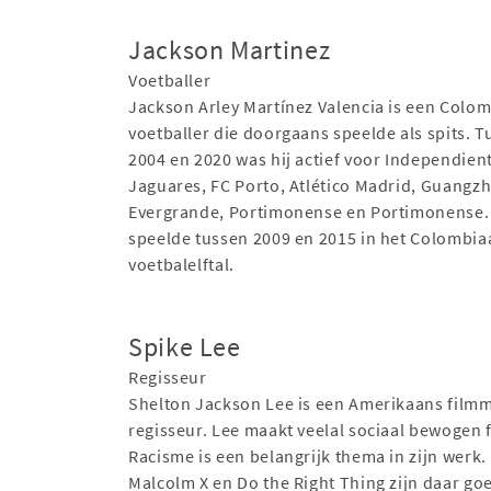
Jackson Martinez
Voetballer
Jackson Arley Martínez Valencia is een Colo
voetballer die doorgaans speelde als spits. 
2004 en 2020 was hij actief voor Independien
Jaguares, FC Porto, Atlético Madrid, Guangz
Evergrande, Portimonense en Portimonense. 
speelde tussen 2009 en 2015 in het Colombia
voetbalelftal.
Spike Lee
Regisseur
Shelton Jackson Lee is een Amerikaans filmm
regisseur. Lee maakt veelal sociaal bewogen f
Racisme is een belangrijk thema in zijn werk.
Malcolm X en Do the Right Thing zijn daar go