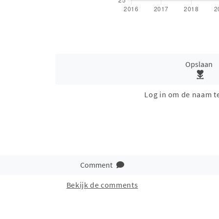
Opslaan
Log in om de naam t
Comment
Bekijk de comments