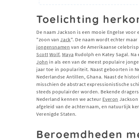
Toelichting herko
De naam Jackson is een mooie Engelse voor 
"zoon van
Jack
". De naam wordt echter maar 
jongensnamen
van de Amerikaanse celebrisp
Scott
Wolf
,
Maya
Rudolph en Katey Sagal. Na ee
John
in als een van de meest populaire jonge
jaar toe in populariteit. Naast geboorten in
Nederlandse Antillen, Ghana. Naast de hist
misschien de abstract expressionistische sch
steeds populairder worden. Bekende dragers
Nederland kennen we acteur
Everon
Jackson 
afgeleid van de achternaam, en natuurlijk k
Verenigde Staten.
Beroemdheden me