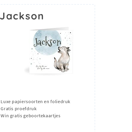
 Jackson
Luxe papiersoorten en foliedruk
Gratis proefdruk
Win gratis geboortekaartjes