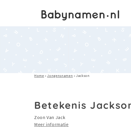
Home
»
Jongensnamen
»
Jackson
Betekenis Jackso
Zoon Van Jack
Meer informatie