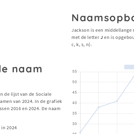
Naamsopb
Jackson is een middellange 
met de letter
J
en is opgebo
c, k, s, n).
 de naam
 de lijst van de Sociale
men van 2024. In de grafiek
ussen 2016 en 2024. De naam
 in 2024