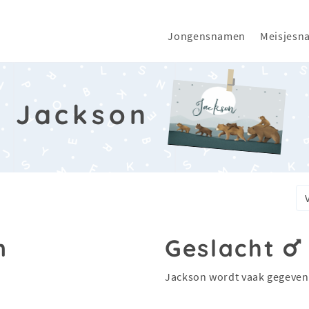
Jongensnamen
Meisjesn
Jackson
n
Geslacht
Jackson wordt vaak gegeven