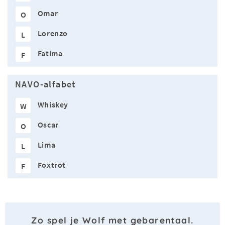
Omar
O
Lorenzo
L
Fatima
F
NAVO-alfabet
Whiskey
W
Oscar
O
Lima
L
Foxtrot
F
Zo spel je Wolf met gebarentaal.