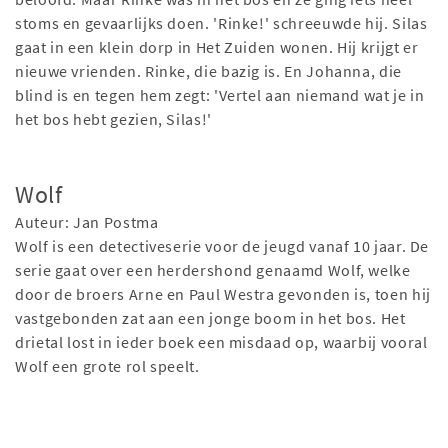
stoms en gevaarlijks doen. 'Rinke!' schreeuwde hij. Silas
gaat in een klein dorp in Het Zuiden wonen. Hij krijgt er
nieuwe vrienden. Rinke, die bazig is. En Johanna, die
blind is en tegen hem zegt: 'Vertel aan niemand wat je in
het bos hebt gezien, Silas!'
Wolf
Auteur: Jan Postma
Wolf is een detectiveserie voor de jeugd vanaf 10 jaar. De
serie gaat over een herdershond genaamd Wolf, welke
door de broers Arne en Paul Westra gevonden is, toen hij
vastgebonden zat aan een jonge boom in het bos. Het
drietal lost in ieder boek een misdaad op, waarbij vooral
Wolf een grote rol speelt.