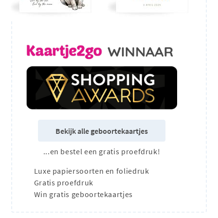
Bekijk alle geboortekaartjes
...en bestel een gratis proefdruk!
Luxe papiersoorten en foliedruk
Gratis proefdruk
Win gratis geboortekaartjes