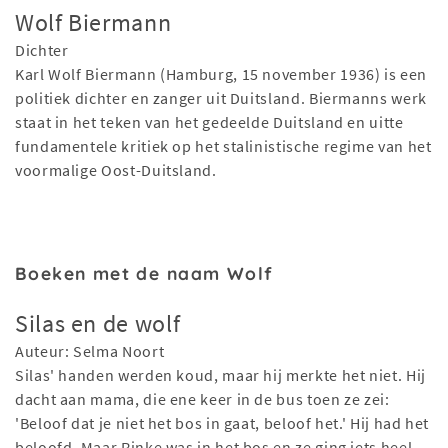
Wolf Biermann
Dichter
Karl Wolf Biermann (Hamburg, 15 november 1936) is een
politiek dichter en zanger uit Duitsland. Biermanns werk
staat in het teken van het gedeelde Duitsland en uitte
fundamentele kritiek op het stalinistische regime van het
voormalige Oost-Duitsland.
Boeken met de naam Wolf
Silas en de wolf
Auteur: Selma Noort
Silas' handen werden koud, maar hij merkte het niet. Hij
dacht aan mama, die ene keer in de bus toen ze zei:
'Beloof dat je niet het bos in gaat, beloof het.' Hij had het
beloofd. Maar Rinke was in het bos en ze ging iets heel