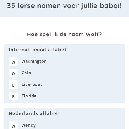
35 Ierse namen voor jullie babaí!
Hoe spel ik de naam Wolf?
Internationaal alfabet
Washington
W
Oslo
O
Liverpool
L
Florida
F
Nederlands alfabet
Wendy
W