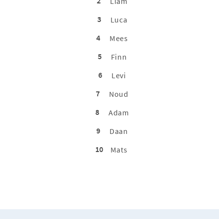
2
Liam
3
Luca
4
Mees
5
Finn
6
Levi
7
Noud
8
Adam
9
Daan
10
Mats