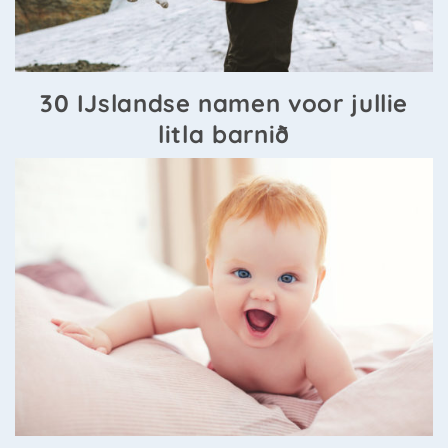
30 IJslandse namen voor jullie
litla barnið