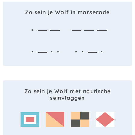
Zo sein je Wolf in morsecode
· — —
— — —
· — · ·
· · — ·
Zo sein je Wolf met nautische
seinvlaggen