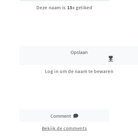
Deze naam is
13
x geliked
Opslaan
Log in om de naam te bewaren
Comment
Bekijk de comments