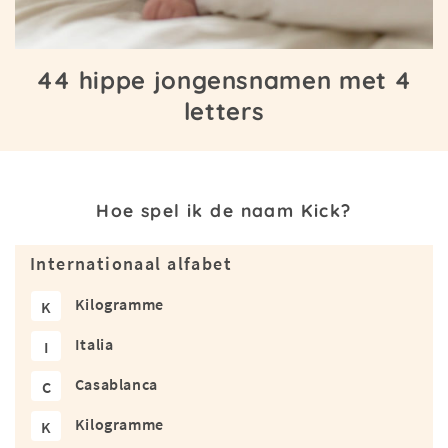
44 hippe jongensnamen met 4
letters
Hoe spel ik de naam Kick?
Internationaal alfabet
Kilogramme
K
Italia
I
Casablanca
C
Kilogramme
K