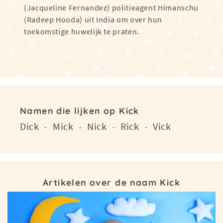
(Jacqueline Fernandez) politieagent Himanschu
(Radeep Hooda) uit India om over hun
toekomstige huwelijk te praten.
Namen die lijken op Kick
Dick
Mick
Nick
Rick
Vick
-
-
-
-
Artikelen over de naam Kick