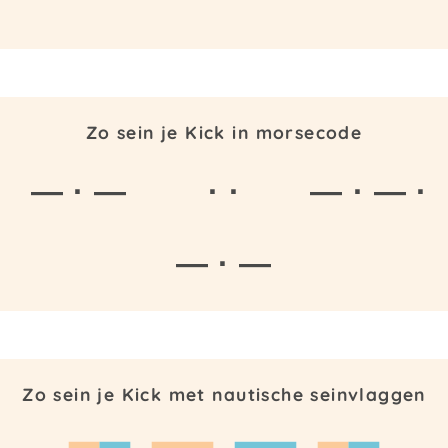
Zo sein je Kick in morsecode
— · —
· ·
— · — ·
— · —
Zo sein je Kick met nautische seinvlaggen