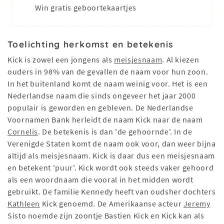
Win gratis geboortekaartjes
Toelichting herkomst en betekenis
Kick is zowel een jongens als
meisjesnaam
. Al kiezen
ouders in 98% van de gevallen de naam voor hun zoon.
In het buitenland komt de naam weinig voor. Het is een
Nederlandse naam die sinds ongeveer het jaar 2000
populair is geworden en gebleven. De Nederlandse
Voornamen Bank herleidt de naam Kick naar de naam
Cornelis
. De betekenis is dan 'de gehoornde'. In de
Verenigde Staten komt de naam ook voor, dan weer bijna
altijd als meisjesnaam. Kick is daar dus een meisjesnaam
en betekent 'puur'. Kick wordt ook steeds vaker gehoord
als een woordnaam die vooral in het midden wordt
gebruikt. De familie Kennedy heeft van oudsher dochters
Kathleen
Kick genoemd. De Amerikaanse acteur
Jeremy
Sisto noemde zijn zoontje Bastien Kick en Kick kan als