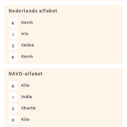
Nederlands alfabet
Kevin
K
Iris
I
Celine
C
Kevin
K
NAVO-alfabet
Kilo
K
India
I
Charlie
C
Kilo
K