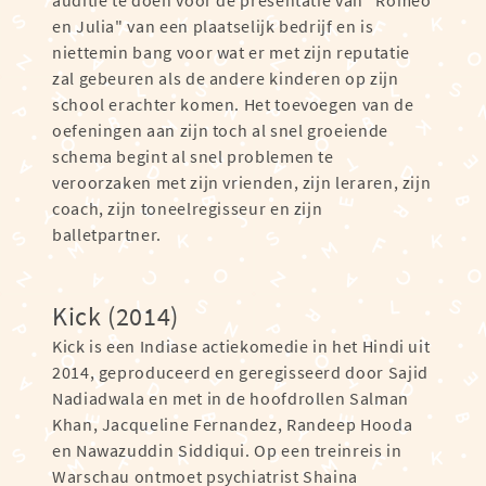
auditie te doen voor de presentatie van "Romeo
en Julia" van een plaatselijk bedrijf en is
niettemin bang voor wat er met zijn reputatie
zal gebeuren als de andere kinderen op zijn
school erachter komen. Het toevoegen van de
oefeningen aan zijn toch al snel groeiende
schema begint al snel problemen te
veroorzaken met zijn vrienden, zijn leraren, zijn
coach, zijn toneelregisseur en zijn
balletpartner.
Kick (2014)
Kick is een Indiase actiekomedie in het Hindi uit
2014, geproduceerd en geregisseerd door Sajid
Nadiadwala en met in de hoofdrollen Salman
Khan, Jacqueline Fernandez, Randeep Hooda
en Nawazuddin Siddiqui. Op een treinreis in
Warschau ontmoet psychiatrist Shaina