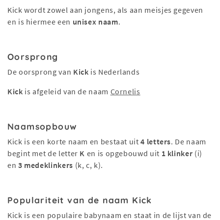
Kick wordt zowel aan jongens, als aan meisjes gegeven
en is hiermee een
unisex naam
.
Oorsprong
De oorsprong van
Kick
is Nederlands
Kick
is afgeleid van de naam
Cornelis
Naamsopbouw
Kick is een korte naam en bestaat uit
4 letters
. De naam
begint met de letter
K
en is opgebouwd uit
1 klinker
(i)
en
3 medeklinkers
(k, c, k).
Populariteit van de naam Kick
Kick is een populaire babynaam en staat in de lijst van de