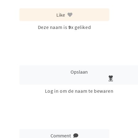
Like
Deze naam is
9
x geliked
Opslaan
Log in om de naam te bewaren
Comment