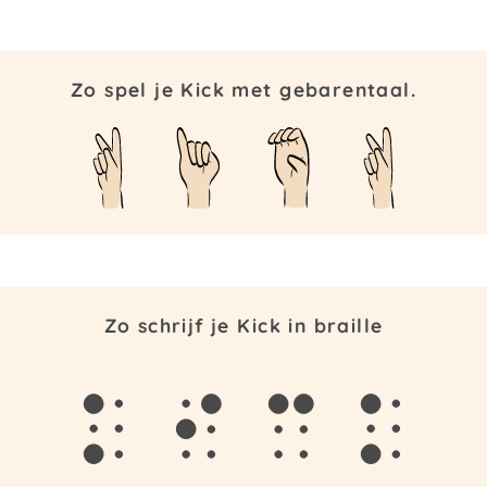
Zo spel je Kick met gebarentaal.
Zo schrijf je Kick in braille
k
i
c
k