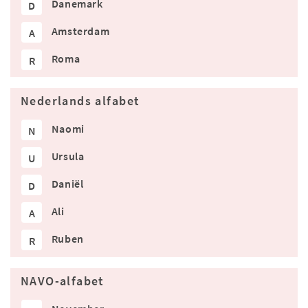
Danemark
D
Amsterdam
A
Roma
R
Nederlands alfabet
Naomi
N
Ursula
U
Daniël
D
Ali
A
Ruben
R
NAVO-alfabet