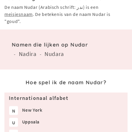
De naam Nudar (Arabisch schrift: ندر) is een
meisjesnaam
. De betekenis van de naam Nudar is
"goud".
Namen die lijken op Nudar
Nadira
Nudara
-
-
Hoe spel ik de naam Nudar?
Internationaal alfabet
New York
N
Uppsala
U