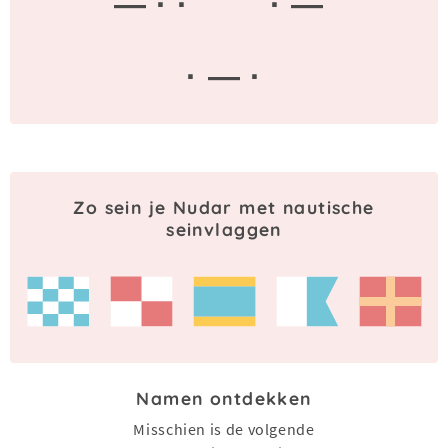
— · ·
· —
· — ·
Zo sein je Nudar met nautische
seinvlaggen
Namen ontdekken
Misschien is de volgende