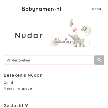
Menu
Nudar
Betekenis Nudar
Goud
Meer informatie
Geslacht