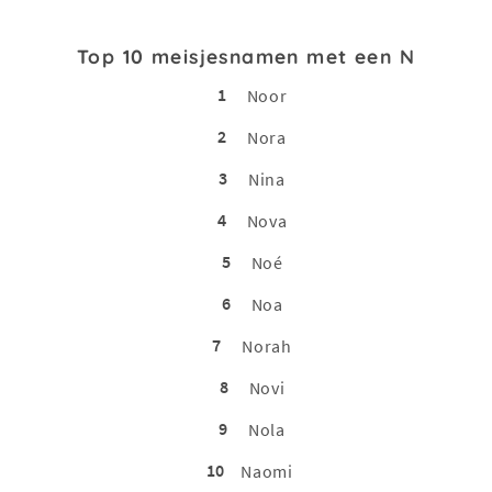
Top 10 meisjesnamen met een N
1
Noor
2
Nora
3
Nina
4
Nova
5
Noé
6
Noa
7
Norah
8
Novi
9
Nola
10
Naomi