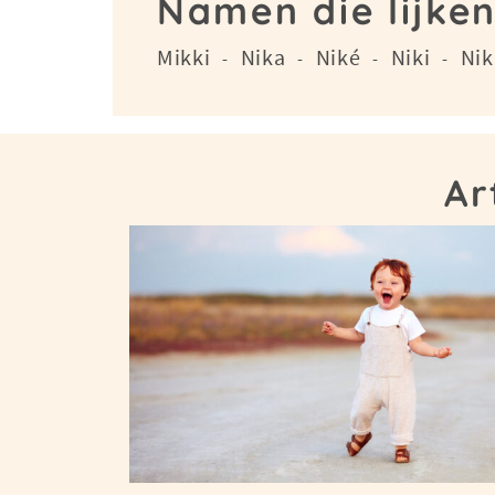
Namen die lijken
Mikki
Nika
Niké
Niki
Nik
-
-
-
-
Ar