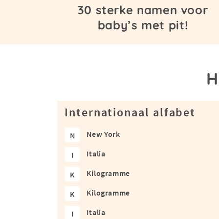
30 sterke namen voor
baby’s met pit!
H
Internationaal alfabet
New York
N
Italia
I
Kilogramme
K
Kilogramme
K
Italia
I