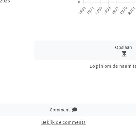
 2025
Opslaan
Log in om de naam t
Comment
Bekijk de comments