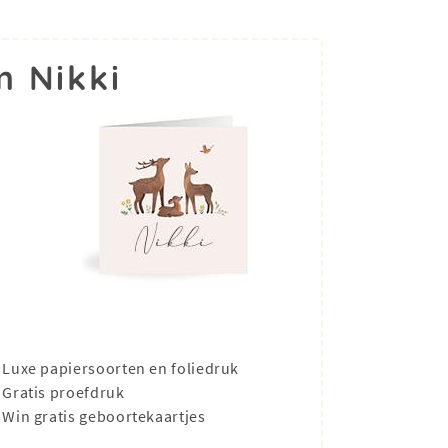
 Nikki
Luxe papiersoorten en foliedruk
Gratis proefdruk
Win gratis geboortekaartjes