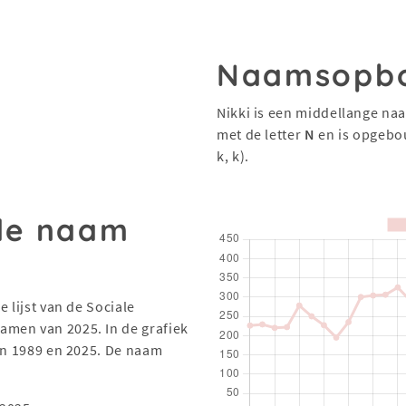
Naamsopb
Nikki is een middellange na
met de letter
N
en is opgebo
k, k).
 de naam
 lijst van de Sociale
men van 2025. In de grafiek
sen 1989 en 2025. De naam