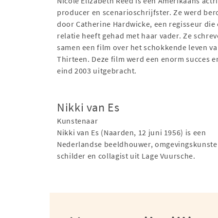
Nicole Elizabeth Reed is een Amerikaans actri
producer en scenarioschrijfster. Ze werd be
door Catherine Hardwicke, een regisseur die
relatie heeft gehad met haar vader. Ze schre
samen een film over het schokkende leven va
Thirteen. Deze film werd een enorm succes e
eind 2003 uitgebracht.
Nikki van Es
Kunstenaar
Nikki van Es (Naarden, 12 juni 1956) is een
Nederlandse beeldhouwer, omgevingskunste
schilder en collagist uit Lage Vuursche.