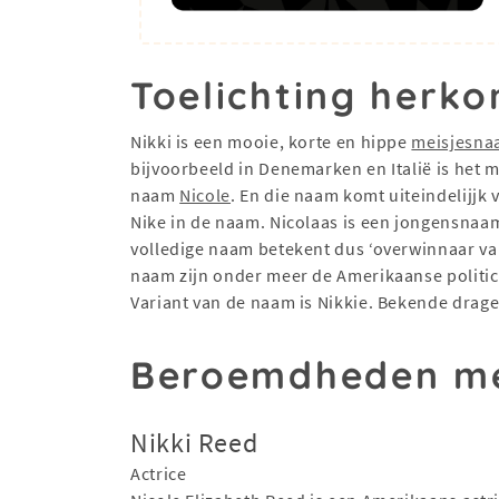
Toelichting herko
Nikki is een mooie, korte en hippe
meisjesna
bijvoorbeeld in Denemarken en Italië is het
naam
Nicole
. En die naam komt uiteindelijjk
Nike in de naam. Nicolaas is een jongensnaam 
volledige naam betekent dus ‘overwinnaar van
naam zijn onder meer de Amerikaanse politic
Variant van de naam is Nikkie. Bekende drage
Beroemdheden me
Nikki Reed
Actrice