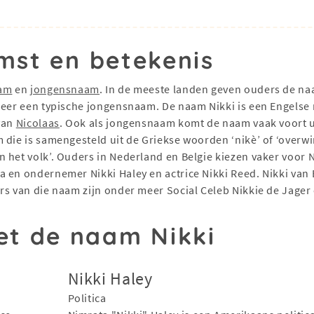
mst en betekenis
am
en
jongensnaam
. In de meeste landen geven ouders de n
 meer een typische jongensnaam. De naam Nikki is een Engelse
 van
Nicolaas
. Ook als jongensnaam komt de naam vaak voort 
die is samengesteld uit de Griekse woorden ‘nikè’ of ‘overwinn
 het volk’. Ouders in Nederland en Belgie kiezen vaker voor 
a en ondernemer Nikki Haley en actrice Nikki Reed. Nikki va
rs van die naam zijn onder meer Social Celeb Nikkie de Jage
t de naam Nikki
Nikki Haley
Politica