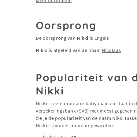
Meer informatie
Oorsprong
De oorsprong van
Nikki
is Engels
Nikki
is afgeleid van de naam
Nicolaas
Populariteit van
Nikki
Nikki is een populaire babynaam en staat in de
Verzekeringsbank (SVB) met meest gegeven na
zie je de populariteit van de naam Nikki tus
Nikki is minder populair geworden.