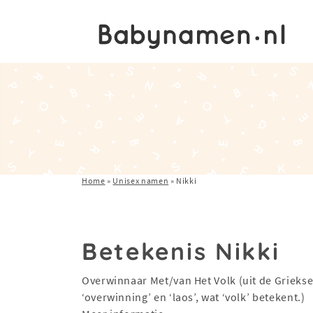
Home
»
Unisex namen
»
Nikki
Betekenis Nikki
Overwinnaar Met/van Het Volk (uit de Griekse
‘overwinning’ en ‘laos’, wat ‘volk’ betekent.)