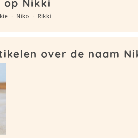
 op Nikki
kie
Niko
Rikki
-
-
tikelen over de naam Ni