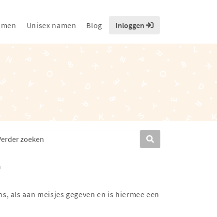
amen
Unisex namen
Blog
Inloggen
ns, als aan meisjes gegeven en is hiermee een