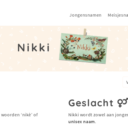
Jongensnamen
Meisjesn
Nikki
Geslacht
 woorden ‘nikè’ of
Nikki wordt zowel aan jonge
unisex naam
.