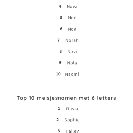
4
Nova
5
Noé
6
Noa
7
Norah
8
Novi
9
Nola
10
Naomi
Top 10 meisjesnamen met 6 letters
1
Olivia
2
Sophie
3
Hailey