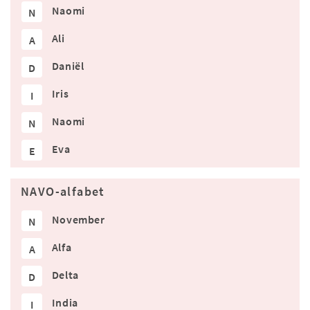
Naomi
N
Ali
A
Daniël
D
Iris
I
Naomi
N
Eva
E
NAVO-alfabet
November
N
Alfa
A
Delta
D
India
I