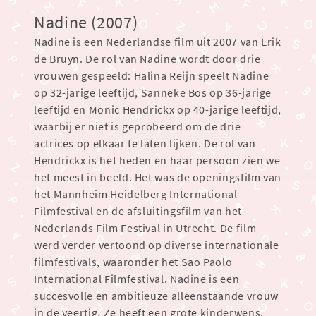
Nadine (2007)
Nadine is een Nederlandse film uit 2007 van Erik
de Bruyn. De rol van Nadine wordt door drie
vrouwen gespeeld: Halina Reijn speelt Nadine
op 32-jarige leeftijd, Sanneke Bos op 36-jarige
leeftijd en Monic Hendrickx op 40-jarige leeftijd,
waarbij er niet is geprobeerd om de drie
actrices op elkaar te laten lijken. De rol van
Hendrickx is het heden en haar persoon zien we
het meest in beeld. Het was de openingsfilm van
het Mannheim Heidelberg International
Filmfestival en de afsluitingsfilm van het
Nederlands Film Festival in Utrecht. De film
werd verder vertoond op diverse internationale
filmfestivals, waaronder het Sao Paolo
International Filmfestival. Nadine is een
succesvolle en ambitieuze alleenstaande vrouw
in de veertig. Ze heeft een grote kinderwens,