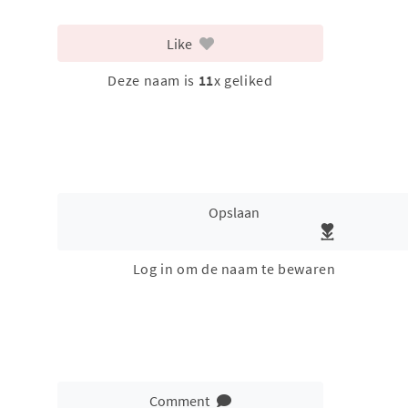
Like
Deze naam is
11
x geliked
Opslaan
Log in om de naam te bewaren
Comment