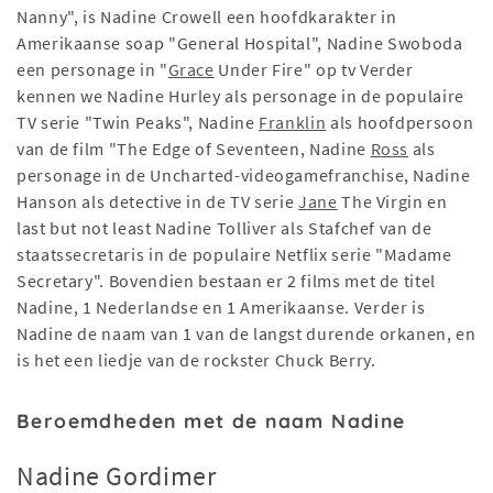
Nanny", is Nadine Crowell een hoofdkarakter in
Amerikaanse soap "General Hospital", Nadine Swoboda
een personage in "
Grace
Under Fire" op tv Verder
kennen we Nadine Hurley als personage in de populaire
TV serie "Twin Peaks", Nadine
Franklin
als hoofdpersoon
van de film "The Edge of Seventeen, Nadine
Ross
als
personage in de Uncharted-videogamefranchise, Nadine
Hanson als detective in de TV serie
Jane
The Virgin en
last but not least Nadine Tolliver als Stafchef van de
staatssecretaris in de populaire Netflix serie "Madame
Secretary". Bovendien bestaan er 2 films met de titel
Nadine, 1 Nederlandse en 1 Amerikaanse. Verder is
Nadine de naam van 1 van de langst durende orkanen, en
is het een liedje van de rockster Chuck Berry.
Beroemdheden met de naam Nadine
Nadine Gordimer