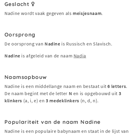
Geslacht
Nadine wordt vaak gegeven als
meisjesnaam
.
Oorsprong
De oorsprong van
Nadine
is Russisch en Slavisch.
Nadine
is afgeleid van de naam
Nadia
Naamsopbouw
Nadine is een middellange naam en bestaat uit
6 letters
.
De naam begint met de letter
N
en is opgebouwd uit
3
klinkers
(a, i, e) en
3 medeklinkers
(n, d, n).
Populariteit van de naam Nadine
Nadine is een populaire babynaam en staat in de lijst van