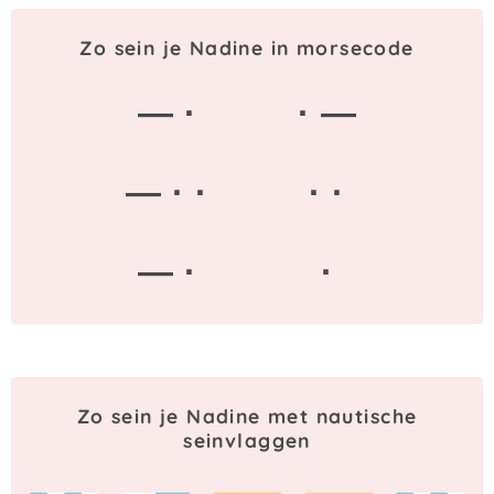
Zo sein je Nadine in morsecode
— ·
· —
— · ·
· ·
— ·
·
Zo sein je Nadine met nautische
seinvlaggen