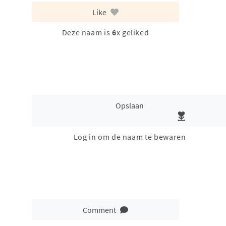
Like
Deze naam is
6
x geliked
Opslaan
Log in om de naam te bewaren
Comment