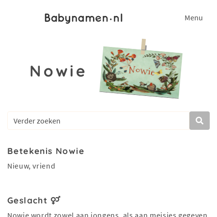
Menu
Nowie
Betekenis Nowie
Nieuw, vriend
Geslacht
Nowie wordt zowel aan jongens, als aan meisjes gegeven