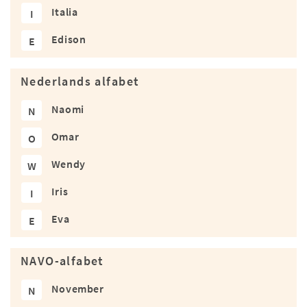
Italia
I
Edison
E
Nederlands alfabet
Naomi
N
Omar
O
Wendy
W
Iris
I
Eva
E
NAVO-alfabet
November
N