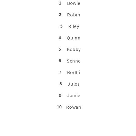
1
Bowie
2
Robin
3
Riley
4
Quinn
5
Bobby
6
Senne
7
Bodhi
8
Jules
9
Jamie
10
Rowan