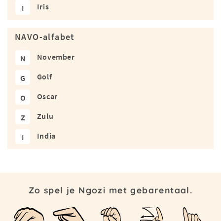
Iris
I
NAVO-alfabet
November
N
Golf
G
Oscar
O
Zulu
Z
India
I
Zo spel je Ngozi met gebarentaal.