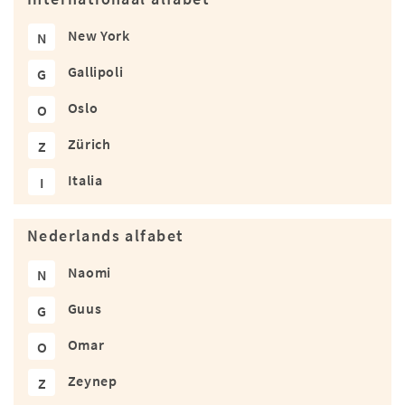
New York
N
Gallipoli
G
Oslo
O
Zürich
Z
Italia
I
Nederlands alfabet
Naomi
N
Guus
G
Omar
O
Zeynep
Z