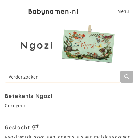
Menu
Ngozi
Betekenis Ngozi
Gezegend
Geslacht
Ngozi wordt zowel aan jongens, als aan meisjes gegeven