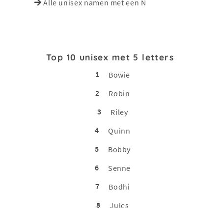
Alle unisex namen met een N
Top 10 unisex met 5 letters
1
Bowie
2
Robin
3
Riley
4
Quinn
5
Bobby
6
Senne
7
Bodhi
8
Jules