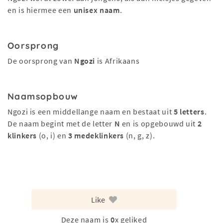
en is hiermee een
unisex naam
.
Oorsprong
De oorsprong van
Ngozi
is Afrikaans
Naamsopbouw
Ngozi is een middellange naam en bestaat uit
5 letters
.
De naam begint met de letter
N
en is opgebouwd uit
2
klinkers
(o, i) en
3 medeklinkers
(n, g, z).
Like
Deze naam is
0
x geliked