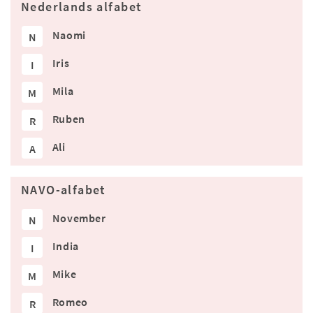
Nederlands alfabet
Naomi
N
Iris
I
Mila
M
Ruben
R
Ali
A
NAVO-alfabet
November
N
India
I
Mike
M
Romeo
R