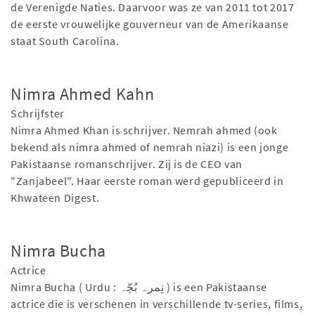
de Verenigde Naties. Daarvoor was ze van 2011 tot 2017
de eerste vrouwelijke gouverneur van de Amerikaanse
staat South Carolina.
Nimra Ahmed Kahn
Schrijfster
Nimra Ahmed Khan is schrijver. Nemrah ahmed (ook
bekend als nimra ahmed of nemrah niazi) is een jonge
Pakistaanse romanschrijver. Zij is de CEO van
"Zanjabeel". Haar eerste roman werd gepubliceerd in
Khwateen Digest.
Nimra Bucha
Actrice
Nimra Bucha ( Urdu : نِمرہ بُچّہ ) is een Pakistaanse
actrice die is verschenen in verschillende tv-series, films,