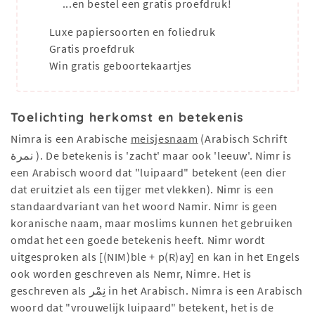
...en bestel een gratis proefdruk!
Luxe papiersoorten en foliedruk
Gratis proefdruk
Win gratis geboortekaartjes
Toelichting herkomst en betekenis
Nimra is een Arabische
meisjesnaam
(Arabisch Schrift
نمرة ). De betekenis is 'zacht' maar ook 'leeuw'. Nimr is
een Arabisch woord dat "luipaard" betekent (een dier
dat eruitziet als een tijger met vlekken). Nimr is een
standaardvariant van het woord Namir. Nimr is geen
koranische naam, maar moslims kunnen het gebruiken
omdat het een goede betekenis heeft. Nimr wordt
uitgesproken als [(NIM)ble + p(R)ay] en kan in het Engels
ook worden geschreven als Nemr, Nimre. Het is
geschreven als نِمْر in het Arabisch. Nimra is een Arabisch
woord dat "vrouwelijk luipaard" betekent, het is de