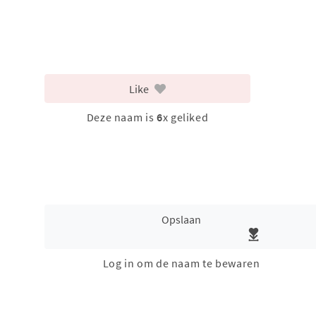
Like
Deze naam is
6
x geliked
Opslaan
Log in om de naam te bewaren