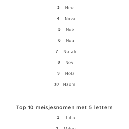
3
Nina
4
Nova
5
Noé
6
Noa
7
Norah
8
Novi
9
Nola
10
Naomi
Top 10 meisjesnamen met 5 letters
1
Julia
2
Milou