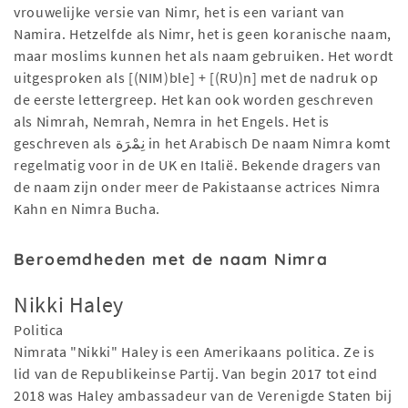
vrouwelijke versie van Nimr, het is een variant van
Namira. Hetzelfde als Nimr, het is geen koranische naam,
maar moslims kunnen het als naam gebruiken. Het wordt
uitgesproken als [(NIM)ble] + [(RU)n] met de nadruk op
de eerste lettergreep. Het kan ook worden geschreven
als Nimrah, Nemrah, Nemra in het Engels. Het is
geschreven als نِمْرَة in het Arabisch De naam Nimra komt
regelmatig voor in de UK en Italië. Bekende dragers van
de naam zijn onder meer de Pakistaanse actrices Nimra
Kahn en Nimra Bucha.
Beroemdheden met de naam Nimra
Nikki Haley
Politica
Nimrata "Nikki" Haley is een Amerikaans politica. Ze is
lid van de Republikeinse Partij. Van begin 2017 tot eind
2018 was Haley ambassadeur van de Verenigde Staten bij