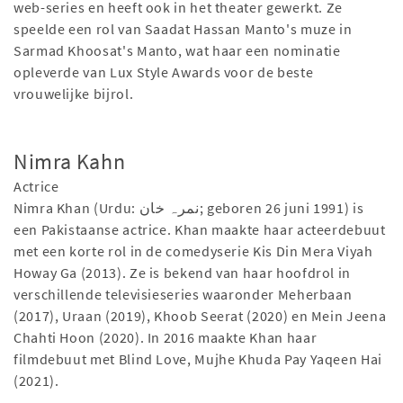
web-series en heeft ook in het theater gewerkt. Ze
speelde een rol van Saadat Hassan Manto's muze in
Sarmad Khoosat's Manto, wat haar een nominatie
opleverde van Lux Style Awards voor de beste
vrouwelijke bijrol.
Nimra Kahn
Actrice
Nimra Khan (Urdu: نمرہ خان; geboren 26 juni 1991) is
een Pakistaanse actrice. Khan maakte haar acteerdebuut
met een korte rol in de comedyserie Kis Din Mera Viyah
Howay Ga (2013). Ze is bekend van haar hoofdrol in
verschillende televisieseries waaronder Meherbaan
(2017), Uraan (2019), Khoob Seerat (2020) en Mein Jeena
Chahti Hoon (2020). In 2016 maakte Khan haar
filmdebuut met Blind Love, Mujhe Khuda Pay Yaqeen Hai
(2021).