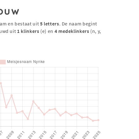
ouw
am en bestaat uit
5 letters
. De naam begint
uwd uit
1 klinkers
(e) en
4 medeklinkers
(n, y,