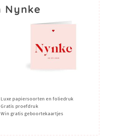
m Nynke
Luxe papiersoorten en foliedruk
Gratis proefdruk
Win gratis geboortekaartjes