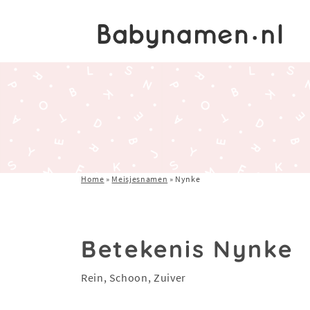
Home
»
Meisjesnamen
»
Nynke
Betekenis Nynke
Rein, Schoon, Zuiver