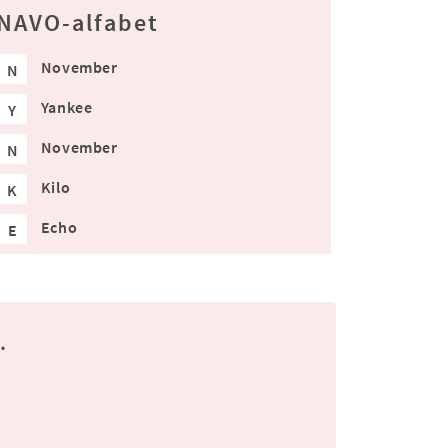
NAVO-alfabet
November
N
Yankee
Y
November
N
Kilo
K
Echo
E
.