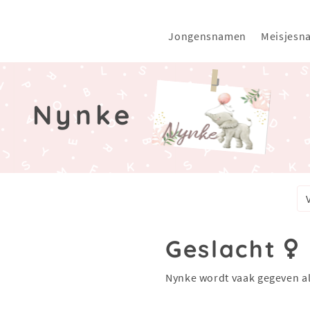
Jongensnamen
Meisjesn
Nynke
Geslacht
Nynke wordt vaak gegeven a