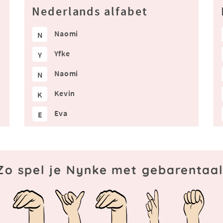
Nederlands alfabet
Naomi
N
Yfke
Y
Naomi
N
Kevin
K
Eva
E
Zo spel je Nynke met gebarentaal