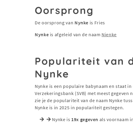
Oorsprong
De oorsprong van
Nynke
is Fries
Nynke
is afgeleid van de naam
Nienke
Populariteit van
Nynke
Nynke is een populaire babynaam en staat in d
Verzekeringsbank (SVB) met meest gegeven na
zie je de populariteit van de naam Nynke tus
Nynke is in 2025 in populariteit gestegen.
Nynke is
19x gegeven
als voornaam i