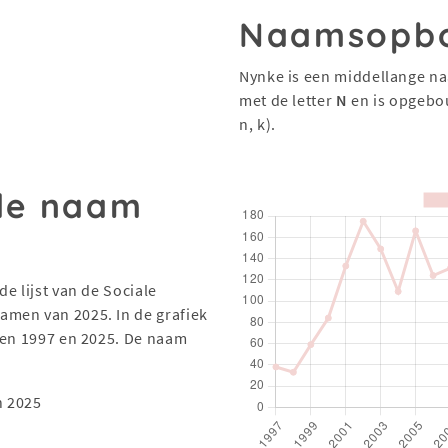
Naamsopb
Nynke is een middellange na
met de letter
N
en is opgebo
n, k).
 de naam
e lijst van de Sociale
men van 2025. In de grafiek
sen 1997 en 2025. De naam
n 2025