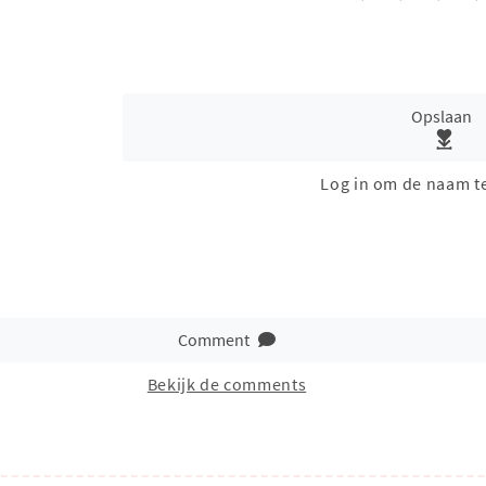
Opslaan
Log in om de naam t
Comment
Bekijk de comments