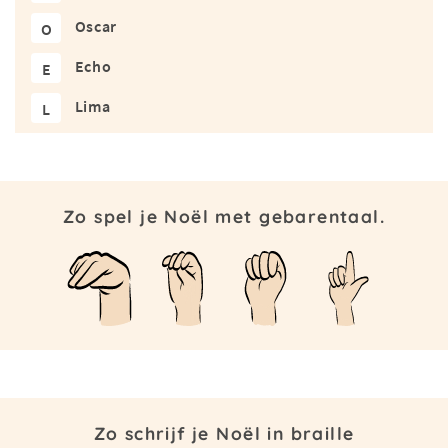
Oscar
O
Echo
E
Lima
L
Zo spel je Noël met gebarentaal.
Zo schrijf je Noël in braille