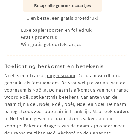
Bekijk alle geboortekaartjes
...en bestel een gratis proefdruk!
Luxe papiersoorten en foliedruk
Gratis proefdruk
Win gratis geboortekaartjes
Toelichting herkomst en betekenis
Noël is een Franse
jongensnaam
. De naam wordt ook
gebruikt als familienaam. De vrouwelijke variant van de
voornaam is
Noëlla
. De naam is afkomstig van het Franse
woord Noël dat kerstmis betekent. Varianten van de
naam zijn Noel, Noèl, Noél, Noêl, Noel en Nöel. De naam
is nog steeds zeer populair in Frankrijk. Maar ook ouders
in Nederland geven de naam steeds vaker aan hun
zoontje. Bekende dragers van de naam zijn onder meer
de Franse muzikan Noël Akchoté en de Canadese