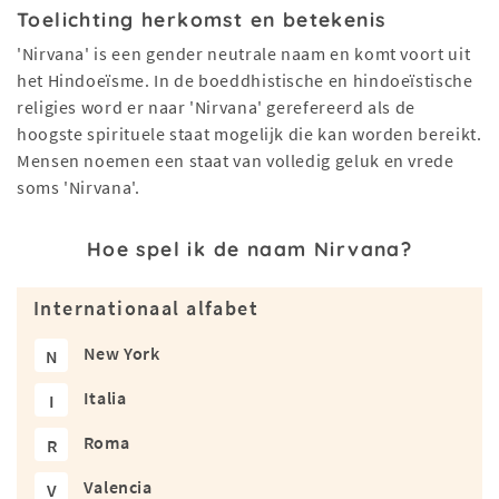
Toelichting herkomst en betekenis
'Nirvana' is een gender neutrale naam en komt voort uit
het Hindoeïsme. In de boeddhistische en hindoeïstische
religies word er naar 'Nirvana' gerefereerd als de
hoogste spirituele staat mogelijk die kan worden bereikt.
Mensen noemen een staat van volledig geluk en vrede
soms 'Nirvana'.
Hoe spel ik de naam Nirvana?
Internationaal alfabet
New York
N
Italia
I
Roma
R
Valencia
V