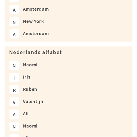
Amsterdam
A
New York
N
Amsterdam
A
Nederlands alfabet
Naomi
N
Iris
I
Ruben
R
Valentijn
V
Ali
A
Naomi
N