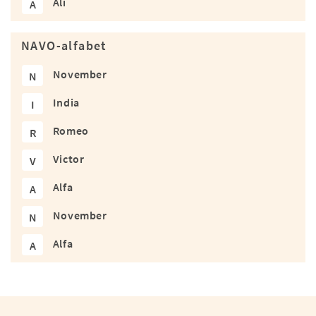
Ali
A
NAVO-alfabet
November
N
India
I
Romeo
R
Victor
V
Alfa
A
November
N
Alfa
A