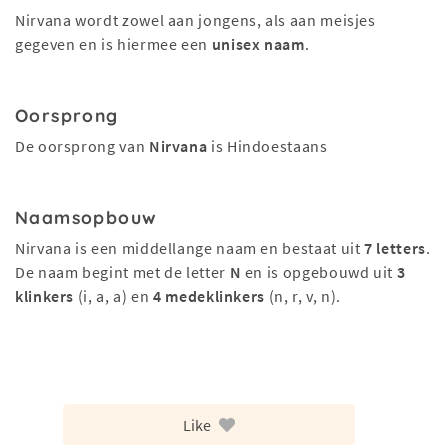
Nirvana wordt zowel aan jongens, als aan meisjes
gegeven en is hiermee een
unisex naam
.
Oorsprong
De oorsprong van
Nirvana
is Hindoestaans
Naamsopbouw
Nirvana is een middellange naam en bestaat uit
7 letters
.
De naam begint met de letter
N
en is opgebouwd uit
3
klinkers
(i, a, a) en
4 medeklinkers
(n, r, v, n).
Like