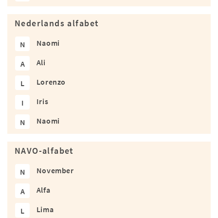
Nederlands alfabet
Naomi
N
Ali
A
Lorenzo
L
Iris
I
Naomi
N
NAVO-alfabet
November
N
Alfa
A
Lima
L