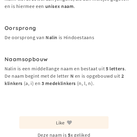
en is hiermee een
unisex naam
.
Oorsprong
De oorsprong van
Nalin
is Hindoestaans
Naamsopbouw
Nalin is een middellange naam en bestaat uit
5 letters
.
De naam begint met de letter
N
en is opgebouwd uit
2
klinkers
(a, i) en
3 medeklinkers
(n, l, n).
Like
Deze naam is
5
x geliked