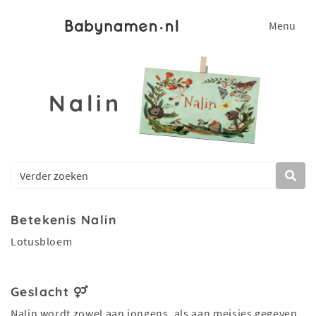
Menu
Nalin
Betekenis Nalin
Lotusbloem
Geslacht
Nalin wordt zowel aan jongens, als aan meisjes gegeven