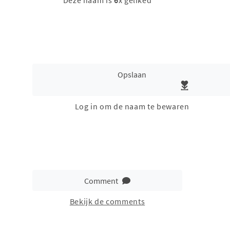
Deze naam is
6
x geliked
Opslaan
Log in om de naam te bewaren
Comment
Bekijk de comments