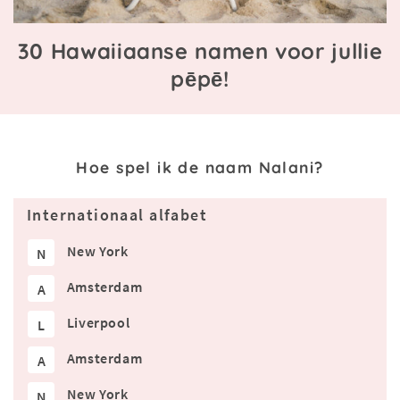
30 Hawaiiaanse namen voor jullie
pēpē!
Hoe spel ik de naam Nalani?
Internationaal alfabet
New York
N
Amsterdam
A
Liverpool
L
Amsterdam
A
New York
N