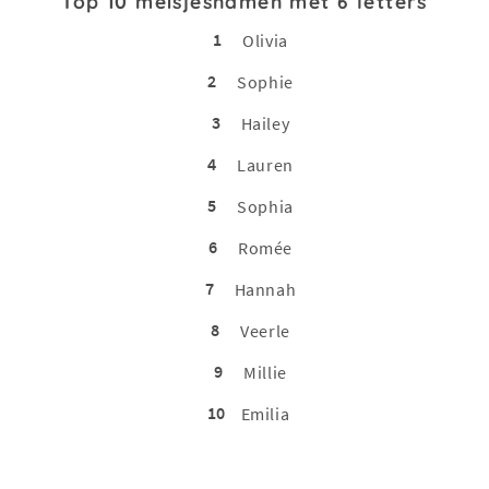
Top 10 meisjesnamen met 6 letters
1
Olivia
2
Sophie
3
Hailey
4
Lauren
5
Sophia
6
Romée
7
Hannah
8
Veerle
9
Millie
10
Emilia