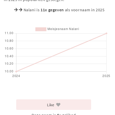
Nalani is
11x gegeven
als voornaam in 2025
Like