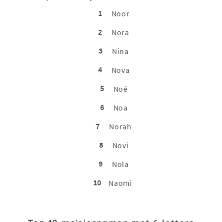
1
Noor
2
Nora
3
Nina
4
Nova
5
Noé
6
Noa
7
Norah
8
Novi
9
Nola
10
Naomi