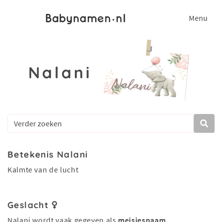
Menu
Nalani
Betekenis Nalani
Kalmte van de lucht
Geslacht
Nalani wordt vaak gegeven als
meisjesnaam
.