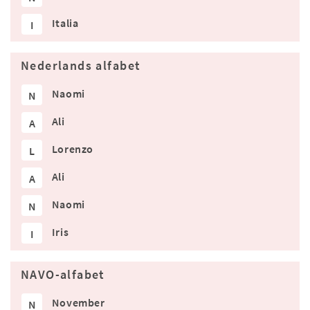
Italia
I
Nederlands alfabet
Naomi
N
Ali
A
Lorenzo
L
Ali
A
Naomi
N
Iris
I
NAVO-alfabet
November
N