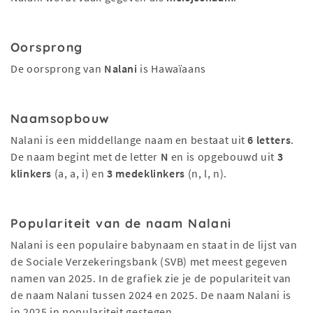
Oorsprong
De oorsprong van
Nalani
is Hawaïaans
Naamsopbouw
Nalani is een middellange naam en bestaat uit
6 letters
.
De naam begint met de letter
N
en is opgebouwd uit
3
klinkers
(a, a, i) en
3 medeklinkers
(n, l, n).
Populariteit van de naam Nalani
Nalani is een populaire babynaam en staat in de lijst van
de Sociale Verzekeringsbank (SVB) met meest gegeven
namen van 2025. In de grafiek zie je de populariteit van
de naam Nalani tussen 2024 en 2025. De naam Nalani is
in 2025 in populariteit gestegen.