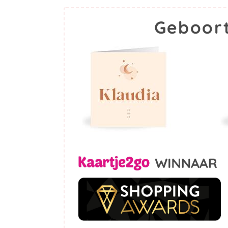
Geboort