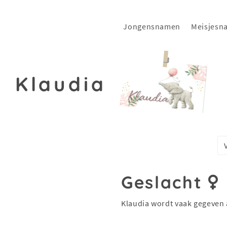
Jongensnamen
Meisjesn
Klaudia
a
Geslacht
Klaudia wordt vaak gegeven 