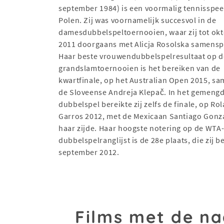
september 1984) is een voormalig tennisspeel
Polen. Zij was voornamelijk succesvol in de
damesdubbelspeltoernooien, waar zij tot ok
2011 doorgaans met Alicja Rosolska samensp
Haar beste vrouwendubbelspelresultaat op d
grandslamtoernooien is het bereiken van de
kwartfinale, op het Australian Open 2015, s
de Sloveense Andreja Klepač. In het gemeng
dubbelspel bereikte zij zelfs de finale, op Ro
Garros 2012, met de Mexicaan Santiago Gonz
haar zijde. Haar hoogste notering op de WTA
dubbelspelranglijst is de 28e plaats, die zij b
september 2012.
Films met de n