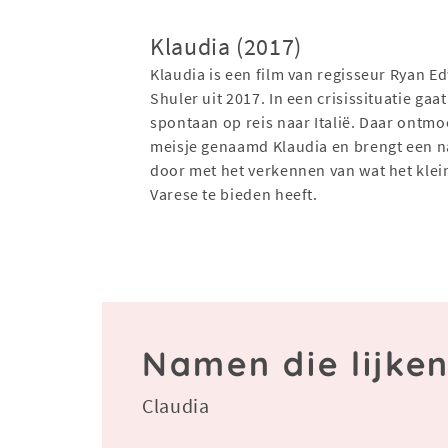
Klaudia (2017)
Klaudia is een film van regisseur Ryan E
Shuler uit 2017. In een crisissituatie ga
spontaan op reis naar Italië. Daar ontmoe
meisje genaamd Klaudia en brengt een n
door met het verkennen van wat het klei
Varese te bieden heeft.
Namen die lijke
Claudia