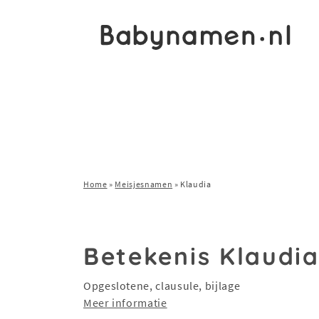
Home
»
Meisjesnamen
»
Klaudia
Betekenis Klaudi
Opgeslotene, clausule, bijlage
Meer informatie