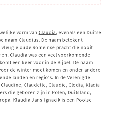
uwelijke vorm van
Claudia
, evenals een Duitse
nse naam Claudius. De naam betekent
en vleugje oude Romeinse pracht die nooit
namen. Claudia was een veel voorkomende
omt een keer voor in de Bijbel. De naam
 voor de winter moet komen en onder andere
ende landen en regio's. In de Verenigde
 Claudine,
Claudette
, Claudie, Clodia, Kladia
rs die geboren zijn in Polen, Duitsland,
ropa. Klaudia Jans-Ignacik is een Poolse