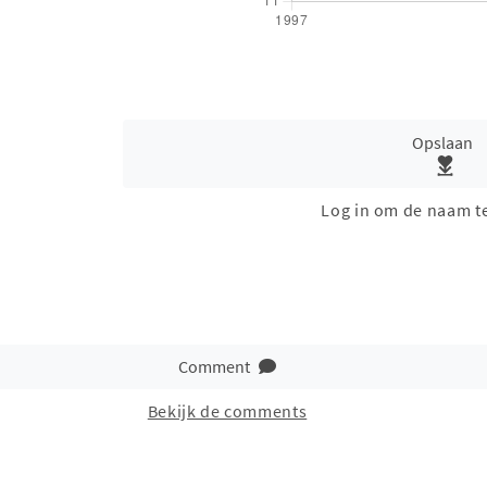
Opslaan
Log in om de naam t
Comment
Bekijk de comments