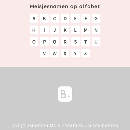
Meisjesnamen op alfabet
A
B
C
D
E
F
G
H
I
J
K
L
M
N
O
P
Q
R
S
T
U
V
W
X
Y
Z
Jongensnamen
Meisjesnamen
Unisex namen