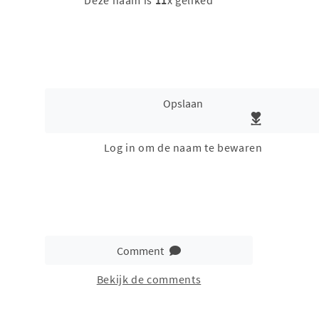
Deze naam is
11
x geliked
Opslaan
Log in om de naam te bewaren
Comment
Bekijk de comments