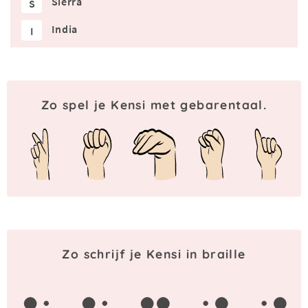
Sierra
S
India
I
Zo spel je Kensi met gebarentaal.
Zo schrijf je Kensi in braille