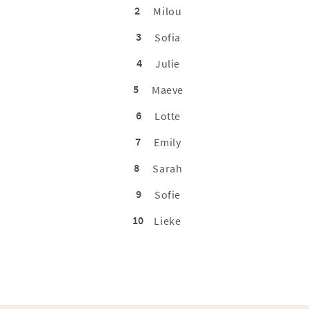
2
Milou
3
Sofia
4
Julie
5
Maeve
6
Lotte
7
Emily
8
Sarah
9
Sofie
10
Lieke