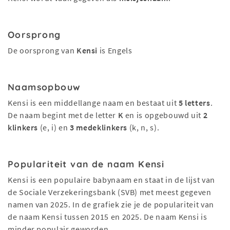
Oorsprong
De oorsprong van
Kensi
is Engels
Naamsopbouw
Kensi is een middellange naam en bestaat uit
5 letters
.
De naam begint met de letter
K
en is opgebouwd uit
2
klinkers
(e, i) en
3 medeklinkers
(k, n, s).
Populariteit van de naam Kensi
Kensi is een populaire babynaam en staat in de lijst van
de Sociale Verzekeringsbank (SVB) met meest gegeven
namen van 2025. In de grafiek zie je de populariteit van
de naam Kensi tussen 2015 en 2025. De naam Kensi is
minder populair geworden.