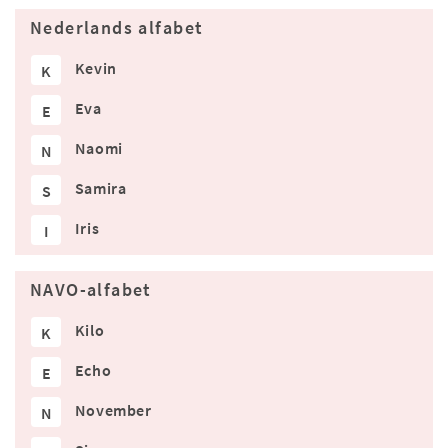
Nederlands alfabet
Kevin
K
Eva
E
Naomi
N
Samira
S
Iris
I
NAVO-alfabet
Kilo
K
Echo
E
November
N