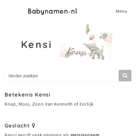
Menu
Kensi
Betekenis Kensi
Knap, Mooi, Zoon Van Kenneth of Eerlijk
Geslacht
Kensi wordt vaak gegeven als
meisjesnaam
.