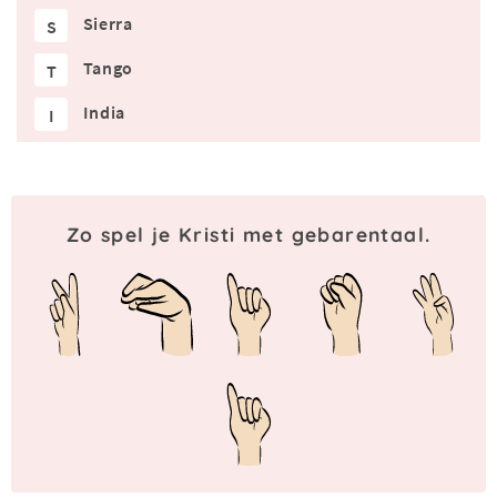
Sierra
S
Tango
T
India
I
Zo spel je Kristi met gebarentaal.