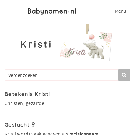
Menu
Kristi
Betekenis Kristi
Christen, gezalfde
Geslacht
Kristi wordt vaak gegeven als
meisjesnaam
.