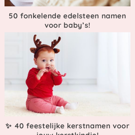
50 fonkelende edelsteen namen
voor baby’s!
✨ 40 feestelijke kerstnamen voor
jouw kerstkindje!