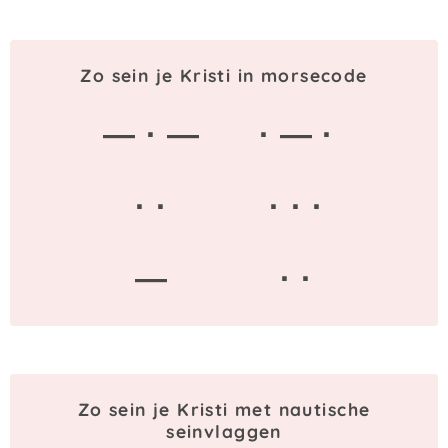
Zo sein je Kristi in morsecode
— · —
· — ·
· ·
· · ·
—
· ·
Zo sein je Kristi met nautische
seinvlaggen