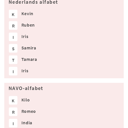
Nederlands alfabet
Kevin
K
Ruben
R
Iris
I
Samira
S
Tamara
T
Iris
I
NAVO-alfabet
Kilo
K
Romeo
R
India
I