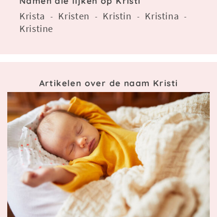
Namen die lijken op Kristi
Krista
Kristen
Kristin
Kristina
-
-
-
-
Kristine
Artikelen over de naam Kristi