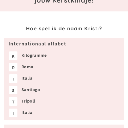
Hoe spel ik de naam Kristi?
Internationaal alfabet
Kilogramme
K
Roma
R
Italia
I
Santiago
S
Tripoli
T
Italia
I