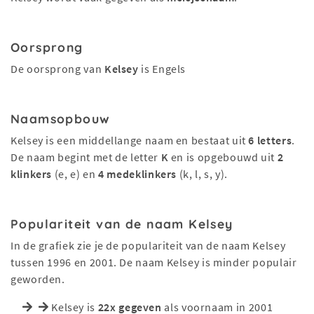
Oorsprong
De oorsprong van
Kelsey
is Engels
Naamsopbouw
Kelsey is een middellange naam en bestaat uit
6 letters
.
De naam begint met de letter
K
en is opgebouwd uit
2
klinkers
(e, e) en
4 medeklinkers
(k, l, s, y).
Populariteit van de naam Kelsey
In de grafiek zie je de populariteit van de naam Kelsey
tussen 1996 en 2001. De naam Kelsey is minder populair
geworden.
Kelsey is
22x gegeven
als voornaam in 2001