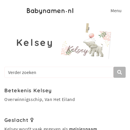
Menu
Kelsey
Betekenis Kelsey
Overwinnigsschip, Van Het Eiland
Geslacht
Kelsey wordt vaak gegeven als
meisjesnaam
.