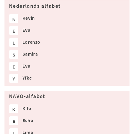
Nederlands alfabet
Kevin
K
Eva
E
Lorenzo
L
Samira
S
Eva
E
Yfke
Y
NAVO-alfabet
Kilo
K
Echo
E
Lima
L