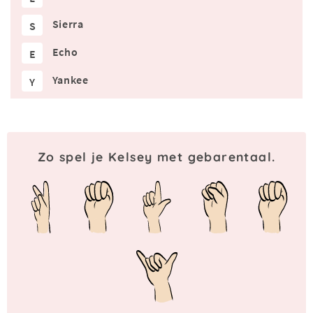
Sierra
S
Echo
E
Yankee
Y
Zo spel je Kelsey met gebarentaal.