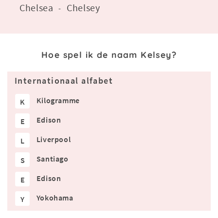
Chelsea
Chelsey
-
Hoe spel ik de naam Kelsey?
Internationaal alfabet
Kilogramme
K
Edison
E
Liverpool
L
Santiago
S
Edison
E
Yokohama
Y