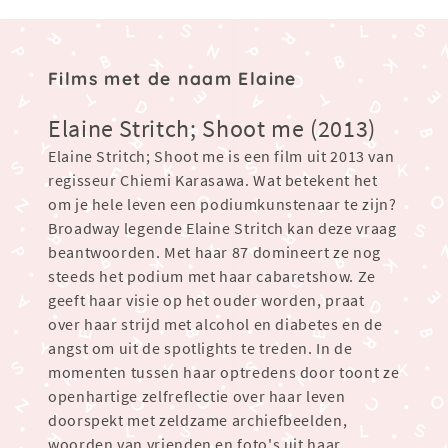
Films met de naam Elaine
Elaine Stritch; Shoot me (2013)
Elaine Stritch; Shoot me is een film uit 2013 van
regisseur Chiemi Karasawa. Wat betekent het
om je hele leven een podiumkunstenaar te zijn?
Broadway legende Elaine Stritch kan deze vraag
beantwoorden. Met haar 87 domineert ze nog
steeds het podium met haar cabaretshow. Ze
geeft haar visie op het ouder worden, praat
over haar strijd met alcohol en diabetes en de
angst om uit de spotlights te treden. In de
momenten tussen haar optredens door toont ze
openhartige zelfreflectie over haar leven
doorspekt met zeldzame archiefbeelden,
woorden van vrienden en foto's uit haar