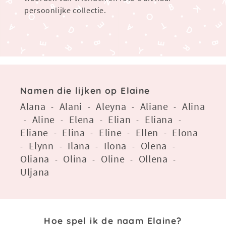
persoonlijke collectie.
Namen die lijken op Elaine
Alana
Alani
Aleyna
Aliane
Alina
-
-
-
-
Aline
Elena
Elian
Eliana
-
-
-
-
-
Eliane
Elina
Eline
Ellen
Elona
-
-
-
-
Elynn
Ilana
Ilona
Olena
-
-
-
-
-
Oliana
Olina
Oline
Ollena
-
-
-
-
Uljana
Hoe spel ik de naam Elaine?