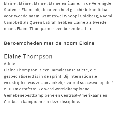
Elaíne , Elâine , Elaîne , Elàine en Èlaine. In de Verenigde
Staten is Elaine blijkbaar een heel geschikte kandidaat
voor tweede naam, want zowel Whoopi Goldberg,
Naomi
Campbell
als Queen
Latifah
hebben Elaine als tweede
naam. Elaine Thompson is een bekende atlete.
Beroemdheden met de naam Elaine
Elaine Thompson
Atlete
Elaine Thompson is een Jamaicaanse atlete, die
gespecialiseerd is in de sprint. Bij internationale
wedstrijden was ze aanvankelijk vooral succesvol op de 4
x 100 m estafette. Ze werd wereldkampioene,
Gemebenebestkampioene en Centraal-Amerikaans en
Caribisch kampioene in deze discipline.