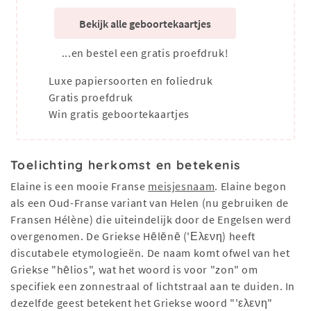
Bekijk alle geboortekaartjes
...en bestel een gratis proefdruk!
Luxe papiersoorten en foliedruk
Gratis proefdruk
Win gratis geboortekaartjes
Toelichting herkomst en betekenis
Elaine is een mooie Franse
meisjesnaam
. Elaine begon
als een Oud-Franse variant van Helen (nu gebruiken de
Fransen Hélène) die uiteindelijk door de Engelsen werd
overgenomen. De Griekse Hēlēnē ('Ελενη) heeft
discutabele etymologieën. De naam komt ofwel van het
Griekse "hēlios", wat het woord is voor "zon" om
specifiek een zonnestraal of lichtstraal aan te duiden. In
dezelfde geest betekent het Griekse woord "'ελενη"