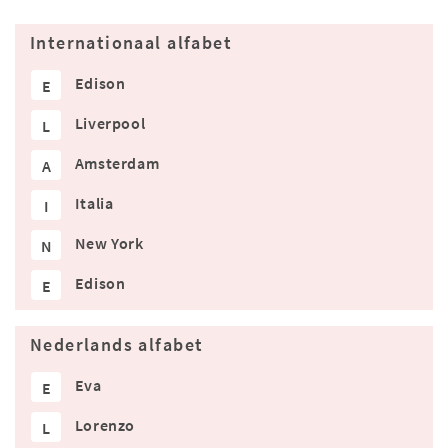
Internationaal alfabet
Edison
E
Liverpool
L
Amsterdam
A
Italia
I
New York
N
Edison
E
Nederlands alfabet
Eva
E
Lorenzo
L