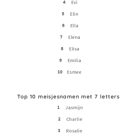
4
Evi
5
Elin
6
Ella
7
Elena
8
Elisa
9
Emilia
10
Esmee
Top 10 meisjesnamen met 7 letters
1
Jasmijn
2
Charlie
3
Rosalie