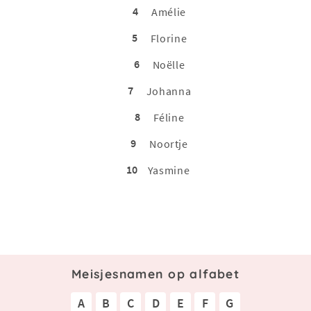
4
Amélie
5
Florine
6
Noëlle
7
Johanna
8
Féline
9
Noortje
10
Yasmine
Meisjesnamen op alfabet
A
B
C
D
E
F
G