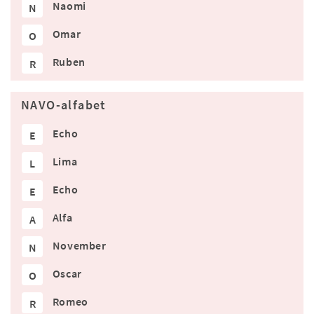
Naomi
N
Omar
O
Ruben
R
NAVO-alfabet
Echo
E
Lima
L
Echo
E
Alfa
A
November
N
Oscar
O
Romeo
R