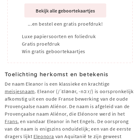
Bekijk alle geboortekaartjes
...en bestel een gratis proefdruk!
Luxe papiersoorten en foliedruk
Gratis proefdruk
Win gratis geboortekaartjes
Toelichting herkomst en betekenis
De naam Eleanor is een klassieke en krachtige
meisjesnaam
. Eleanor (/ˈɛlənər, -nɔːr/) is oorspronkelijk
afkomstig uit een oude Franse bewerking van de oude
Provençaalse naam Aliénor. De naam is afgeleid van de
Provençaalse naam Aliénor, die Eléonore werd in het
Frans
, en vandaar Eleanor in het Engels. De oorsprong
van de naam is enigszins onduidelijk; een van de eerste
dragers lijkt
Eleonora
van Aquitanië te zijn geweest