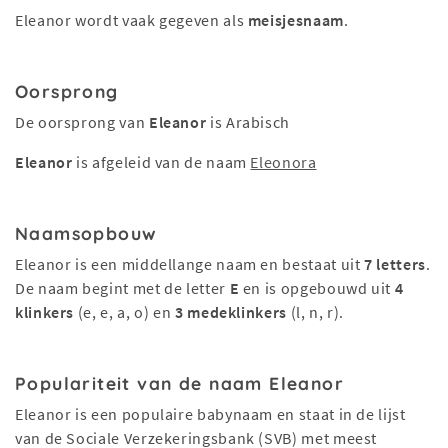
Eleanor wordt vaak gegeven als
meisjesnaam
.
Oorsprong
De oorsprong van
Eleanor
is Arabisch
Eleanor
is afgeleid van de naam
Eleonora
Naamsopbouw
Eleanor is een middellange naam en bestaat uit
7 letters
.
De naam begint met de letter
E
en is opgebouwd uit
4
klinkers
(e, e, a, o) en
3 medeklinkers
(l, n, r).
Populariteit van de naam Eleanor
Eleanor is een populaire babynaam en staat in de lijst
van de Sociale Verzekeringsbank (SVB) met meest