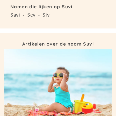
Namen die lijken op Suvi
Savi
Sev
Siv
-
-
Artikelen over de naam Suvi