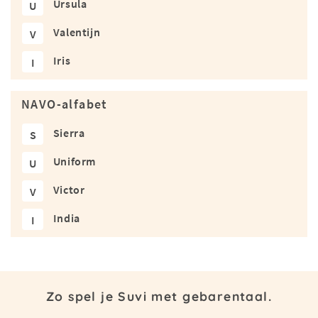
Ursula
U
Valentijn
V
Iris
I
NAVO-alfabet
Sierra
S
Uniform
U
Victor
V
India
I
Zo spel je Suvi met gebarentaal.