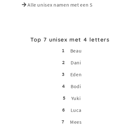
Alle unisex namen met een S
Top 7 unisex met 4 letters
1
Beau
2
Dani
3
Eden
4
Bodi
5
Yuki
6
Luca
7
Mees