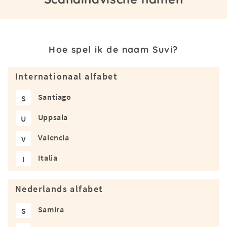
Hoe spel ik de naam Suvi?
Internationaal alfabet
Santiago
S
Uppsala
U
Valencia
V
Italia
I
Nederlands alfabet
Samira
S