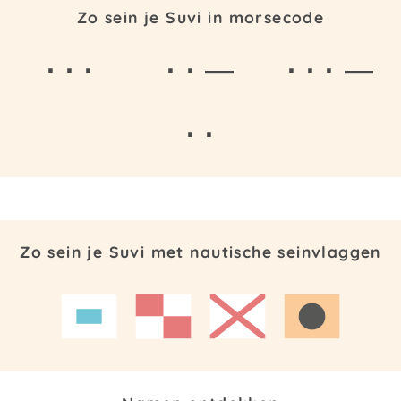
Zo sein je Suvi in morsecode
· · ·
· · —
· · · —
· ·
Zo sein je Suvi met nautische seinvlaggen