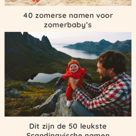
40 zomerse namen voor
zomerbaby’s
Dit zijn de 50 leukste
Scandinavische namen