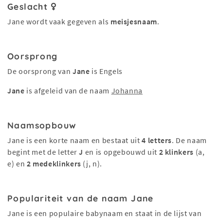
Geslacht
Jane wordt vaak gegeven als
meisjesnaam
.
Oorsprong
De oorsprong van
Jane
is Engels
Jane
is afgeleid van de naam
Johanna
Naamsopbouw
Jane is een korte naam en bestaat uit
4 letters
. De naam
begint met de letter
J
en is opgebouwd uit
2 klinkers
(a,
e) en
2 medeklinkers
(j, n).
Populariteit van de naam Jane
Jane is een populaire babynaam en staat in de lijst van