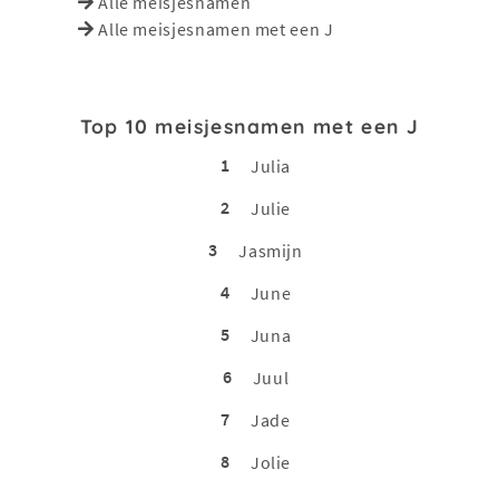
Alle meisjesnamen
Alle meisjesnamen met een J
Top 10 meisjesnamen met een J
1
Julia
2
Julie
3
Jasmijn
4
June
5
Juna
6
Juul
7
Jade
8
Jolie