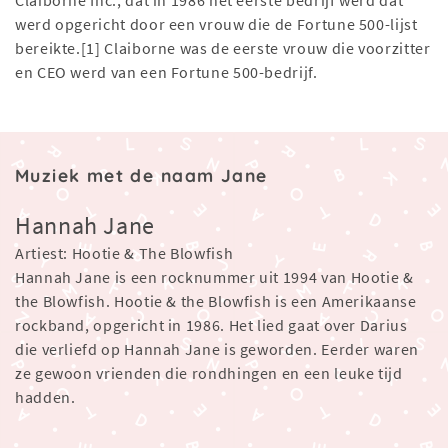
Claiborne Inc., dat in 1986 het eerste bedrijf werd dat
werd opgericht door een vrouw die de Fortune 500-lijst
bereikte.[1] Claiborne was de eerste vrouw die voorzitter
en CEO werd van een Fortune 500-bedrijf.
Muziek met de naam Jane
Hannah Jane
Artiest: Hootie & The Blowfish
Hannah Jane is een rocknummer uit 1994 van Hootie &
the Blowfish. Hootie & the Blowfish is een Amerikaanse
rockband, opgericht in 1986. Het lied gaat over Darius
die verliefd op Hannah Jane is geworden. Eerder waren
ze gewoon vrienden die rondhingen en een leuke tijd
hadden.