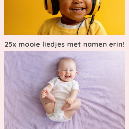
25x mooie liedjes met namen erin!