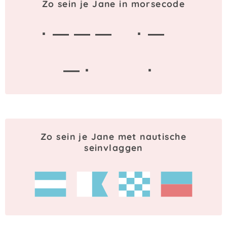
Zo sein je Jane in morsecode
· — — —
· —
— ·
·
Zo sein je Jane met nautische
seinvlaggen