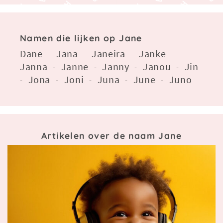
Namen die lijken op Jane
Dane
Jana
Janeira
Janke
-
-
-
-
Janna
Janne
Janny
Janou
Jin
-
-
-
-
Jona
Joni
Juna
June
Juno
-
-
-
-
-
Artikelen over de naam Jane