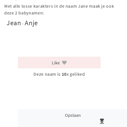
Met alle losse karakters in de naam Jane maak je ook
deze 2 babynamen:
Jean
Anje
-
Like
Deze naam is
10
x geliked
Opslaan