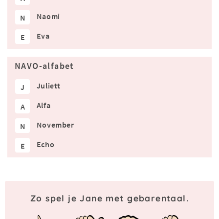
Naomi
N
Eva
E
NAVO-alfabet
Juliett
J
Alfa
A
November
N
Echo
E
Zo spel je Jane met gebarentaal.