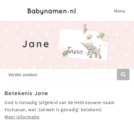
Menu
Jane
Betekenis Jane
God Is Genadig (afgeleid van de Hebreeuwse naam
Yochanan, wat 'Jahweh is genadig' betekent)
Meer informatie