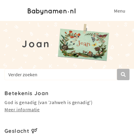
Menu
Joan
Betekenis Joan
God is genadig (van 'Jahweh is genadig')
Meer informatie
Geslacht