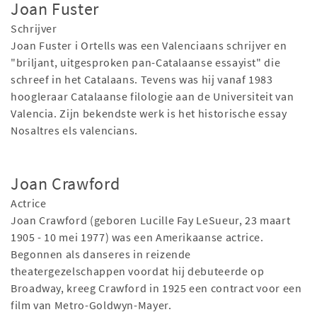
Joan Fuster
Schrijver
Joan Fuster i Ortells was een Valenciaans schrijver en
"briljant, uitgesproken pan-Catalaanse essayist" die
schreef in het Catalaans. Tevens was hij vanaf 1983
hoogleraar Catalaanse filologie aan de Universiteit van
Valencia. Zijn bekendste werk is het historische essay
Nosaltres els valencians.
Joan Crawford
Actrice
Joan Crawford (geboren Lucille Fay LeSueur, 23 maart
1905 - 10 mei 1977) was een Amerikaanse actrice.
Begonnen als danseres in reizende
theatergezelschappen voordat hij debuteerde op
Broadway, kreeg Crawford in 1925 een contract voor een
film van Metro-Goldwyn-Mayer.