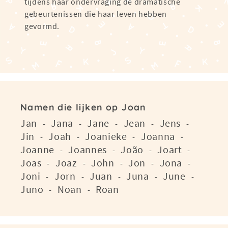
tijdens haar ondervraging de dramatische
gebeurtenissen die haar leven hebben
gevormd.
Namen die lijken op Joan
Jan
Jana
Jane
Jean
Jens
-
-
-
-
-
Jin
Joah
Joanieke
Joanna
-
-
-
-
Joanne
Joannes
João
Joart
-
-
-
-
Joas
Joaz
John
Jon
Jona
-
-
-
-
-
Joni
Jorn
Juan
Juna
June
-
-
-
-
-
Juno
Noan
Roan
-
-