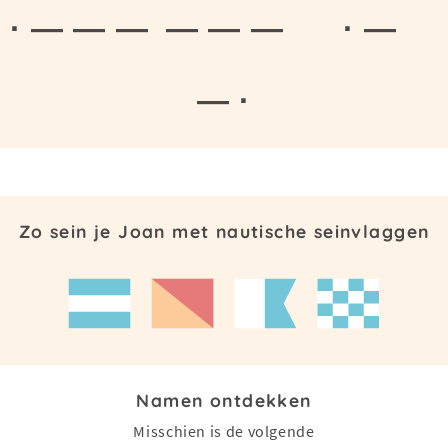
· — — —
— — —
· —
— ·
Zo sein je Joan met nautische seinvlaggen
Namen ontdekken
Misschien is de volgende