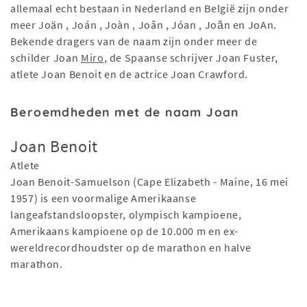
allemaal echt bestaan in Nederland en België zijn onder
meer Joän , Joán , Joàn , Joân , Jóan , Joăn en JoAn.
Bekende dragers van de naam zijn onder meer de
schilder Joan
Miro
, de Spaanse schrijver Joan Fuster,
atlete Joan Benoit en de actrice Joan Crawford.
Beroemdheden met de naam Joan
Joan Benoit
Atlete
Joan Benoit-Samuelson (Cape Elizabeth - Maine, 16 mei
1957) is een voormalige Amerikaanse
langeafstandsloopster, olympisch kampioene,
Amerikaans kampioene op de 10.000 m en ex-
wereldrecordhoudster op de marathon en halve
marathon.