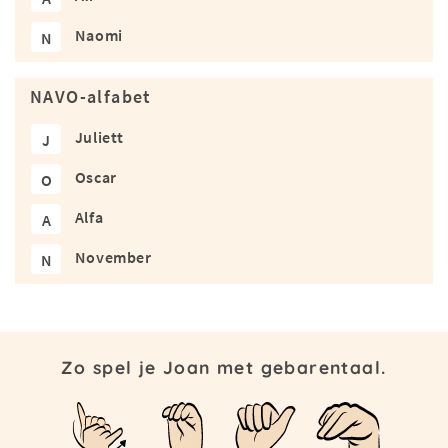
Naomi
N
NAVO-alfabet
Juliett
J
Oscar
O
Alfa
A
November
N
Zo spel je Joan met gebarentaal.