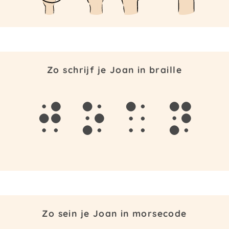
Zo schrijf je Joan in braille
j
o
a
n
Zo sein je Joan in morsecode