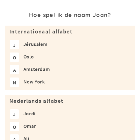
Hoe spel ik de naam Joan?
Internationaal alfabet
Jérusalem
J
Oslo
O
Amsterdam
A
New York
N
Nederlands alfabet
Jordi
J
Omar
O
Ali
A