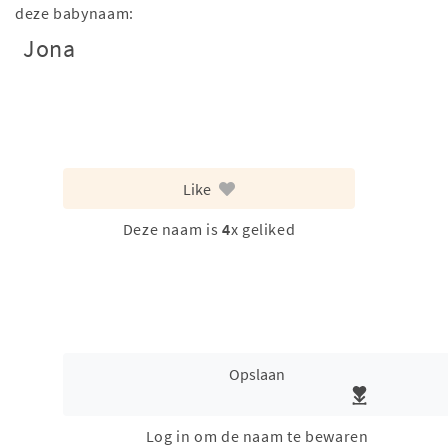
deze babynaam:
Jona
Like
Deze naam is
4
x geliked
Opslaan
Log in om de naam te bewaren