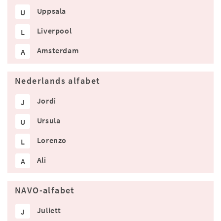
Uppsala
U
Liverpool
L
Amsterdam
A
Nederlands alfabet
Jordi
J
Ursula
U
Lorenzo
L
Ali
A
NAVO-alfabet
Juliett
J