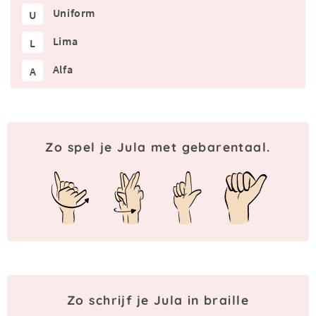
Uniform
U
Lima
L
Alfa
A
Zo spel je Jula met gebarentaal.
Zo schrijf je Jula in braille