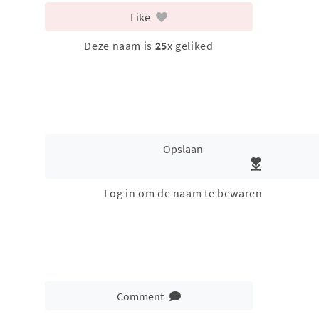
Like
Deze naam is
25
x geliked
Opslaan
Log in om de naam te bewaren
Comment