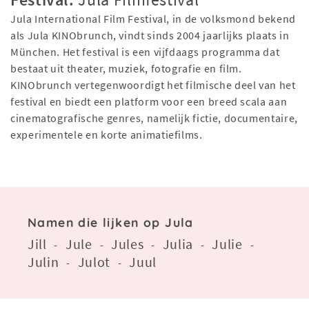
Jula International Film Festival, in de volksmond bekend
als Jula KINObrunch, vindt sinds 2004 jaarlijks plaats in
München. Het festival is een vijfdaags programma dat
bestaat uit theater, muziek, fotografie en film.
KINObrunch vertegenwoordigt het filmische deel van het
festival en biedt een platform voor een breed scala aan
cinematografische genres, namelijk fictie, documentaire,
experimentele en korte animatiefilms.
Namen die lijken op Jula
Jill
Jule
Jules
Julia
Julie
-
-
-
-
-
Julin
Julot
Juul
-
-