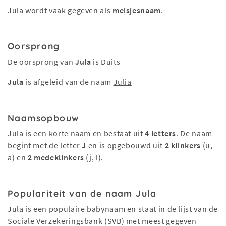
Jula wordt vaak gegeven als
meisjesnaam
.
Oorsprong
De oorsprong van
Jula
is Duits
Jula
is afgeleid van de naam
Julia
Naamsopbouw
Jula is een korte naam en bestaat uit
4 letters
. De naam
begint met de letter
J
en is opgebouwd uit
2 klinkers
(u,
a) en
2 medeklinkers
(j, l).
Populariteit van de naam Jula
Jula is een populaire babynaam en staat in de lijst van de
Sociale Verzekeringsbank (SVB) met meest gegeven