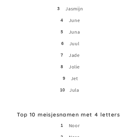
3
Jasmijn
4
June
5
Juna
6
Juul
7
Jade
8
Jolie
9
Jet
10
Jula
Top 10 meisjesnamen met 4 letters
1
Noor
2
Nora