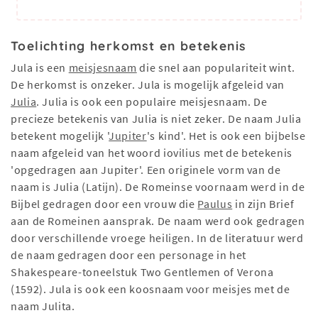
Toelichting herkomst en betekenis
Jula is een
meisjesnaam
die snel aan populariteit wint.
De herkomst is onzeker. Jula is mogelijk afgeleid van
Julia
. Julia is ook een populaire meisjesnaam. De
precieze betekenis van Julia is niet zeker. De naam Julia
betekent mogelijk '
Jupiter
's kind'. Het is ook een bijbelse
naam afgeleid van het woord iovilius met de betekenis
'opgedragen aan Jupiter'. Een originele vorm van de
naam is Julia (Latijn). De Romeinse voornaam werd in de
Bijbel gedragen door een vrouw die
Paulus
in zijn Brief
aan de Romeinen aansprak. De naam werd ook gedragen
door verschillende vroege heiligen. In de literatuur werd
de naam gedragen door een personage in het
Shakespeare-toneelstuk Two Gentlemen of Verona
(1592). Jula is ook een koosnaam voor meisjes met de
naam Julita.