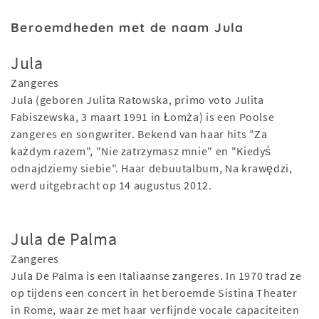
Beroemdheden met de naam Jula
Jula
Zangeres
Jula (geboren Julita Ratowska, primo voto Julita
Fabiszewska, 3 maart 1991 in Łomża) is een Poolse
zangeres en songwriter. Bekend van haar hits "Za
każdym razem", "Nie zatrzymasz mnie" en "Kiedyś
odnajdziemy siebie". Haar debuutalbum, Na krawędzi,
werd uitgebracht op 14 augustus 2012.
Jula de Palma
Zangeres
Jula De Palma is een Italiaanse zangeres. In 1970 trad ze
op tijdens een concert in het beroemde Sistina Theater
in Rome, waar ze met haar verfijnde vocale capaciteiten