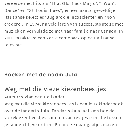
vereerde met hits als "That Old Black Magic", "I Won't
Dance" en "St. Louis Blues"; en een aantal geweldige
Italiaanse selecties"Bugiardo e incosciente" en "Non
credere". In 1974, na vele jaren van succes, stopte ze met
muziek en verhuisde ze met haar familie naar Canada. In
2001 maakte ze een korte comeback op de Italiaanse
televisie.
Boeken met de naam Jula
Weg met die vieze kiezenbeestjes!
Auteur: Vivian den Hollander
Weg met die vieze kiezenbeestjes is een leuk kinderboek
over de tandarts Jula. Tandarts Jula laat zien hoe de
viezekiezenbeestjes smullen van restjes eten die tussen
je tanden blijven zitten. En hoe ze daar gaatjes maken