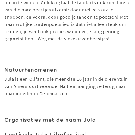
om in te wonen. Gelukkig laat de tandarts ook zien hoe je
van die nare beestjes afkomt: door niet zo vaak te
snoepen, en vooral door goed je tanden te poetsen! Met
haar vrolijke tandenpoetslied is dat niet alleen leuk om
te doen, je weet ook precies wanneer je lang genoeg
gepoetst hebt. Weg met de viezekiezenbeestjes!
Natuurfenomenen
Jula is een Olifant, die meer dan 10 jaar in de dierentuin
van Amersfoort woonde. Na tien jaar ging ze terug naar
haar moeder in Denemarken.
Organisaties met de naam Jula
Festival:
Jula Filmfestival