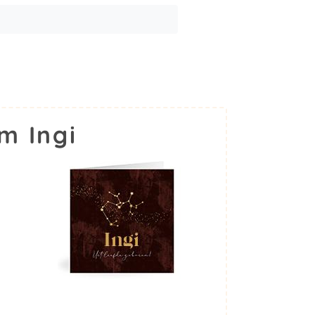
m Ingi