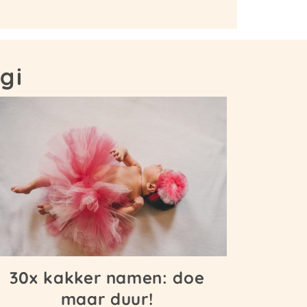
gi
30x kakker namen: doe
maar duur!