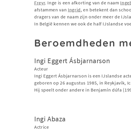
Freyr
. Inge is een afkorting van de naam
Inge
afstammen van
Ingrid
, en betekent dan schoo
dragers van de naam zijn onder meer de IJslan
In België kennen we ook de half IJslandse vo
Beroemdheden me
Ingi Eggert Ásbjarnarson
Acteur
Ingi Eggert Ásbjarnarson is een IJslandse acteu
geboren op 26 augustus 1985, in Reykjavík, I
Hij speelt onder andere in Benjamín dúfa (19
Ingi Abaza
Actrice