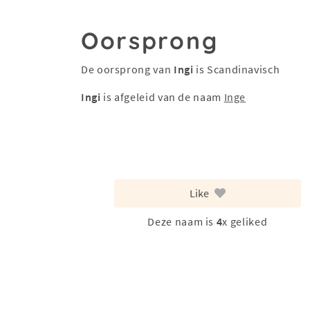
Oorsprong
De oorsprong van
Ingi
is Scandinavisch
Ingi
is afgeleid van de naam
Inge
Like
Deze naam is
4
x geliked