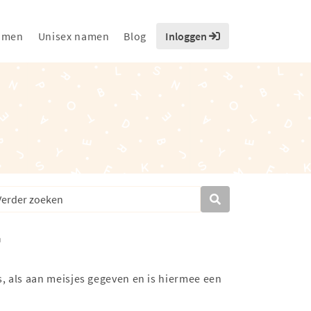
amen
Unisex namen
Blog
Inloggen
, als aan meisjes gegeven en is hiermee een