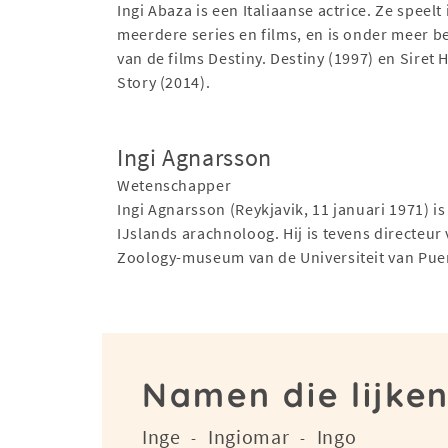
Ingi Abaza is een Italiaanse actrice. Ze speelt 
meerdere series en films, en is onder meer 
van de films Destiny. Destiny (1997) en Siret
Story (2014).
Ingi Agnarsson
Wetenschapper
Ingi Agnarsson (Reykjavik, 11 januari 1971) is
IJslands arachnoloog. Hij is tevens directeur
Zoology-museum van de Universiteit van Puer
Namen die lijken
Inge
Ingiomar
Ingo
-
-