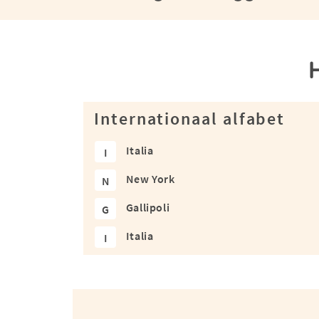
Internationaal alfabet
Italia
I
New York
N
Gallipoli
G
Italia
I