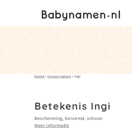
Home
»
Unisex namen
»
Ingi
Betekenis Ingi
Bescherming, beroemd, schoon
Meer informatie