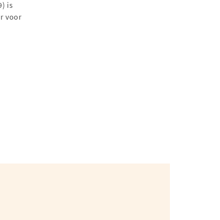
) is
er voor