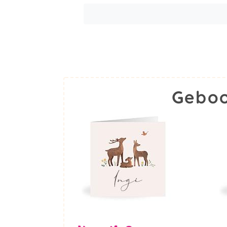
Geboo