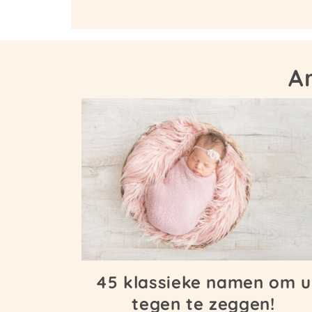
A
45 klassieke namen om u
tegen te zeggen!