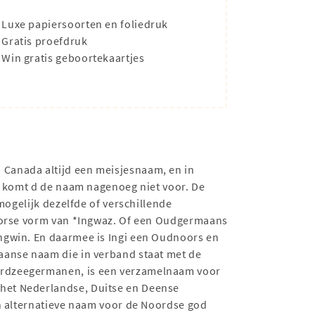
Luxe papiersoorten en foliedruk
Gratis proefdruk
Win gratis geboortekaartjes
n Canada altijd een meisjesnaam, en in
ë komt d de naam nagenoeg niet voor. De
mogelijk dezelfde of verschillende
noorse vorm van *Ingwaz. Of een Oudgermaans
ngwin. En daarmee is Ingi een Oudnoors en
aanse naam die in verband staat met de
ordzeegermanen, is een verzamelnaam voor
het Nederlandse, Duitse en Deense
en alternatieve naam voor de Noordse god