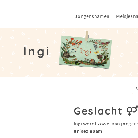
Jongensnamen
Meisjesn
Ingi
Geslacht
Ingi wordt zowel aan jongens
unisex naam
.