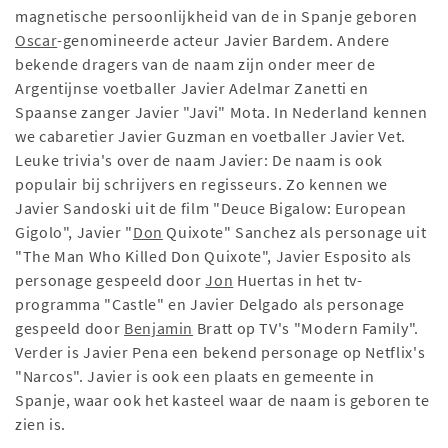
magnetische persoonlijkheid van de in Spanje geboren
Oscar
-genomineerde acteur Javier Bardem. Andere
bekende dragers van de naam zijn onder meer de
Argentijnse voetballer Javier Adelmar Zanetti en
Spaanse zanger Javier "Javi" Mota. In Nederland kennen
we cabaretier Javier Guzman en voetballer Javier Vet.
Leuke trivia's over de naam Javier: De naam is ook
populair bij schrijvers en regisseurs. Zo kennen we
Javier Sandoski uit de film "Deuce Bigalow: European
Gigolo", Javier "
Don
Quixote" Sanchez als personage uit
"The Man Who Killed Don Quixote", Javier Esposito als
personage gespeeld door
Jon
Huertas in het tv-
programma "Castle" en Javier Delgado als personage
gespeeld door
Benjamin
Bratt op TV's "Modern Family".
Verder is Javier Pena een bekend personage op Netflix's
"Narcos". Javier is ook een plaats en gemeente in
Spanje, waar ook het kasteel waar de naam is geboren te
zien is.