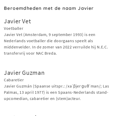
Beroemdheden met de naam Javier
Javier Vet
Voetballer
Javier Vet (Amsterdam, 9 september 1993) is een
Nederlands voetballer die doorgaans speelt als
middenvelder. In de zomer van 2022 verruilde hij N.E.C.
transfervrij voor NAC Breda.
Javier Guzman
Cabaretier
Javier Guzmán (Spaanse uitspr.: /xaˈβjeɾ ɡuθˈman/; Las
Palmas, 13 april 1977) is een Spaans-Nederlands stand-
upcomedian, cabaretier en (stem)acteur.