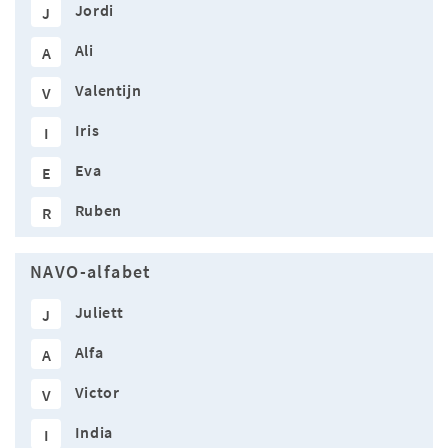
Jordi
J
Ali
A
Valentijn
V
Iris
I
Eva
E
Ruben
R
NAVO-alfabet
Juliett
J
Alfa
A
Victor
V
India
I