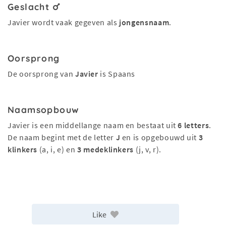
Geslacht
Javier wordt vaak gegeven als
jongensnaam
.
Oorsprong
De oorsprong van
Javier
is Spaans
Naamsopbouw
Javier is een middellange naam en bestaat uit
6 letters
.
De naam begint met de letter
J
en is opgebouwd uit
3
klinkers
(a, i, e) en
3 medeklinkers
(j, v, r).
Like