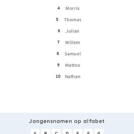
4
Morris
5
Thomas
6
Julian
7
Willem
8
Samuel
9
Matteo
10
Nathan
Jongensnamen op alfabet
A
B
C
D
E
F
G