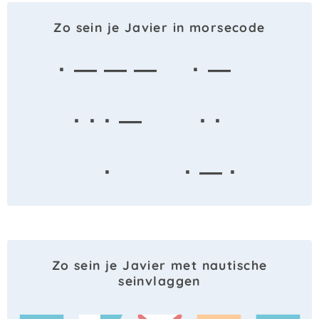
Zo sein je Javier in morsecode
· — — —
· —
· · · —
· ·
·
· — ·
Zo sein je Javier met nautische
seinvlaggen