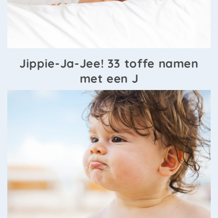
Jippie-Ja-Jee! 33 toffe namen
met een J