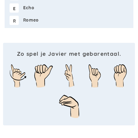
Echo
E
Romeo
R
Zo spel je Javier met gebarentaal.