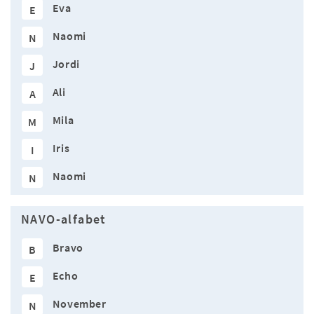
Eva
E
Naomi
N
Jordi
J
Ali
A
Mila
M
Iris
I
Naomi
N
NAVO-alfabet
Bravo
B
Echo
E
November
N