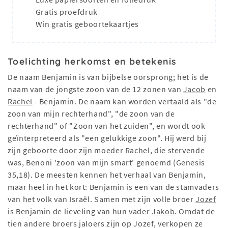
Gratis proefdruk
Win gratis geboortekaartjes
Toelichting herkomst en betekenis
De naam Benjamin is van bijbelse oorsprong; het is de
naam van de jongste zoon van de 12 zonen van
Jacob
en
Rachel
- Benjamin. De naam kan worden vertaald als "de
zoon van mijn rechterhand", "de zoon van de
rechterhand" of "Zoon van het zuiden", en wordt ook
geïnterpreteerd als "een gelukkige zoon". Hij werd bij
zijn geboorte door zijn moeder Rachel, die stervende
was, Benoni 'zoon van mijn smart' genoemd (Genesis
35,18). De meesten kennen het verhaal van Benjamin,
maar heel in het kort: Benjamin is een van de stamvaders
van het volk van Israël. Samen met zijn volle broer
Jozef
is Benjamin de lieveling van hun vader
Jakob
. Omdat de
tien andere broers jaloers zijn op Jozef, verkopen ze