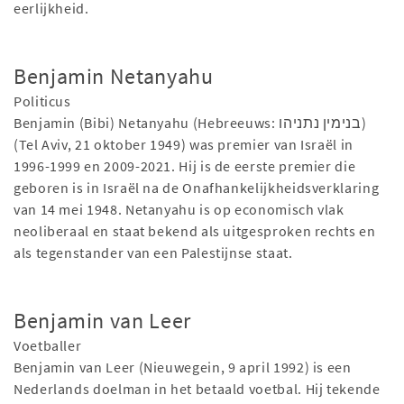
eerlijkheid.
Benjamin Netanyahu
Politicus
Benjamin (Bibi) Netanyahu (Hebreeuws: בנימין נתניהו)
(Tel Aviv, 21 oktober 1949) was premier van Israël in
1996-1999 en 2009-2021. Hij is de eerste premier die
geboren is in Israël na de Onafhankelijkheidsverklaring
van 14 mei 1948. Netanyahu is op economisch vlak
neoliberaal en staat bekend als uitgesproken rechts en
als tegenstander van een Palestijnse staat.
Benjamin van Leer
Voetballer
Benjamin van Leer (Nieuwegein, 9 april 1992) is een
Nederlands doelman in het betaald voetbal. Hij tekende