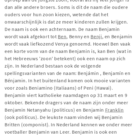
dan alle andere broers. Soms is dit de naam die oudere
ouders voor hun zoon kiezen, wetende dat het
onwaarschijnlijk is dat ze meer kinderen zullen krijgen.
De naam is ook een achternaam. De naam Benjamin
wordt vaak afgekort tot
Ben
, Benny en
Benji
, en Benjamin
wordt vaak liefkozend Venya genoemd. Hoewel Ben vaak
een korte vorm van de naam Benjamin is, kan Ben (wat in
het Hebreeuws 'zoon' betekent) ook een naam op zich
zijn. In Nederland bestaan ook de volgende
spellingsvarianten van de naam: Benjámin , Benjamín en
Bénjamin. In het buitenland komen ook mooie varianten
voor zoals Beniamino (Italiaans) of Peni (Hawai).
Benjamin viert katholieke naamdagen op 31 maart en 9
oktober. Bekende dragers van de naam zijn onder meer
Benjamin Netanyahu (politicus) en Benjamin
Franklin
(ook politicus). De leukste naam vinden wij Benjamin
Britten (componist). In Nederland kennen we onder meer
voetballer Benjamin van Leer. Benjamin is ook een