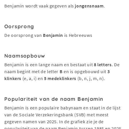
Benjamin wordt vaak gegeven als
jongensnaam
.
Oorsprong
De oorsprong van
Benjamin
is Hebreeuws
Naamsopbouw
Benjamin is een lange naam en bestaat uit
8 letters
. De
naam begint met de letter
B
en is opgebouwd uit
3
klinkers
(e, a, i) en
5 medeklinkers
(b, n, j, m, n).
Populariteit van de naam Benjamin
Benjamin is een populaire babynaam en staat in de lijst
van de Sociale Verzekeringsbank (SVB) met meest
gegeven namen van 2025. In de grafiek zie je de
populariteit van de naam Benjamin tussen 1985 en 2025.