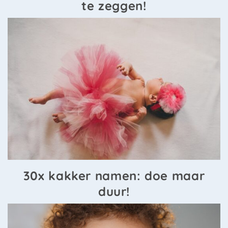
te zeggen!
30x kakker namen: doe maar
duur!