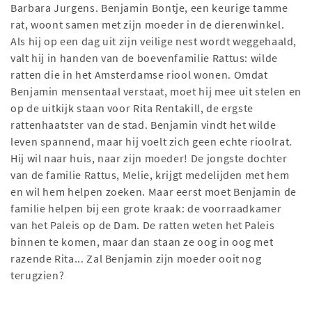
Barbara Jurgens. Benjamin Bontje, een keurige tamme
rat, woont samen met zijn moeder in de dierenwinkel.
Als hij op een dag uit zijn veilige nest wordt weggehaald,
valt hij in handen van de boevenfamilie Rattus: wilde
ratten die in het Amsterdamse riool wonen. Omdat
Benjamin mensentaal verstaat, moet hij mee uit stelen en
op de uitkijk staan voor Rita Rentakill, de ergste
rattenhaatster van de stad. Benjamin vindt het wilde
leven spannend, maar hij voelt zich geen echte rioolrat.
Hij wil naar huis, naar zijn moeder! De jongste dochter
van de familie Rattus, Melie, krijgt medelijden met hem
en wil hem helpen zoeken. Maar eerst moet Benjamin de
familie helpen bij een grote kraak: de voorraadkamer
van het Paleis op de Dam. De ratten weten het Paleis
binnen te komen, maar dan staan ze oog in oog met
razende Rita... Zal Benjamin zijn moeder ooit nog
terugzien?