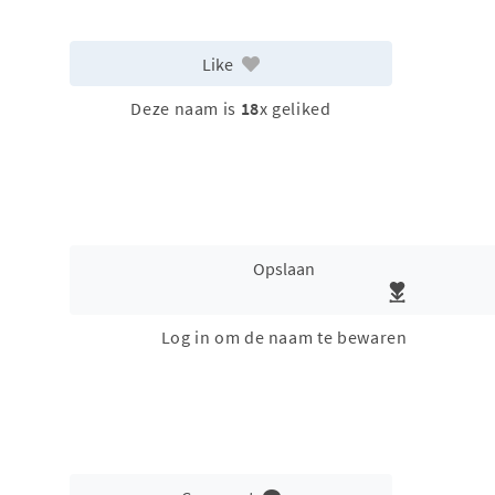
Like
Deze naam is
18
x geliked
Opslaan
Log in om de naam te bewaren