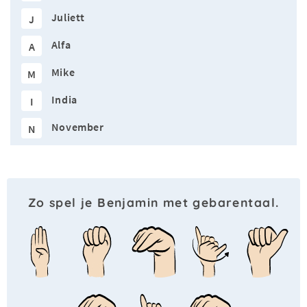
Juliett
J
Alfa
A
Mike
M
India
I
November
N
Zo spel je Benjamin met gebarentaal.