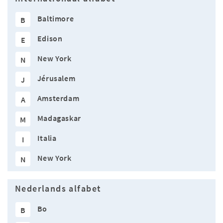
Baltimore
B
Edison
E
New York
N
Jérusalem
J
Amsterdam
A
Madagaskar
M
Italia
I
New York
N
Nederlands alfabet
Bo
B