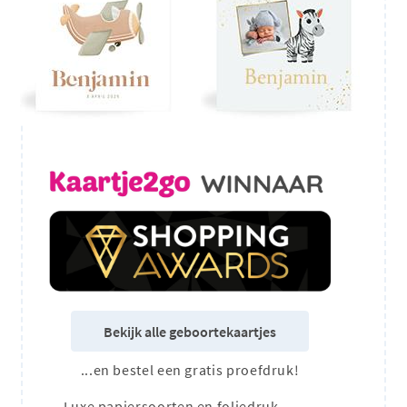
Bekijk alle geboortekaartjes
...en bestel een gratis proefdruk!
Luxe papiersoorten en foliedruk