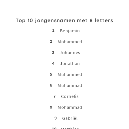
Top 10 jongensnamen met 8 letters
1
Benjamin
2
Mohammed
3
Johannes
4
Jonathan
5
Muhammed
6
Muhammad
7
Cornelis
8
Mohammad
9
Gabriël
10
Matthias