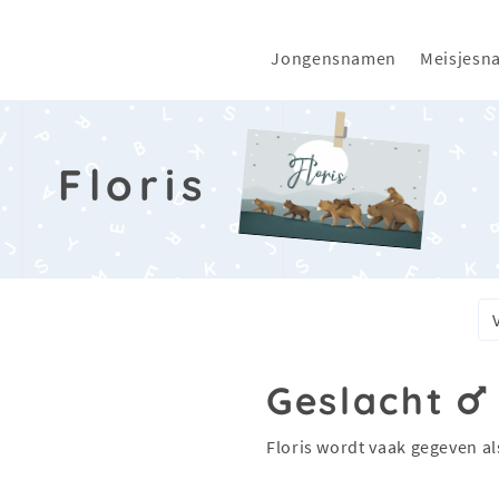
Jongensnamen
Meisjesn
Floris
Geslacht
Floris wordt vaak gegeven a