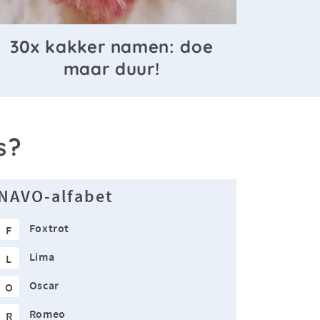
30x kakker namen: doe
maar duur!
s?
NAVO-alfabet
Foxtrot
F
Lima
L
Oscar
O
Romeo
R