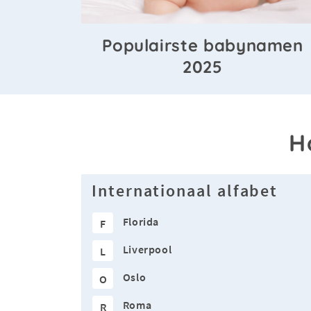
Populairste babynamen
2025
H
Internationaal alfabet
Florida
F
Liverpool
L
Oslo
O
Roma
R