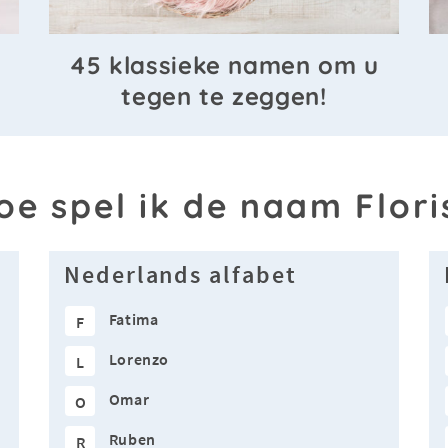
45 klassieke namen om u
tegen te zeggen!
oe spel ik de naam Flori
Nederlands alfabet
Fatima
F
Lorenzo
L
Omar
O
Ruben
R