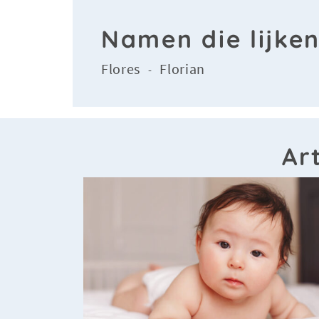
Namen die lijken
Flores
Florian
-
Ar