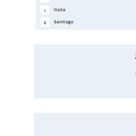
Italia
I
Santiago
S