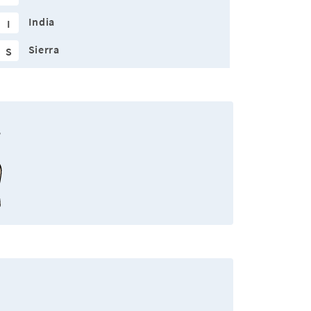
India
I
Sierra
S
.