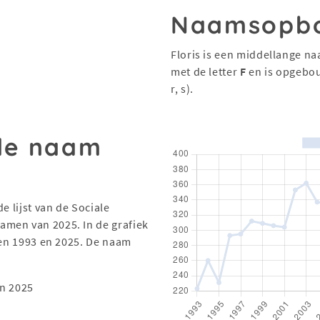
Naamsopb
Floris is een middellange na
met de letter
F
en is opgebo
r, s).
 de naam
e lijst van de Sociale
men van 2025. In de grafiek
sen 1993 en 2025. De naam
n 2025