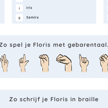
Iris
I
Samira
S
Zo spel je Floris met gebarentaal
Zo schrijf je Floris in braille