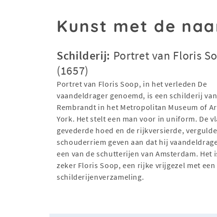
Kunst met de naa
Schilderij:
Portret van Floris S
(1657)
Portret van Floris Soop, in het verleden De
vaandeldrager genoemd, is een schilderij va
Rembrandt in het Metropolitan Museum of Ar
York. Het stelt een man voor in uniform. De vl
gevederde hoed en de rijkversierde, verguld
schouderriem geven aan dat hij vaandeldrager
een van de schutterijen van Amsterdam. Het is
zeker Floris Soop, een rijke vrijgezel met een
schilderijenverzameling.