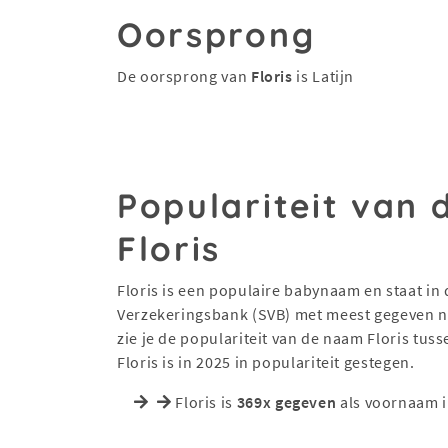
Oorsprong
De oorsprong van
Floris
is Latijn
Populariteit van
Floris
Floris is een populaire babynaam en staat in d
Verzekeringsbank (SVB) met meest gegeven na
zie je de populariteit van de naam Floris tus
Floris is in 2025 in populariteit gestegen.
Floris is
369x gegeven
als voornaam i