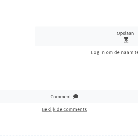
Opslaan
Log in om de naam t
Comment
Bekijk de comments