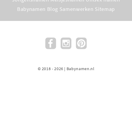
Babynamen Blog
Samenwerken
Sitemap
© 2018 - 2026 | Babynamen.nl