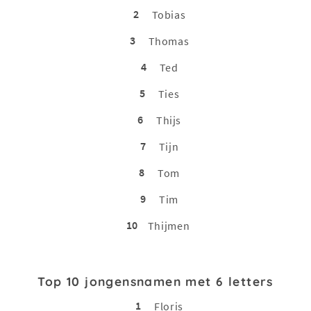
2
Tobias
3
Thomas
4
Ted
5
Ties
6
Thijs
7
Tijn
8
Tom
9
Tim
10
Thijmen
Top 10 jongensnamen met 6 letters
1
Floris