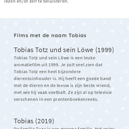
lezen en/of zelf te beluisteren.
Films met de naam Tobias
Tobias Totz und sein Löwe (1999)
Tobias Totz und sein Löwe is een leuke
animatiefilm uit 1999. Je zult snel zien dat
Tobias Totz een heel bijzondere
dierentuinhouder is. Hij heeft een goede band
met de dieren en de leeuw is zijn beste vriend,
met wie hij vaak voetbalt. Ze zijn al op televisie
verschenen in een prentenboekenreeks.
Tobias (2019)
De familie Tuza is een gewone familie. Het enige