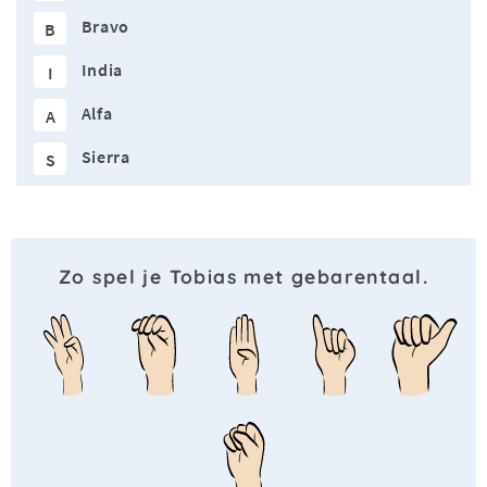
Bravo
B
India
I
Alfa
A
Sierra
S
Zo spel je Tobias met gebarentaal.