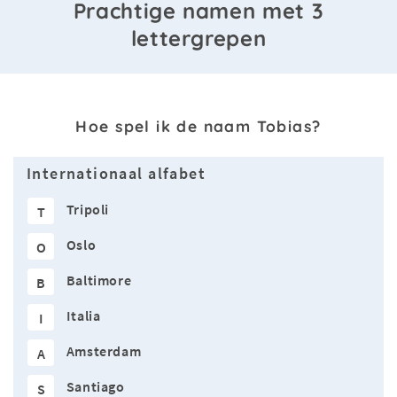
Prachtige namen met 3
lettergrepen
Hoe spel ik de naam Tobias?
Internationaal alfabet
Tripoli
T
Oslo
O
Baltimore
B
Italia
I
Amsterdam
A
Santiago
S