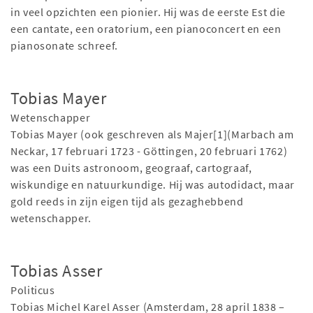
in veel opzichten een pionier. Hij was de eerste Est die
een cantate, een oratorium, een pianoconcert en een
pianosonate schreef.
Tobias Mayer
Wetenschapper
Tobias Mayer (ook geschreven als Majer[1](Marbach am
Neckar, 17 februari 1723 - Göttingen, 20 februari 1762)
was een Duits astronoom, geograaf, cartograaf,
wiskundige en natuurkundige. Hij was autodidact, maar
gold reeds in zijn eigen tijd als gezaghebbend
wetenschapper.
Tobias Asser
Politicus
Tobias Michel Karel Asser (Amsterdam, 28 april 1838 –