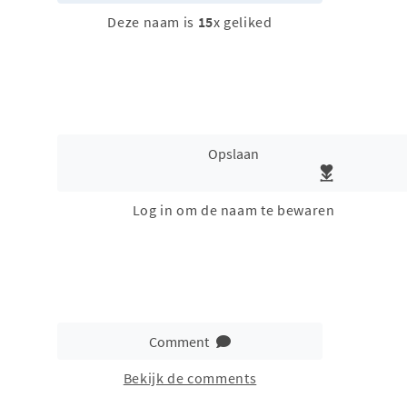
Deze naam is
15
x geliked
Opslaan
Log in om de naam te bewaren
Comment
Bekijk de comments