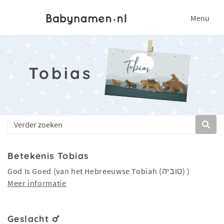
Menu
Tobias
Betekenis Tobias
God Is Goed (van het Hebreeuwse Tobiah (טוביה) )
Meer informatie
Geslacht