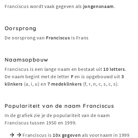
Franciscus wordt vaak gegeven als
jongensnaam
.
Oorsprong
De oorsprong van
Franciscus
is Frans
Naamsopbouw
Franciscus is een lange naam en bestaat uit
10 letters
.
De naam begint met de letter
F
en is opgebouwd uit
3
klinkers
(a, i, u) en
7 medeklinkers
(f, r, n, c, s, c, s).
Populariteit van de naam Franciscus
In de grafiek zie je de populariteit van de naam
Franciscus tussen 1950 en 1999.
Franciscus is
10x gegeven
als voornaam in 1999