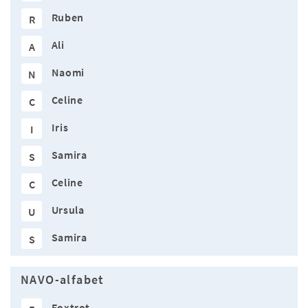
Ruben
R
Ali
A
Naomi
N
Celine
C
Iris
I
Samira
S
Celine
C
Ursula
U
Samira
S
NAVO-alfabet
Foxtrot