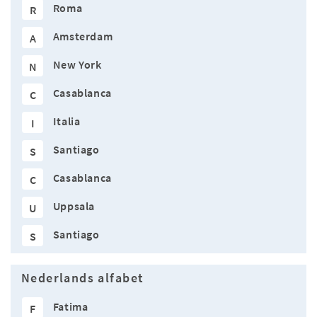
Roma
R
Amsterdam
A
New York
N
Casablanca
C
Italia
I
Santiago
S
Casablanca
C
Uppsala
U
Santiago
S
Nederlands alfabet
Fatima
F