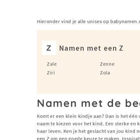
Hieronder vind je alle unisex op babynamen.
Z
Namen met een Z
Zale
Zenne
Ziri
Zola
Namen met de beg
Komt er een klein kindje aan? Dan is het één
naam te kiezen voor het kind. Een sterke en 
haar leven. Ken je het geslacht van jou kind
een Z om een goede keuze te maken. Inspira