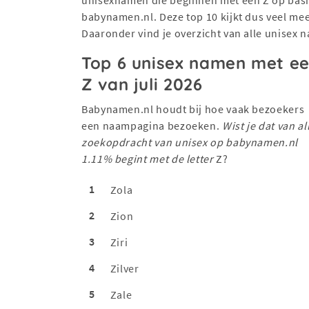
babynamen.nl. Deze top 10 kijkt dus veel me
Daaronder vind je overzicht van alle unisex 
Top 6 unisex namen met e
Z van juli 2026
Babynamen.nl houdt bij hoe vaak bezoekers
een naampagina bezoeken.
Wist je dat van al
zoekopdracht van unisex op babynamen.nl
1.11% begint met de letter
Z?
1
Zola
2
Zion
3
Ziri
4
Zilver
5
Zale