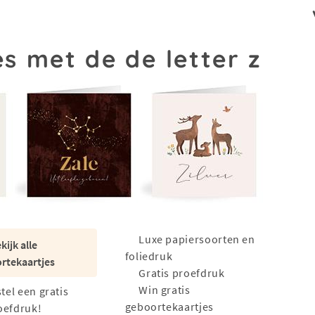
s met de de letter z
Luxe papiersoorten en
kijk alle
foliedruk
rtekaartjes
Gratis proefdruk
Win gratis
stel een gratis
geboortekaartjes
oefdruk!