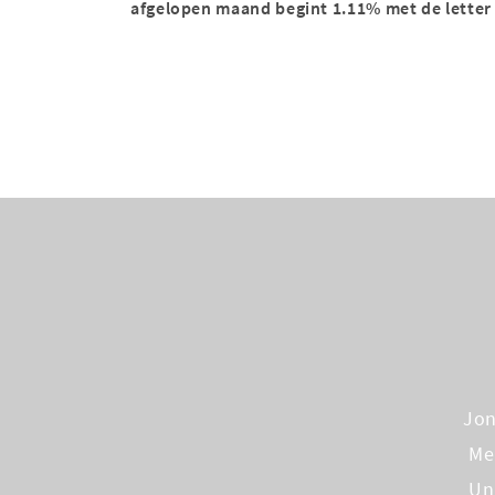
afgelopen maand begint 1.11% met de letter
Jo
Me
Un