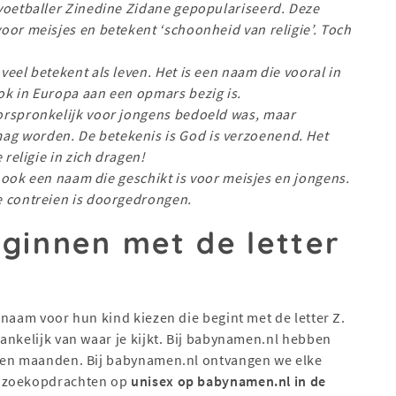
voetballer Zinedine Zidane gepopulariseerd. Deze
oor meisjes en betekent ‘schoonheid van religie’. Toch
eel betekent als leven. Het is een naam die vooral in
ok in Europa aan een opmars bezig is.
orspronkelijk voor jongens bedoeld was, maar
g worden. De betekenis is God is verzoenend. Het
 religie in zich dragen!
is ook een naam die geschikt is voor meisjes en jongens.
e contreien is doorgedrongen.
ginnen met de letter
 naam voor hun kind kiezen die begint met de letter Z.
ankelijk van waar je kijkt. Bij babynamen.nl hebben
open maanden. Bij babynamen.nl ontvangen we elke
e zoekopdrachten op
unisex op babynamen.nl in de