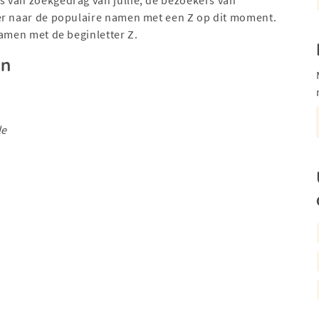
er naar de populaire namen met een Z op dit moment.
namen met de beginletter Z.
en
le