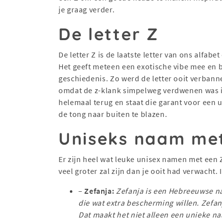
je graag verder.
De letter Z
De letter Z is de laatste letter van ons alfab
Het geeft meteen een exotische vibe mee en 
geschiedenis. Zo werd de letter ooit verbanne
omdat de z-klank simpelweg verdwenen was in
helemaal terug en staat die garant voor een u
de tong naar buiten te blazen.
Uniseks naam me
Er zijn heel wat leuke unisex namen met een 
veel groter zal zijn dan je ooit had verwacht
–
Zefanja:
Zefanja is een Hebreeuwse na
die wat extra bescherming willen. Zefan
Dat maakt het niet alleen een unieke n