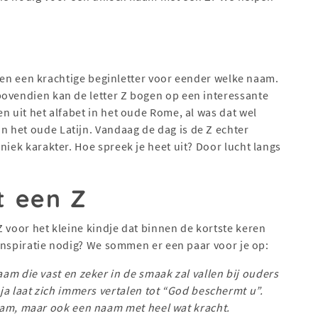
et en een krachtige beginletter voor eender welke naam.
bovendien kan de letter Z bogen op een interessante
n uit het alfabet in het oude Rome, al was dat wel
 het oude Latijn. Vandaag de dag is de Z echter
niek karakter. Hoe spreek je heet uit? Door lucht langs
t een Z
Z voor het kleine kindje dat binnen de kortste keren
. Inspiratie nodig? We sommen er een paar voor je op:
am die vast en zeker in de smaak zal vallen bij ouders
ja laat zich immers vertalen tot “God beschermt u”.
aam, maar ook een naam met heel wat kracht.