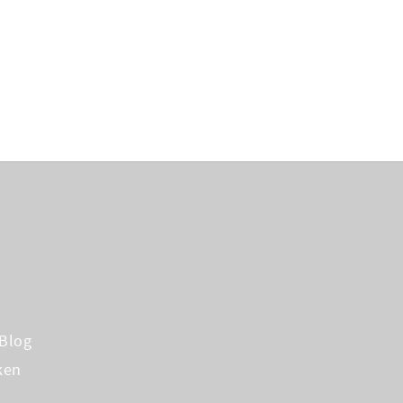
Blog
ken