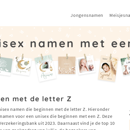
Jongensnamen
Meisjesn
isex namen met ee
en met de letter Z
nisex namen die beginnen met de letter Z. Hieronder
 namen voor een unisex die beginnen met een Z. Deze
 Verzekeringsbank uit 2023. Daarnaast vind je de top 10
 van zoekgedrag van jullie, de bezoekers van