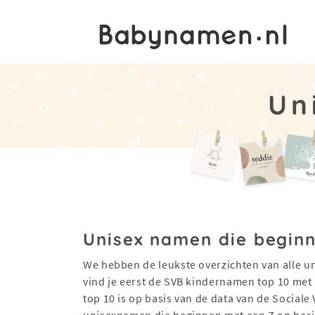
Un
Unisex namen die beginn
We hebben de leukste overzichten van alle u
vind je eerst de SVB kindernamen top 10 met
top 10 is op basis van de data van de Sociale
unisexnamen die beginnen met een Z op basis