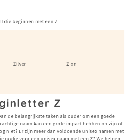
nl die beginnen met een Z
Zilver
Zion
inletter Z
 van de belangrijkste taken als ouder om een goede
krachtige naam kan een grote impact hebben op zijn of
 nog niet? Er zijn meer dan voldoende unisex namen met
tie nodig voor een unisex naam met een Z? We helpen