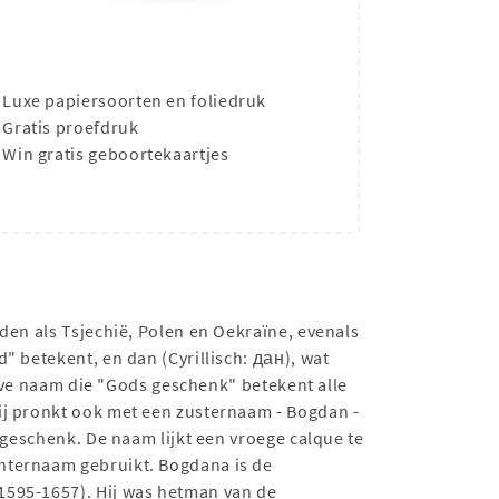
Luxe papiersoorten en foliedruk
Gratis proefdruk
Win gratis geboortekaartjes
den als Tsjechië, Polen en Oekraïne, evenals
" betekent, en dan (Cyrillisch: дан), wat
ieve naam die "Gods geschenk" betekent alle
ij pronkt ook met een zusternaam - Bogdan -
 geschenk. De naam lijkt een vroege calque te
hternaam gebruikt. Bogdana is de
1595-1657). Hij was hetman van de