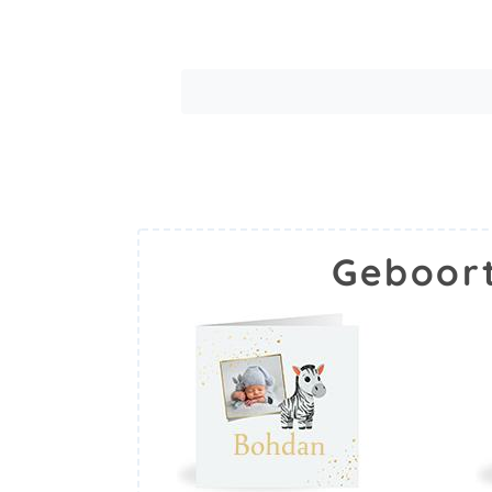
Geboor