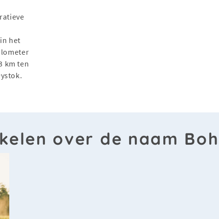
ratieve
in het
ilometer
3 km ten
ystok.
ikelen over de naam Bo