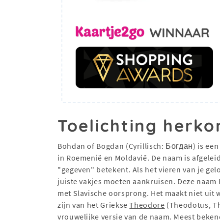
Toelichting herko
Bohdan of Bogdan (Cyrillisch: Богдан) is een
in Roemenië en Moldavië. De naam is afgeleid
"gegeven" betekent. Als het vieren van je gel
juiste vakjes moeten aankruisen. Deze naam 
met Slavische oorsprong. Het maakt niet uit w
zijn van het Griekse
Theodore
(Theodotus, Th
vrouwelijke versie van de naam. Meest beken