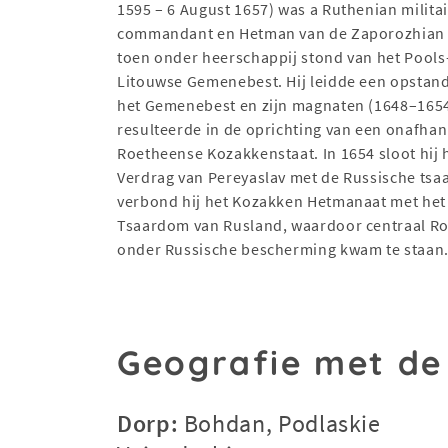
1595 – 6 August 1657) was a Ruthenian milita
commandant en Hetman van de Zaporozhian 
toen onder heerschappij stond van het Pools
Litouwse Gemenebest. Hij leidde een opstan
het Gemenebest en zijn magnaten (1648–1654
resulteerde in de oprichting van een onafhan
Roetheense Kozakkenstaat. In 1654 sloot hij 
Verdrag van Pereyaslav met de Russische tsa
verbond hij het Kozakken Hetmanaat met het
Tsaardom van Rusland, waardoor centraal R
onder Russische bescherming kwam te staan
Geografie met d
Dorp:
Bohdan, Podlaskie