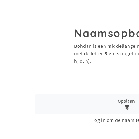
Naamsopb
Bohdan is een middellange 
met de letter
B
en is opgebo
h, d, n).
Opslaan
Log in om de naam t