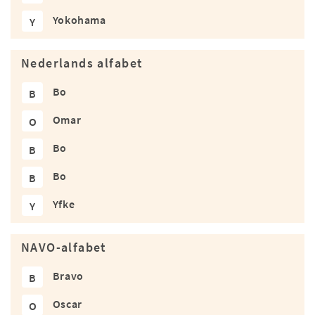
Yokohama
Y
Nederlands alfabet
Bo
B
Omar
O
Bo
B
Bo
B
Yfke
Y
NAVO-alfabet
Bravo
B
Oscar
O