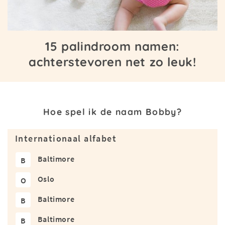
15 palindroom namen:
achterstevoren net zo leuk!
Hoe spel ik de naam Bobby?
Internationaal alfabet
Baltimore
B
Oslo
O
Baltimore
B
Baltimore
B