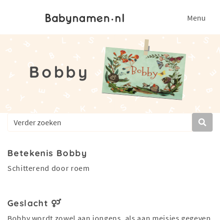
Menu
Bobby
Betekenis Bobby
Schitterend door roem
Geslacht
Bobby wordt zowel aan jongens, als aan meisjes gegeven