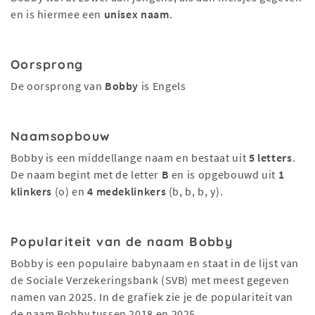
en is hiermee een
unisex naam
.
Oorsprong
De oorsprong van
Bobby
is Engels
Naamsopbouw
Bobby is een middellange naam en bestaat uit
5 letters
.
De naam begint met de letter
B
en is opgebouwd uit
1
klinkers
(o) en
4 medeklinkers
(b, b, b, y).
Populariteit van de naam Bobby
Bobby is een populaire babynaam en staat in de lijst van
de Sociale Verzekeringsbank (SVB) met meest gegeven
namen van 2025. In de grafiek zie je de populariteit van
de naam Bobby tussen 2018 en 2025.