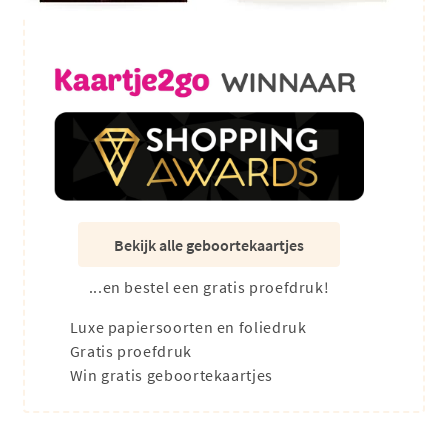
Bekijk alle geboortekaartjes
...en bestel een gratis proefdruk!
Luxe papiersoorten en foliedruk
Gratis proefdruk
Win gratis geboortekaartjes