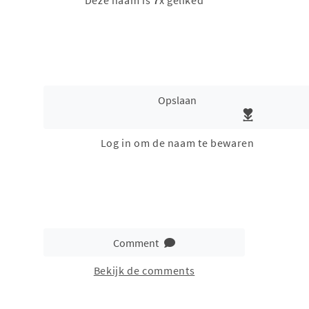
Deze naam is
7
x geliked
Opslaan
Log in om de naam te bewaren
Comment
Bekijk de comments