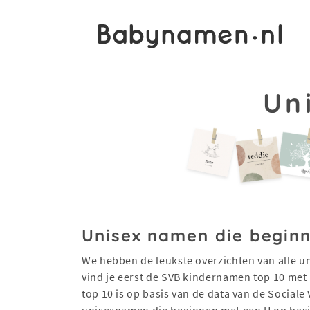
Un
Unisex namen die beginn
We hebben de leukste overzichten van alle u
vind je eerst de SVB kindernamen top 10 met
top 10 is op basis van de data van de Sociale
unisexnamen die beginnen met een H op basis