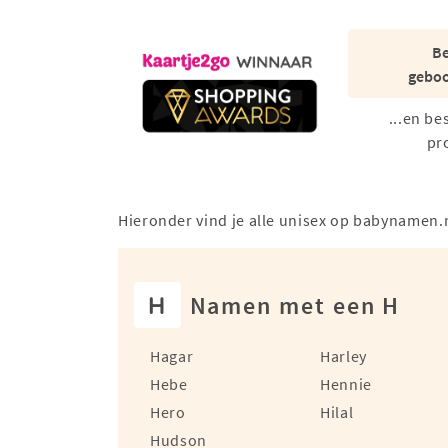
Be
geboo
...en be
pr
Hieronder vind je alle unisex op babynamen.
H
Namen met een H
Hagar
Harley
Hebe
Hennie
Hero
Hilal
Hudson