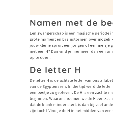
Namen met de beg
Een zwangerschap is een magische periode in
grote moment en brainstormen over mogelijke
jouw kleine spruit een jongen of een meisje 
met een H? Dan vind je hier meer dan één un
op te doen!
De letter H
De letter H is de achtste letter van ons alfabe
van de Egyptenaren. In die tijd werd de lette
een beetje zo gebleven. De H is een zachte m
beginnen. Waarom noemen we de H een zachte 
dat de klank minder sterk is dan bij veel ande
zijn toch? Vind je de H in het midden van een