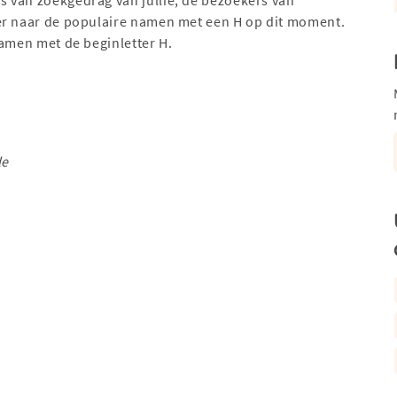
er naar de populaire namen met een H op dit moment.
namen met de beginletter H.
le