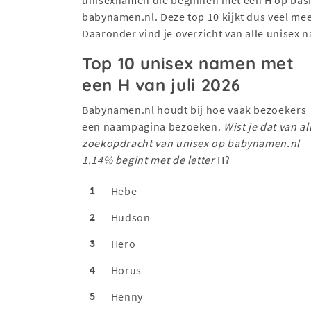
babynamen.nl. Deze top 10 kijkt dus veel me
Daaronder vind je overzicht van alle unisex 
Top 10 unisex namen met
een H van juli 2026
Babynamen.nl houdt bij hoe vaak bezoekers
een naampagina bezoeken.
Wist je dat van al
zoekopdracht van unisex op babynamen.nl
1.14% begint met de letter
H?
1
Hebe
2
Hudson
3
Hero
4
Horus
5
Henny