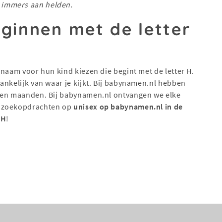
s immers aan helden.
ginnen met de letter
 naam voor hun kind kiezen die begint met de letter H.
ankelijk van waar je kijkt. Bij babynamen.nl hebben
open maanden. Bij babynamen.nl ontvangen we elke
e zoekopdrachten op
unisex op babynamen.nl in de
 H
!