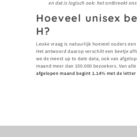
en dat is logisch ook: het ontbreekt on
Hoeveel unisex be
H?
Leuke vraag is natuurlijk hoeveel ouders een
Het antwoord daarop verschilt een beetje afh
we de meest up to date data, ook van afgel
maand meer dan 100.000 bezoekers. Van all
afgelopen maand begint 1.14% met de letter