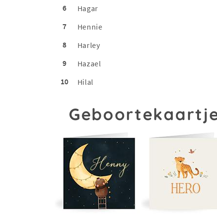
6
Hagar
7
Hennie
8
Harley
9
Hazael
10
Hilal
Geboortekaartje