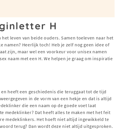
inletter H
 het leven van beide ouders. Samen toeleven naar het
 namen? Heerlijk toch! Heb je zelf nog geen idee of
gaat zijn, maar wel een voorkeur voor unisex namen
isex naam met een H. We helpen je graag om inspiratie
t en heeft een geschiedenis die teruggaat tot de tijd
r weergegeven in de vorm van een hekje en dat is altijd
edeklinker die een naam op de goede voet laat
medeklinker? Dat heeft alles te maken met het feit
re medeklinkers. Het hoeft niet altijd ingewikkeld te
 woord terug? Dan wordt deze niet altijd uitgesproken.