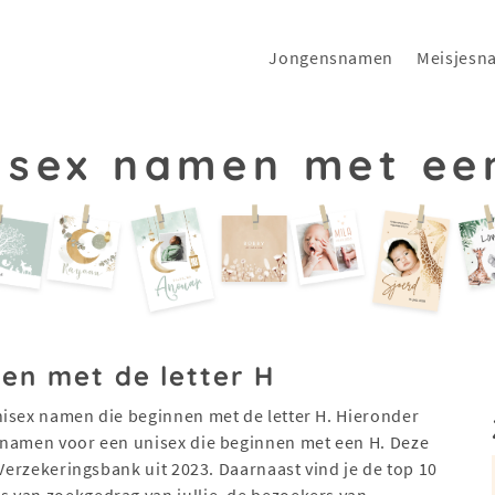
Jongensnamen
Meisjesn
isex namen met ee
en met de letter H
nisex namen die beginnen met de letter H. Hieronder
 namen voor een unisex die beginnen met een H. Deze
 Verzekeringsbank uit 2023. Daarnaast vind je de top 10
 van zoekgedrag van jullie, de bezoekers van