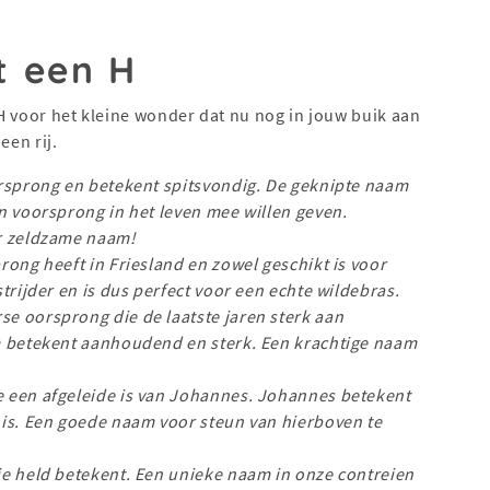
t een H
H voor het kleine wonder dat nu nog in jouw buik aan
een rij.
orsprong en betekent spitsvondig. De geknipte naam
n voorsprong in het leven mee willen geven.
er zeldzame naam!
rong heeft in Friesland en zowel geschikt is voor
trijder en is dus perfect voor een echte wildebras.
e oorsprong die de laatste jaren sterk aan
m betekent aanhoudend en sterk. Een krachtige naam
 een afgeleide is van Johannes. Johannes betekent
 is. Een goede naam voor steun van hierboven te
e held betekent. Een unieke naam in onze contreien